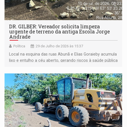
DR. GILBER: Vereador solicita limpeza
urgente de terreno da antiga Escola Jorge
Andrade
Política
29 de Julho de 2026 às 15:37
Local na esquina das ruas Abunã e Elias Goraieby acumula
lixo e entulho a céu aberto, gerando riscos à saúde pública
e preocupação entre moradores da região