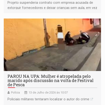
Projeto suspenderia contrato com empresa acusada de
extorquir fornecedores e deixar crianças sem aula; em vez
de votar a solução, parlamentares entraram em recesso
de 15 dias para trabalhar em campanha eleitoral
PAROU NA UPA: Mulher é atropelada pelo
marido após discussão na volta de Festival
de Pesca
Polícia
13 de Julho de 2026 às 10:07
Policiais militares tentaram localizar o autor do crime