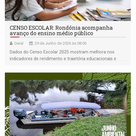
CENSO ESCOLAR: Rondônia acompanha
avanço do ensino médio público
Geral
29 de Junho de 2026 às 08:06
Dados do Censo Escolar 2025 mostram melhora nos
indicadores de rendimento e trajetória educacionais e
aumento da aprovação dos estudantes da rede pública