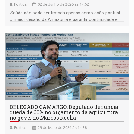
Política
02 de Junho de 2026 às 14:52
'Saúde não pode ser tratada apenas como ação pontual.
O maior desafio da Amazônia é garantir continuidade e
presença permanente', destaca Dr. Caio
DELEGADO CAMARGO: Deputado denuncia
queda de 60% no orçamento da agricultura
no governo Marcos Rocha
Política
29 de Maio de 2026 às 14:38