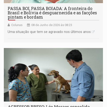
PASSA BOI, PASSA BOIADA: A fronteira do
Brasil e Bolívia é desguarnecida e as facções
pintam e bordam
Colunas
08 de Junho de 2026 às 08:23
Uma situação que tem se agravado nos últimos anos
AGRESSOR PRESO: Léo Moraes consolida