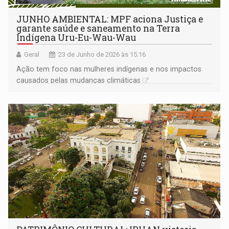
JUNHO AMBIENTAL: MPF aciona Justiça e
garante saúde e saneamento na Terra
Indígena Uru-Eu-Wau-Wau
Geral
23 de Junho de 2026 às 15:16
Ação tem foco nas mulheres indígenas e nos impactos
causados pelas mudanças climáticas