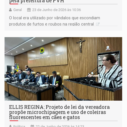
pela prefeitura de PVH
Geral
23 de Junho de 2026 às 10:36
O local era utilizado por vândalos que escondiam
produtos de furtos e roubos na região central
ELLIS REGINA: Projeto de lei da vereadora
propõe microchipagem e uso de coleiras
fluorescentes em cães e gatos
Política
22 de Junho de 2026 às 14:23