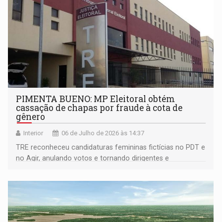
PIMENTA BUENO: MP Eleitoral obtém
cassação de chapas por fraude à cota de
gênero
Interior
06 de Julho de 2026 às 14:37
TRE reconheceu candidaturas femininas fictícias no PDT e
no Agir, anulando votos e tornando dirigentes e
candidatas inelegíveis por 8 anos