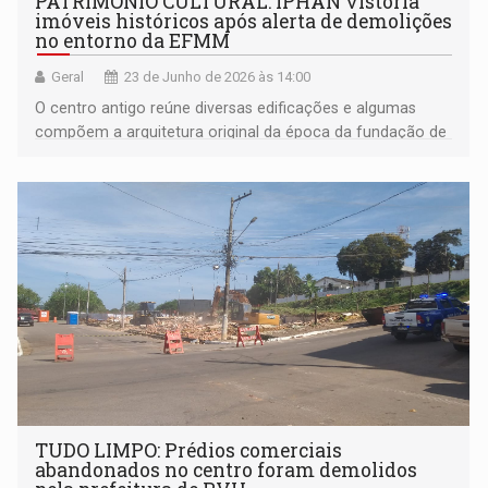
PATRIMÔNIO CULTURAL: IPHAN vistoria
imóveis históricos após alerta de demolições
no entorno da EFMM
Geral
23 de Junho de 2026 às 14:00
O centro antigo reúne diversas edificações e algumas
compõem a arquitetura original da época da fundação de
Porto velho
TUDO LIMPO: Prédios comerciais
abandonados no centro foram demolidos