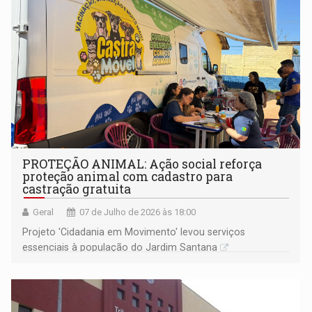
PROTEÇÃO ANIMAL: Ação social reforça
proteção animal com cadastro para
castração gratuita
Geral
07 de Julho de 2026 às 18:00
Projeto 'Cidadania em Movimento' levou serviços
essenciais à população do Jardim Santana