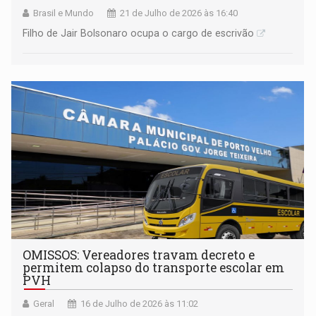
Brasil e Mundo
21 de Julho de 2026 às 16:40
Filho de Jair Bolsonaro ocupa o cargo de escrivão
OMISSOS: Vereadores travam decreto e
permitem colapso do transporte escolar em
PVH
Geral
16 de Julho de 2026 às 11:02