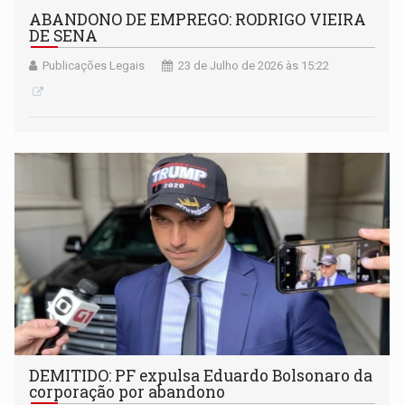
ABANDONO DE EMPREGO: RODRIGO VIEIRA
DE SENA
Publicações Legais
23 de Julho de 2026 às 15:22
DEMITIDO: PF expulsa Eduardo Bolsonaro da
corporação por abandono