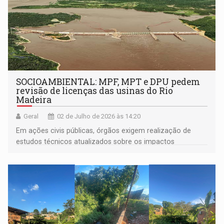
SOCIOAMBIENTAL: MPF, MPT e DPU pedem
revisão de licenças das usinas do Rio
Madeira
Geral
02 de Julho de 2026 às 14:20
Em ações civis públicas, órgãos exigem realização de
estudos técnicos atualizados sobre os impactos
ambientais e sociais provocados pela construção e pela
operação das hidrelétricas e criação imediata do Comitê
da Bacia Hidrográfica