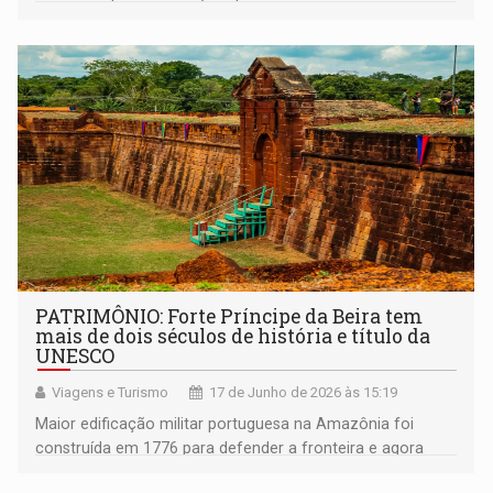
desabastecimento
PATRIMÔNIO: Forte Príncipe da Beira tem
mais de dois séculos de história e título da
UNESCO
Viagens e Turismo
17 de Junho de 2026 às 15:19
Maior edificação militar portuguesa na Amazônia foi
construída em 1776 para defender a fronteira e agora
integra seleto grupo de bens culturais com imunidade em