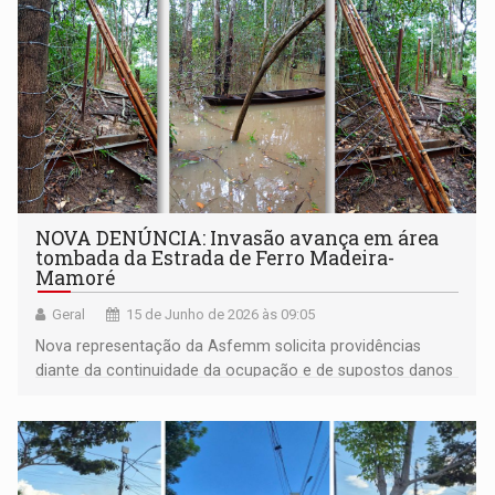
NOVA DENÚNCIA: Invasão avança em área
tombada da Estrada de Ferro Madeira-
Mamoré
Geral
15 de Junho de 2026 às 09:05
Nova representação da Asfemm solicita providências
diante da continuidade da ocupação e de supostos danos
ao patrimônio da ferrovia