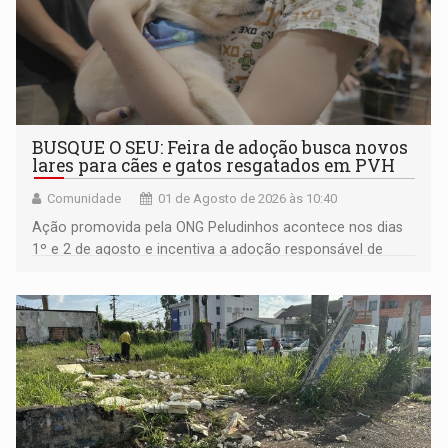
BUSQUE O SEU: Feira de adoção busca novos
lares para cães e gatos resgatados em PVH
Comunidade
01 de Agosto de 2026 às 10:40
Ação promovida pela ONG Peludinhos acontece nos dias
1º e 2 de agosto e incentiva a adoção responsável de
animais acolhidos pela instituição