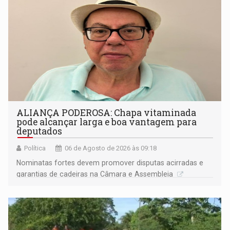
ALIANÇA PODEROSA: Chapa vitaminada
pode alcançar larga e boa vantagem para
deputados
Política
06 de Agosto de 2026 às 09:18
Nominatas fortes devem promover disputas acirradas e
garantias de cadeiras na Câmara e Assembleia