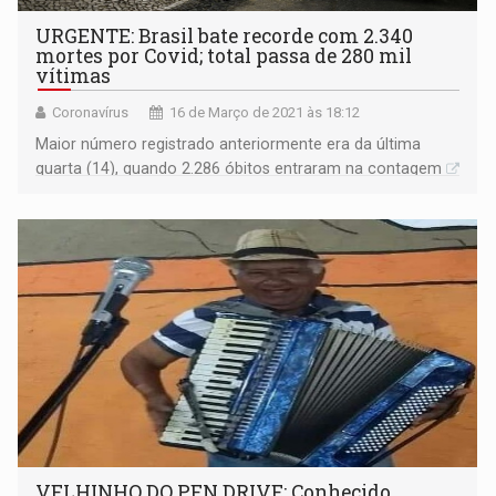
URGENTE: Brasil bate recorde com 2.340
mortes por Covid; total passa de 280 mil
vítimas
Coronavírus
16 de Março de 2021 às 18:12
Maior número registrado anteriormente era da última
quarta (14), quando 2.286 óbitos entraram na contagem
VELHINHO DO PEN DRIVE: Conhecido