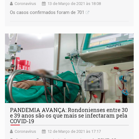
Coronavírus
13 de Março de 2021 às 18:08
Os casos confirmados foram de 701
PANDEMIA AVANÇA: Rondonienses entre 30
e 39 anos são os que mais se infectaram pela
COVID-19
Coronavírus
12 de Março de 2021 às 17:17