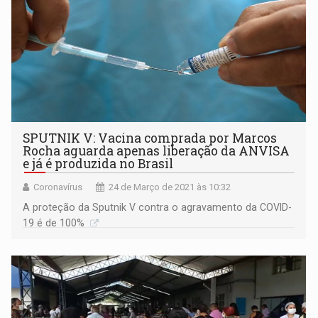
SPUTNIK V: Vacina comprada por Marcos
Rocha aguarda apenas liberação da ANVISA
e já é produzida no Brasil
Coronavírus
24 de Março de 2021 às 10:32
A proteção da Sputnik V contra o agravamento da COVID-
19 é de 100%