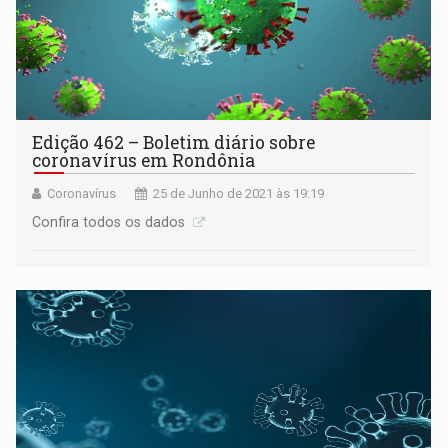
Edição 462 – Boletim diário sobre
coronavírus em Rondônia
Coronavírus
25 de Junho de 2021 às 19:19
Confira todos os dados