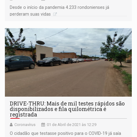
Desde o início da pandemia 4.233 rondonienses já
perderam suas vidas
DRIVE-THRU: Mais de mil testes rápidos são
disponibilizados e fila quilométrica é
registrada
Coronavírus
01 de Abril de 2021 às 12:29
O cidadão que testasse positivo para o COVID-19 já saía