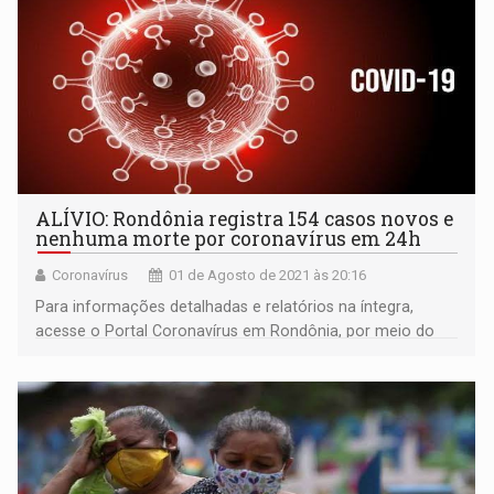
ALÍVIO: Rondônia registra 154 casos novos e
nenhuma morte por coronavírus em 24h
Coronavírus
01 de Agosto de 2021 às 20:16
Para informações detalhadas e relatórios na íntegra,
acesse o Portal Coronavírus em Rondônia, por meio do
endereço: coronavirus.ro.gov.br