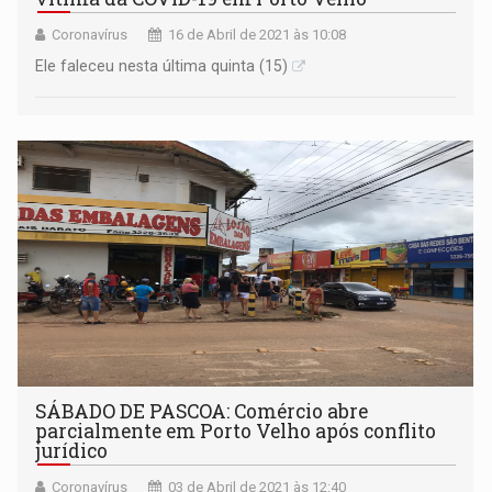
Coronavírus
16 de Abril de 2021 às 10:08
Ele faleceu nesta última quinta (15)
SÁBADO DE PASCOA: Comércio abre
parcialmente em Porto Velho após conflito
jurídico
Coronavírus
03 de Abril de 2021 às 12:40