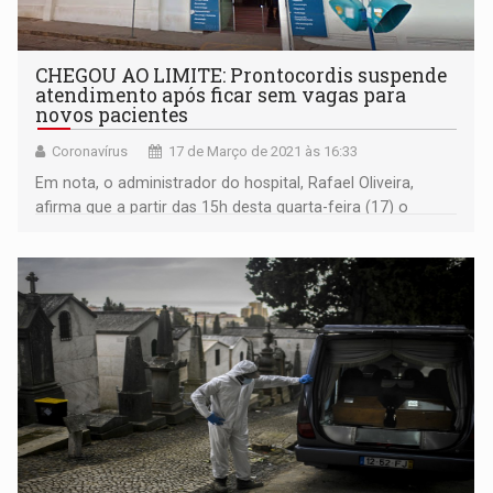
CHEGOU AO LIMITE: Prontocordis suspende
atendimento após ficar sem vagas para
novos pacientes
Coronavírus
17 de Março de 2021 às 16:33
Em nota, o administrador do hospital, Rafael Oliveira,
afirma que a partir das 15h desta quarta-feira (17) o
atendimento a novos pacientes ficará suspenso