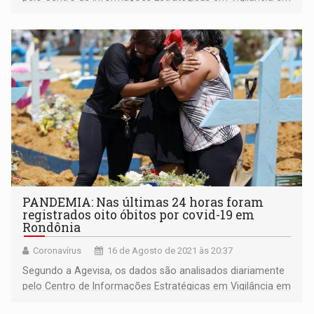
Saúde (Cievs)
PANDEMIA: Nas últimas 24 horas foram
registrados oito óbitos por covid-19 em
Rondônia
Coronavírus
16 de Agosto de 2021 às 20:37
Segundo a Agevisa, os dados são analisados diariamente
pelo Centro de Informações Estratégicas em Vigilância em
Saúde (Cievs)