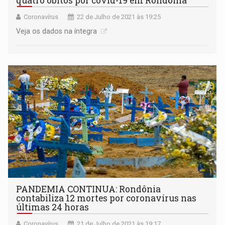
quatro óbitos por covid-19 em Rondônia
Coronavírus
22 de Julho de 2021 às 19:25
Veja os dados na íntegra
PANDEMIA CONTINUA: Rondônia
contabiliza 12 mortes por coronavírus nas
últimas 24 horas
Coronavírus
21 de Julho de 2021 às 19:17