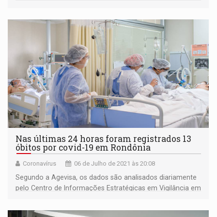
Nas últimas 24 horas foram registrados 13
óbitos por covid-19 em Rondônia
Coronavírus
06 de Julho de 2021 às 20:08
Segundo a Agevisa, os dados são analisados diariamente
pelo Centro de Informações Estratégicas em Vigilância em
Saúde (Cievs), que acompanha também a investigação
epidemiológica feita pelas equipes de Saúde nos