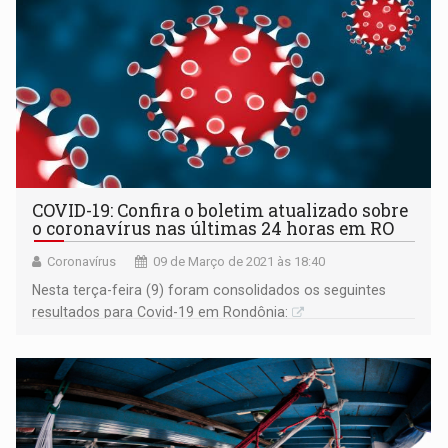
COVID-19: Confira o boletim atualizado sobre
o coronavírus nas últimas 24 horas em RO
Coronavírus
09 de Março de 2021 às 18:40
Nesta terça-feira (9) foram consolidados os seguintes
resultados para Covid-19 em Rondônia: