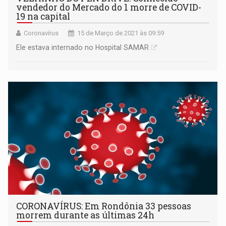
vendedor do Mercado do 1 morre de COVID-
19 na capital
Coronavírus
15 de Março de 2021 às 09:59
Ele estava internado no Hospital SAMAR
CORONAVÍRUS: Em Rondônia 33 pessoas
morrem durante as últimas 24h