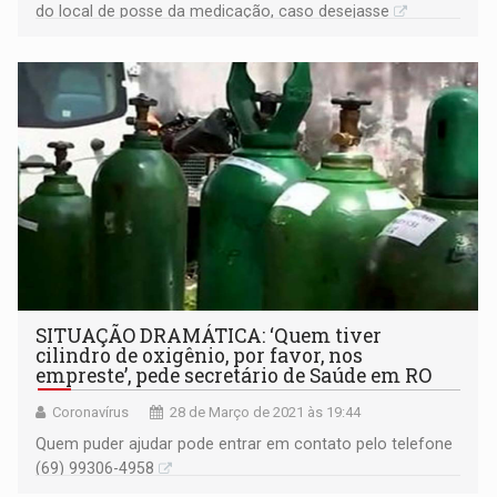
do local de posse da medicação, caso desejasse
SITUAÇÃO DRAMÁTICA: ‘Quem tiver
cilindro de oxigênio, por favor, nos
empreste’, pede secretário de Saúde em RO
Coronavírus
28 de Março de 2021 às 19:44
Quem puder ajudar pode entrar em contato pelo telefone
(69) 99306-4958