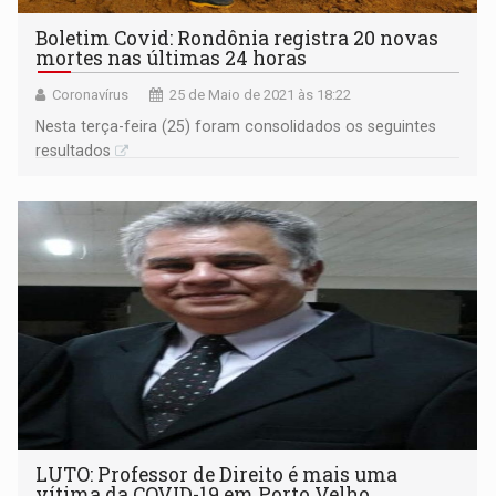
Boletim Covid: Rondônia registra 20 novas
mortes nas últimas 24 horas
Coronavírus
25 de Maio de 2021 às 18:22
Nesta terça-feira (25) foram consolidados os seguintes
resultados
LUTO: Professor de Direito é mais uma
vítima da COVID-19 em Porto Velho