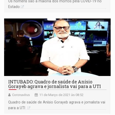
Os homens são a maioria dos mortos pela COVID-19 no
Estado
INTUBADO: Quadro de saúde de Anísio
Gorayeb agrava e jornalista vai para a UTI
Coronavírus
11 de Março de 2021 às 08:52
Quadro de saúde de Anísio Gorayeb agrava e jornalista vai
para a UTI