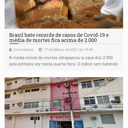
Brasil bate recorde de casos de Covid-19 e
média de mortes fica acima de 2.000
Coronavírus
17 de Março de 2021 às 19:44
A média móvel de mortes ultrapassou a casa dos 2.000
pela primeira vez nesta quarta-feira. O índice vem batendo
recordes há 22 dias consecutivos