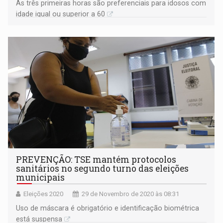
As três primeiras horas são preferenciais para idosos com
idade igual ou superior a 60
PREVENÇÃO: TSE mantém protocolos
sanitários no segundo turno das eleições
municipais
Eleições 2020
29 de Novembro de 2020 às 08:31
Uso de máscara é obrigatório e identificação biométrica
está suspensa