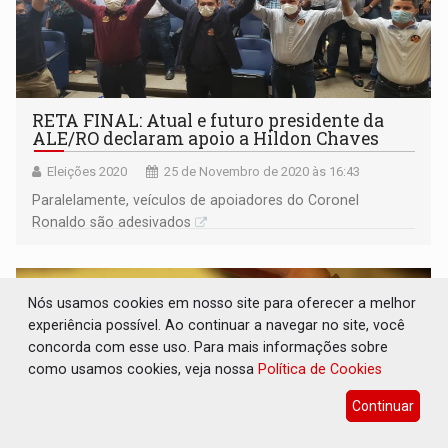
RETA FINAL: Atual e futuro presidente da
ALE/RO declaram apoio a Hildon Chaves
Eleições 2020
25 de Novembro de 2020 às 16:43
Paralelamente, veículos de apoiadores do Coronel
Ronaldo são adesivados
Nós usamos cookies em nosso site para oferecer a melhor
experiência possível. Ao continuar a navegar no site, você
concorda com esse uso. Para mais informações sobre
como usamos cookies, veja nossa
Política de Cookies
Continuar