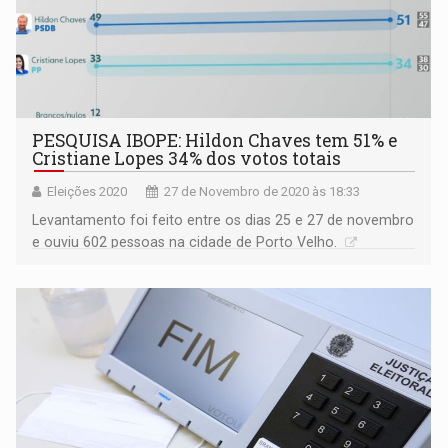
PESQUISA IBOPE: Hildon Chaves tem 51% e
Cristiane Lopes 34% dos votos totais
Eleições 2020
27 de Novembro de 2020 às 18:33
Levantamento foi feito entre os dias 25 e 27 de novembro
e ouviu 602 pessoas na cidade de Porto Velho.