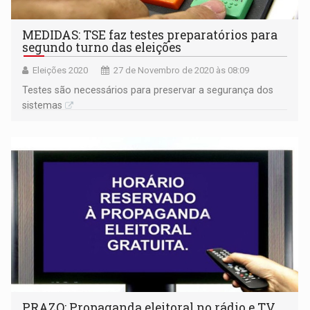
MEDIDAS: TSE faz testes preparatórios para
segundo turno das eleições
Eleições 2020
27 de Novembro de 2020 às 08:09
Testes são necessários para preservar a segurança dos
sistemas
PRAZO: Propaganda eleitoral no rádio e TV