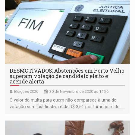
DESMOTIVADOS: Abstenções em Porto Velho
superam votação de candidato eleito e
acende alerta
Eleições 2020
30 de Novembro de 2020 às 14:26
O valor da multa para quem não comparece à urna de
votação sem justificativa é de R$ 3,51 por turno perdido