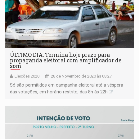
ÚLTIMO DIA: Termina hoje prazo para
propaganda eleitoral com amplificador de
som
Eleições 2020
28 de Novembro de 2020 às 08:27
Só são permitidos em campanha eleitoral até a véspera
das votações, em horário restrito, das 8h às 22h