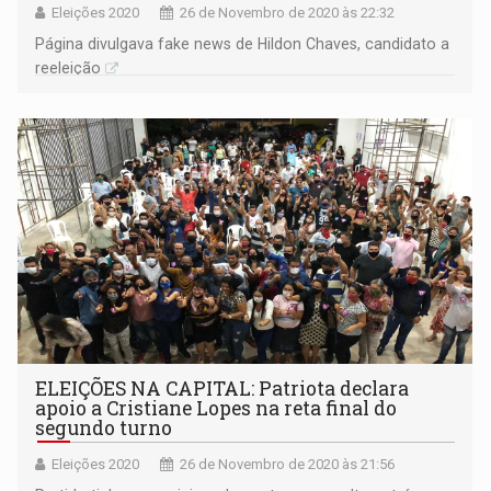
Eleições 2020
26 de Novembro de 2020 às 22:32
Página divulgava fake news de Hildon Chaves, candidato a
reeleição
ELEIÇÕES NA CAPITAL: Patriota declara
apoio a Cristiane Lopes na reta final do
segundo turno
Eleições 2020
26 de Novembro de 2020 às 21:56