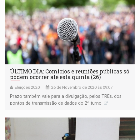
ÚLTIMO DIA: Comícios e reuniões públicas só
podem ocorrer até esta quinta (26)
Eleições 2020
26 de Novembro de 2020 às 09:07
Prazo também vale para a divulgação, pelos TREs, dos
pontos de transmissão de dados do 2º turno