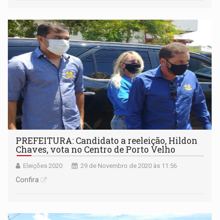
Militar. O detido foi levado ao 'Cadeião' na escola Sesi
PREFEITURA: Candidato a reeleição, Hildon
Chaves, vota no Centro de Porto Velho
Eleições 2020
29 de Novembro de 2020 às 11:56
Confira