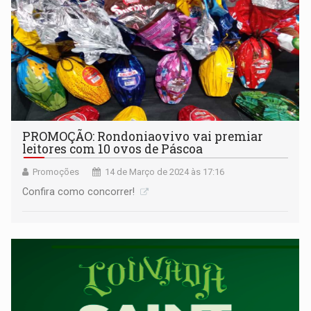
PROMOÇÃO: Rondoniaovivo vai premiar
leitores com 10 ovos de Páscoa
Promoções
14 de Março de 2024 às 17:16
Confira como concorrer!