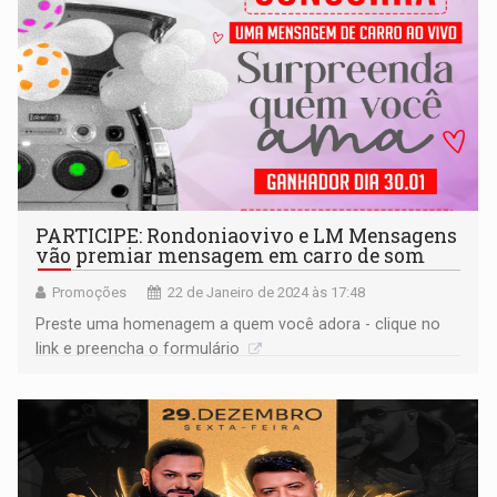
PARTICIPE: Rondoniaovivo e LM Mensagens
vão premiar mensagem em carro de som
Promoções
22 de Janeiro de 2024 às 17:48
Preste uma homenagem a quem você adora - clique no
link e preencha o formulário