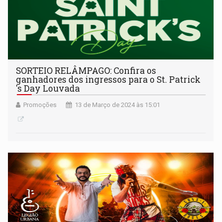
SORTEIO RELÂMPAGO: Confira os
ganhadores dos ingressos para o St. Patrick
's Day Louvada
Promoções
13 de Março de 2024 às 15:01