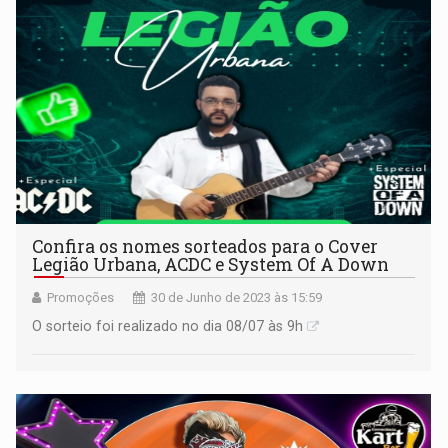
Confira os nomes sorteados para o Cover
Legião Urbana, ACDC e System Of A Down
Promoções
30 de Junho de 2023 às 15:59
O sorteio foi realizado no dia 08/07 às 9h