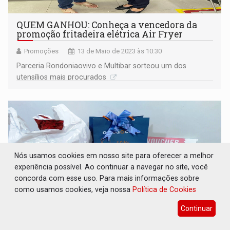
QUEM GANHOU: Conheça a vencedora da
promoção fritadeira elétrica Air Fryer
Promoções
13 de Maio de 2023 às 10:30
Parceria Rondoniaovivo e Multibar sorteou um dos
utensílios mais procurados
Nós usamos cookies em nosso site para oferecer a melhor
experiência possível. Ao continuar a navegar no site, você
concorda com esse uso. Para mais informações sobre
como usamos cookies, veja nossa
Política de Cookies
Continuar
ESPECIAL: Confira os ganhadores dos