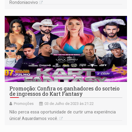
Rondoniaovivo
Promoção: Confira os ganhadores do sorteio
de ingressos do Kart Fantasy
Promoções
03 de Julho de 2023 às 21:22
Não perca essa oportunidade de curtir uma experiência
única! Aguardamos você.