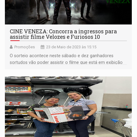
CINE VENEZA: Concorra a ingressos para
assistir filme Velozes e Furiosos 10
Promoções
23 de Maio de 2023 às 15:15
O sorteio acontece neste sábado e dez ganhadores
sortudos vão poder assistir o filme que está em exibição
exclusiva nos cinemas