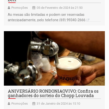
Promoções
05 de Fevereiro de 2024 às 21:50
As mesas são limitadas e podem ser reservadas
antecipadamente, pelo telefone (69) 99340-2666
ANIVERSÁRIO RONDONIAOVIVO: Confira os
ganhadores do sorteio do Chopp Louvada
Promoções
31 de Janeiro de 2024 às 15:10