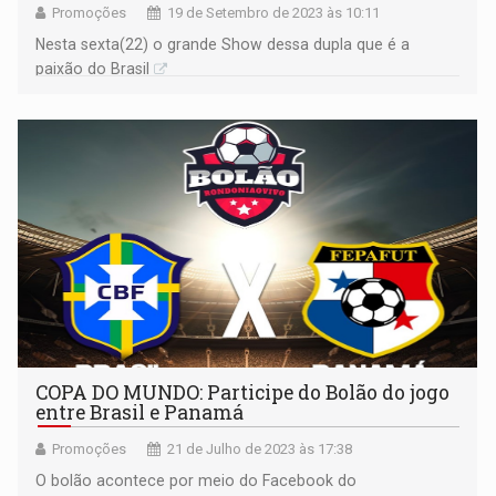
Promoções
19 de Setembro de 2023 às 10:11
Nesta sexta(22) o grande Show dessa dupla que é a
paixão do Brasil
COPA DO MUNDO: Participe do Bolão do jogo
entre Brasil e Panamá
Promoções
21 de Julho de 2023 às 17:38
O bolão acontece por meio do Facebook do