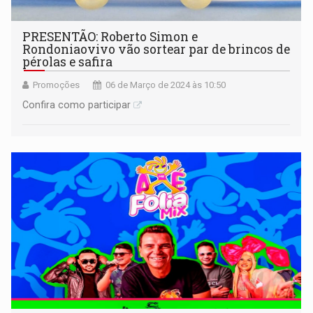
PRESENTÃO: Roberto Simon e
Rondoniaovivo vão sortear par de brincos de
pérolas e safira
Promoções
06 de Março de 2024 às 10:50
Confira como participar