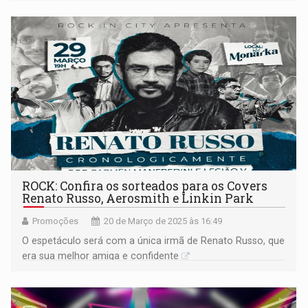
ROCK: Confira os sorteados para os Covers
Renato Russo, Aerosmith e Linkin Park
Promoções
20 de Março de 2025 às 16:49
O espetáculo será com a única irmã de Renato Russo, que
era sua melhor amiga e confidente