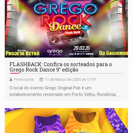
FLASHBACK: Confira os sorteados para o
Grego Rock Dance 9° edição
Promoções
11 de Março de 2025 às 17:47
O local do evento Grego Original Pub é um
estabelecimento renomado em Porto Velho, Rondônia,
conhecido por sua atmosfera dedicada ao rock