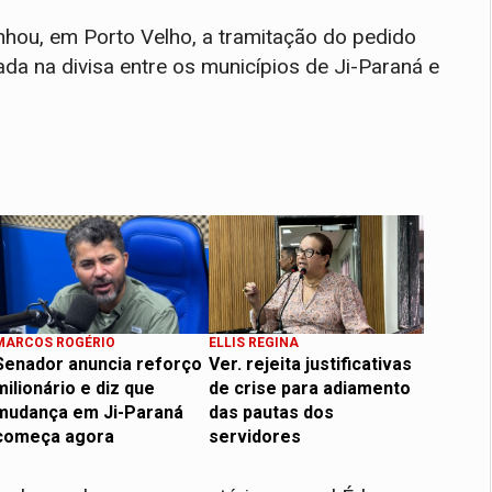
hou, em Porto Velho, a tramitação do pedido
ada na divisa entre os municípios de Ji-Paraná e
MARCOS ROGÉRIO
ELLIS REGINA
Senador anuncia reforço
Ver. rejeita justificativas
milionário e diz que
de crise para adiamento
mudança em Ji-Paraná
das pautas dos
começa agora
servidores