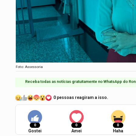
Foto: Assessoria
Receba todas as notícias gratuitamente no WhatsApp do Ron
0 pessoas reagiram a isso.
0
0
0
Gostei
Amei
Haha