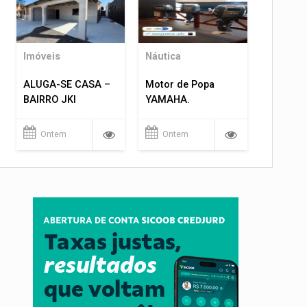
Imóveis
Náutica
ALUGA-SE CASA –
Motor de Popa
BAIRRO JKI
YAMAHA.
Ontem
Ontem