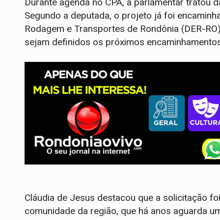
Durante agenda no CPA, a parlamentar tratou d
Segundo a deputada, o projeto já foi encamin
Rodagem e Transportes de Rondônia (DER-RO) e
sejam definidos os próximos encaminhamentos
Cláudia de Jesus destacou que a solicitação fo
comunidade da região, que há anos aguarda um