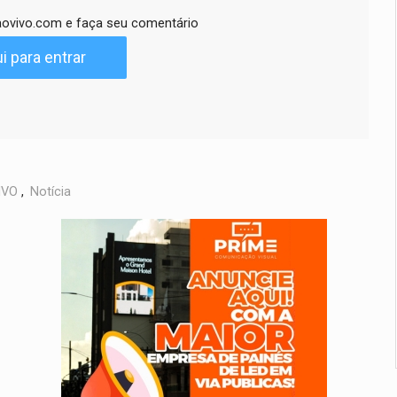
ovivo.com e faça seu comentário
i para entrar
IVO
,
Notícia