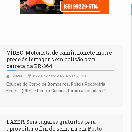
VÍDEO: Motorista de caminhonete morre
preso às ferragens em colisão com
carreta na BR-364
Polícia
07 de Agosto de 2026 às 23:40
Equipes do Corpo de Bombeiros, Polícia Rodoviária
Federal (PRF) e Perícia Criminal foram acionadas
LAZER: Seis lugares gratuitos para
aproveitar o fim de semana em Porto