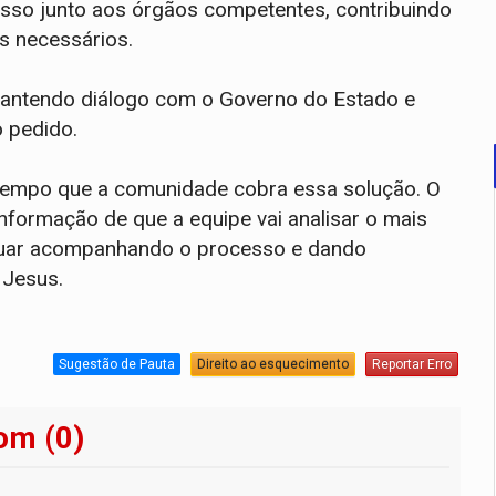
so junto aos órgãos competentes, contribuindo
s necessários.
antendo diálogo com o Governo do Estado e
 pedido.
 tempo que a comunidade cobra essa solução. O
nformação de que a equipe vai analisar o mais
nuar acompanhando o processo e dando
 Jesus.
Sugestão de Pauta
Direito ao esquecimento
Reportar Erro
om (0)