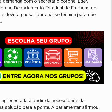
a demanda com o secretário coronel Éder.
hado ao Departamento Estadual de Estradas de
 deverá passar por análise técnica para que
.
i apresentada a partir da necessidade da
a solução para a ponte. A parlamentar afirmou