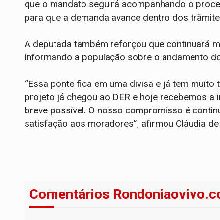
que o mandato seguirá acompanhando o proces
para que a demanda avance dentro dos trâmite
A deputada também reforçou que continuará m
informando a população sobre o andamento do
“Essa ponte fica em uma divisa e já tem muito
projeto já chegou ao DER e hoje recebemos a i
breve possível. O nosso compromisso é conti
satisfação aos moradores”, afirmou Cláudia de
Comentários Rondoniaovivo.c