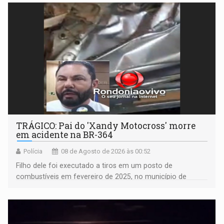
TRÁGICO: Pai do 'Xandy Motocross' morre
em acidente na BR-364
Polícia
08 de Agosto de 2026 às 00:52
Filho dele foi executado a tiros em um posto de
combustíveis em fevereiro de 2025, no município de
Ariquemes ​