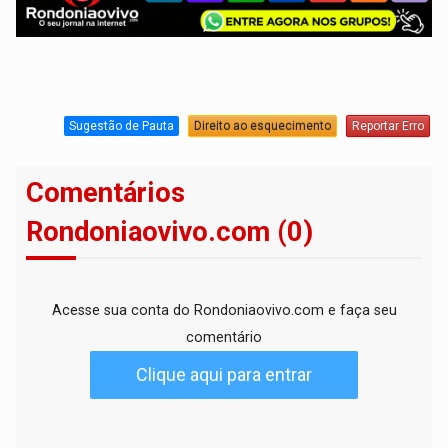
Sugestão de Pauta
Direito ao esquecimento
Reportar Erro
Comentários
Rondoniaovivo.com (0)
Acesse sua conta do Rondoniaovivo.com e faça seu
comentário
Clique aqui para entrar