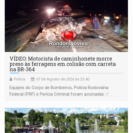
VÍDEO: Motorista de caminhonete morre
preso às ferragens em colisão com carreta
na BR-364
Polícia
07 de Agosto de 2026 às 23:40
Equipes do Corpo de Bombeiros, Polícia Rodoviária
Federal (PRF) e Perícia Criminal foram acionadas