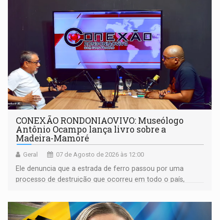
CONEXÃO RONDONIAOVIVO: Museólogo
Antônio Ocampo lança livro sobre a
Madeira-Mamoré
Geral
07 de Agosto de 2026 às 12:00
Ele denuncia que a estrada de ferro passou por uma
processo de destruição que ocorreu em todo o país,
devido o lobby das fabricantes de caminhões