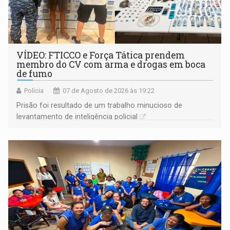
VÍDEO: FTICCO e Força Tática prendem
membro do CV com arma e drogas em boca
de fumo
Polícia
07 de Agosto de 2026 às 19:22
Prisão foi resultado de um trabalho minucioso de
levantamento de inteligência policial