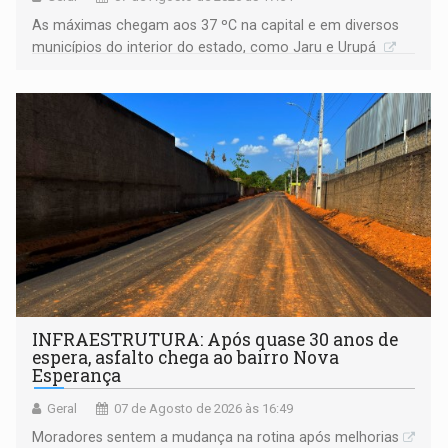
As máximas chegam aos 37 ºC na capital e em diversos
municípios do interior do estado, como Jaru e Urupá
INFRAESTRUTURA: Após quase 30 anos de
espera, asfalto chega ao bairro Nova
Esperança
Geral
07 de Agosto de 2026 às 16:49
Moradores sentem a mudança na rotina após melhorias