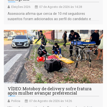
Eleições 2026
07 de Agosto de 2026 às 14:28
Assessoria afirma que cerca de 10 mil seguidores
suspeitos foram adicionados ao perfil do candidato e
informou que acionou a Meta para apurar o caso e
remover as contas
VÍDEO: Motoboy de delivery sofre fratura
após mulher avançar preferencial
Polícia
07 de Agosto de 2026 às 14:26