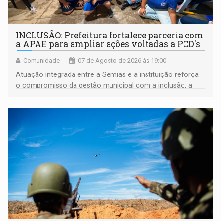
INCLUSÃO: Prefeitura fortalece parceria com
a APAE para ampliar ações voltadas a PCD's
Comunidade
07 de Agosto de 2026 às 19:00
Atuação integrada entre a Semias e a instituição reforça
o compromisso da gestão municipal com a inclusão, a
acessibilidade e a garantia de direitos