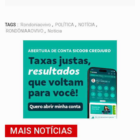
TAGS :
Rondoniaovivo
,
POLÍTICA
,
NOTÍCIA
,
RONDÔNIAAOVIVO
,
Notícia
MAIS NOTÍCIAS