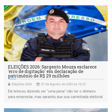
ELEIÇÕES 2026: Sargento Mouza esclarece
'erro de digitação' em declaração de
patrimônio de R$ 29 milhões
Eleições 2026
07 de Agosto de 2026 às 16:23
Ele brincou dizendo ser "uma pena" não ter o dinheiro
para emprestar, mas garantiu que sua caminhada eleitoral
segue firme