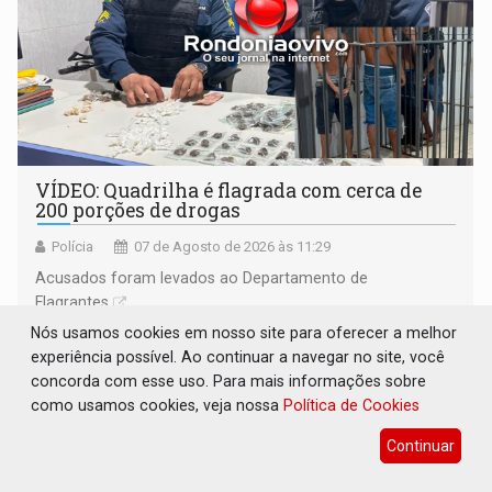
VÍDEO: Quadrilha é flagrada com cerca de
200 porções de drogas
Polícia
07 de Agosto de 2026 às 11:29
Acusados foram levados ao Departamento de
Flagrantes
Nós usamos cookies em nosso site para oferecer a melhor
experiência possível. Ao continuar a navegar no site, você
concorda com esse uso. Para mais informações sobre
como usamos cookies, veja nossa
Política de Cookies
Continuar