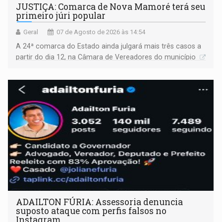
JUSTIÇA: Comarca de Nova Mamoré terá seu
primeiro júri popular
Geral
07 de Agosto de 2026 às 14:54
A 24ª comarca do Estado ainda julgará mais três casos a
partir do dia 12, na Câmara de Vereadores do município
ADAILTON FÚRIA: Assessoria denuncia
suposto ataque com perfis falsos no
Instagram