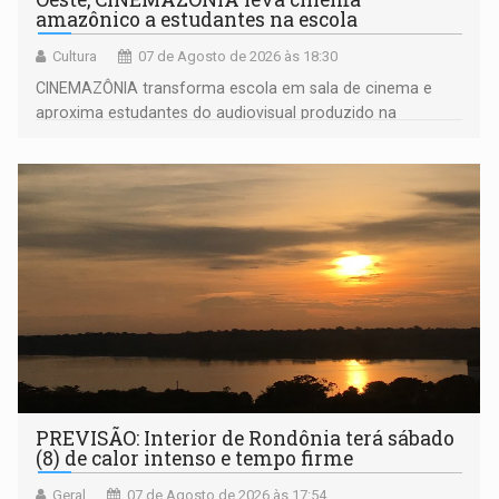
amazônico a estudantes na escola
Cultura
07 de Agosto de 2026 às 18:30
CINEMAZÔNIA transforma escola em sala de cinema e
aproxima estudantes do audiovisual produzido na
Amazônia
PREVISÃO: Interior de Rondônia terá sábado
(8) de calor intenso e tempo firme
Geral
07 de Agosto de 2026 às 17:54