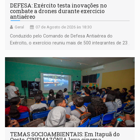
DEFESA: Exército testa inovações no
combate a drones durante exercício
antiaéreo
Geral
07 de Agosto de 2026 às 18:30
Conduzido pelo Comando de Defesa Antiaérea do
Exército, o exercício reuniu mais de 500 integrantes de 23
organizações militares da Força Terrestre
TEMAS SOCIOAMBIENTAIS: Em Itapuã do
Oeste, CINEMAZÔNIA leva cinema