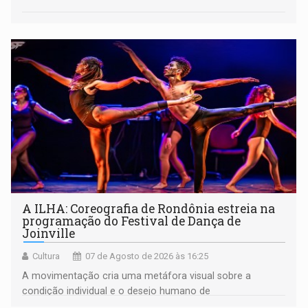
A ILHA: Coreografia de Rondônia estreia na
programação do Festival de Dança de
Joinville
Cultura
07 de Agosto de 2026 às 16:25
A movimentação cria uma metáfora visual sobre a
condição individual e o desejo humano de
pertencimento