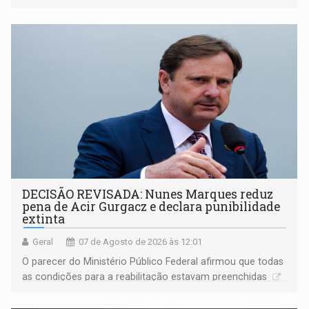
DECISÃO REVISADA: Nunes Marques reduz
pena de Acir Gurgacz e declara punibilidade
extinta
Geral
07 de Agosto de 2026 às 12:01
O parecer do Ministério Público Federal afirmou que todas
as condições para a reabilitação estavam preenchidas