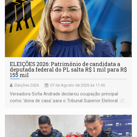
ELEIÇÕES 2026: Patrimônio de candidata a
deputada federal do PL salta R$ 1 mil para R$
155 mil
Eleições 2026
07 de Agosto de 2026 às 11:45
Vereadora Sofia Andrade declarou ocupação principal
como ‘dona de casa’ para o Tribunal Superior Eleitoral