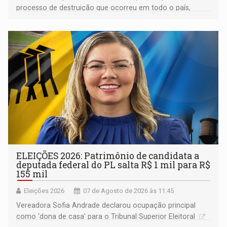
processo de destruição que ocorreu em todo o país,
devido o lobby das fabricantes de caminhões
ELEIÇÕES 2026: Patrimônio de candidata a
deputada federal do PL salta R$ 1 mil para R$
155 mil
Eleições 2026
07 de Agosto de 2026 às 11:45
Vereadora Sofia Andrade declarou ocupação principal
como ‘dona de casa’ para o Tribunal Superior Eleitoral