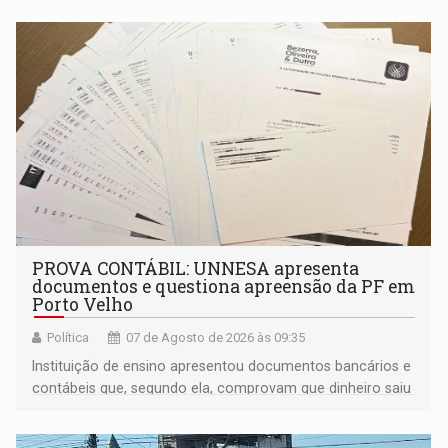
PROVA CONTÁBIL: UNNESA apresenta
documentos e questiona apreensão da PF em
Porto Velho
Política
07 de Agosto de 2026 às 09:35
Instituição de ensino apresentou documentos bancários e
contábeis que, segundo ela, comprovam que dinheiro saiu
de sua própria conta, foi sacado pelo diretor financeiro e
apreendido quando já estava dentro da sede da entidade