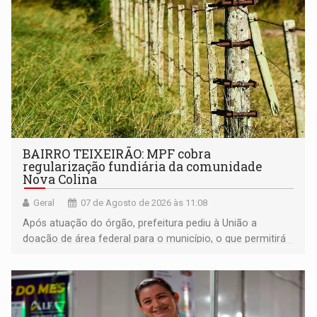
BAIRRO TEIXEIRÃO: MPF cobra
regularização fundiária da comunidade
Nova Colina
Geral
07 de Agosto de 2026 às 11:08
Após atuação do órgão, prefeitura pediu à União a
doação de área federal para o município, o que permitirá
a regularização de ocupantes de boa fé