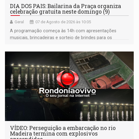
DIA DOS PAIS: Bailarina da Praça organiza
celebração gratuita neste domingo (9)
Geral
07 de Agosto de 2026 às 10:05
A programação começa às 14h com apresentações
musicais, brincadeiras e sorteio de brindes para os
participantes. Às 17h, o evento terá o tradicional corte de
bolo e canto de parabéns dedicado aos pais
VÍDEO: Perseguição a embarcação no rio
Madeira termina com explosivos