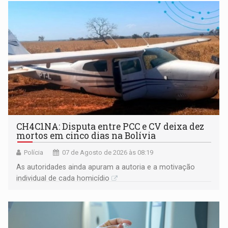
garantir
CH4C1NA: Disputa entre PCC e CV deixa dez
mortos em cinco dias na Bolívia
Polícia
07 de Agosto de 2026 às 08:19
As autoridades ainda apuram a autoria e a motivação
individual de cada homicídio