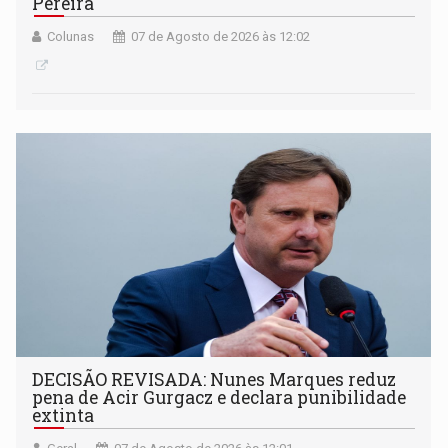
Pereira
Colunas
07 de Agosto de 2026 às 12:02
DECISÃO REVISADA: Nunes Marques reduz
pena de Acir Gurgacz e declara punibilidade
extinta