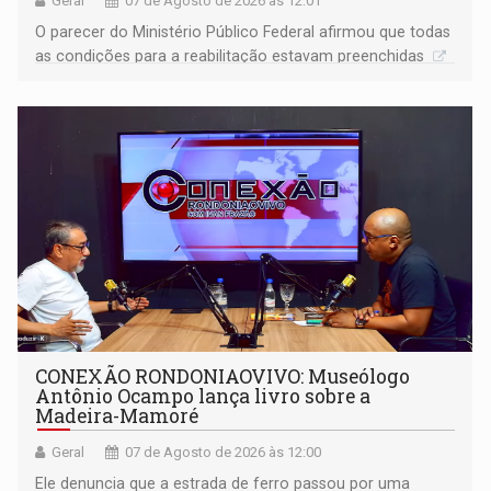
Geral
07 de Agosto de 2026 às 12:01
O parecer do Ministério Público Federal afirmou que todas
as condições para a reabilitação estavam preenchidas
CONEXÃO RONDONIAOVIVO: Museólogo
Antônio Ocampo lança livro sobre a
Madeira-Mamoré
Geral
07 de Agosto de 2026 às 12:00
Ele denuncia que a estrada de ferro passou por uma