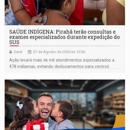
SAÚDE INDÍGENA: Pirahã terão consultas e
exames especializados durante expedição do
SUS
Geral
07 de Agosto de 2026 às 10:36
Ação levará mais de mil atendimentos especializados a
478 indígenas, evitando deslocamentos para centros
urbanos