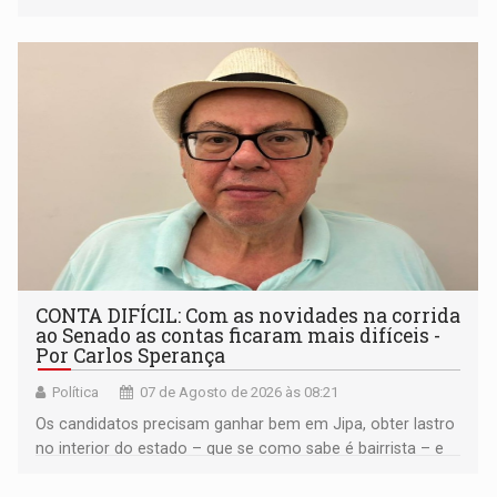
médio
CONTA DIFÍCIL: Com as novidades na corrida
ao Senado as contas ficaram mais difíceis -
Por Carlos Sperança
Política
07 de Agosto de 2026 às 08:21
Os candidatos precisam ganhar bem em Jipa, obter lastro
no interior do estado – que se como sabe é bairrista – e
vir para a capital beliscando alguma coisa para se