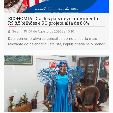
ECONOMIA: Dia dos pais deve movimentar
R$ 8,5 bilhões e RO projeta alta de 8,8%
Geral
07 de Agosto de 2026 às 10:10
Data comemorativa se consolida como a quarta mais
relevante do calendário varejista, impulsionada pelo menor
desemprego em 14 anos e pela recuperação da renda
média do trabalhador