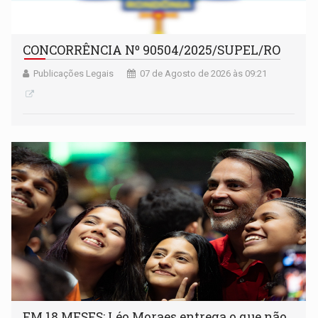
CONCORRÊNCIA Nº 90504/2025/SUPEL/RO
Publicações Legais
07 de Agosto de 2026 às 09:21
EM 18 MESES: Léo Moraes entrega o que não