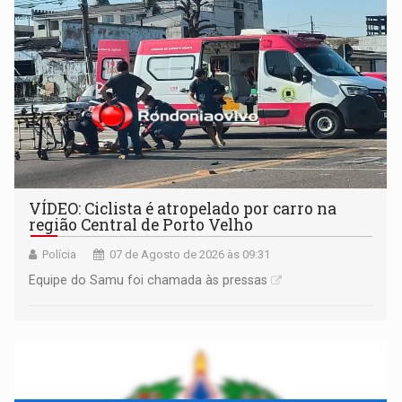
— em pleno ano eleitoral em Rondônia
VÍDEO: Ciclista é atropelado por carro na
região Central de Porto Velho
Polícia
07 de Agosto de 2026 às 09:31
Equipe do Samu foi chamada às pressas