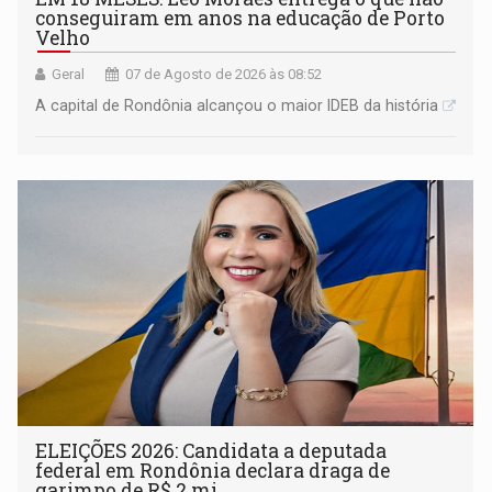
conseguiram em anos na educação de Porto
Velho
Geral
07 de Agosto de 2026 às 08:52
A capital de Rondônia alcançou o maior IDEB da história
ELEIÇÕES 2026: Candidata a deputada
federal em Rondônia declara draga de
garimpo de R$ 2 mi