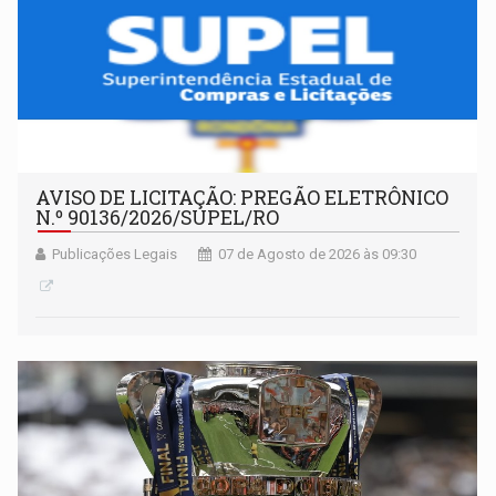
AVISO DE LICITAÇÃO: PREGÃO ELETRÔNICO
N.º 90136/2026/SUPEL/RO
Publicações Legais
07 de Agosto de 2026 às 09:30