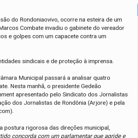
nsão do Rondoniaovivo, ocorre na esteira de um
, Marcos Combate invadiu o gabinete do vereador
ocos e golpes com um capacete contra um
tidades sindicais e de proteção à imprensa.
Câmara Municipal passará a analisar quatro
te. Nesta manhã, o presidente Gedeão
hment apresentado pelo Sindicato dos Jornalistas
ação dos Jornalistas de Rondônia (Arjore) e pela
com).
a postura rigorosa das direções municipal,
rtido concorda com um parlamentar que agride e