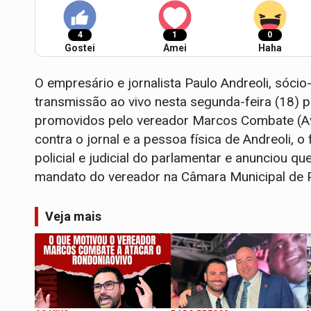
4
1
0
Gostei
Amei
Haha
O empresário e jornalista Paulo Andreoli, sóci
transmissão ao vivo nesta segunda-feira (18) 
promovidos pelo vereador Marcos Combate (Av
contra o jornal e a pessoa física de Andreoli, o
policial e judicial do parlamentar e anunciou 
mandato do vereador na Câmara Municipal de P
Veja mais