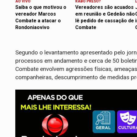
AO VIVO
RABO PRESO?
Saiba o que motivou o
Vereadores são acuados
vereador Marcos
em reunião e Gedeão não
Combate a atacar o
lê pedido de cassação de
Rondoniaovivo
Combate
Segundo o levantamento apresentado pelo jorna
processos em andamento e cerca de 50 boletin
Combate envolvem agressões físicas, ameaças d
companheiras, descumprimento de medidas prote