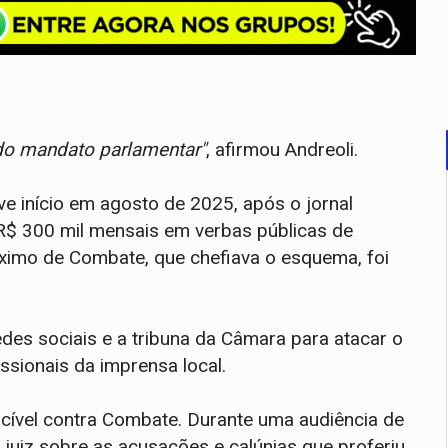
 do mandato parlamentar"
, afirmou Andreoli.
e início em agosto de 2025, após o jornal
R$ 300 mil mensais em verbas públicas de
róximo de Combate, que chefiava o esquema, foi
des sociais e a tribuna da Câmara para atacar o
ssionais da imprensa local.
 cível contra Combate. Durante uma audiência de
 juiz sobre as acusações e calúnias que proferiu,