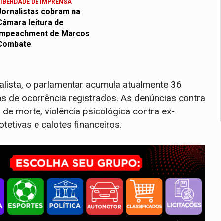
LIBERDADE DE IMPRENSA
Jornalistas cobram na
Câmara leitura de
impeachment de Marcos
Combate
lista, o parlamentar acumula atualmente 36
s de ocorrência registrados. As denúncias contra
e morte, violência psicológica contra ex-
tivas e calotes financeiros.