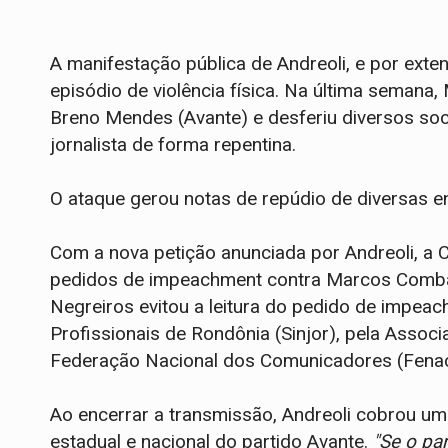
A manifestação pública de Andreoli, e por exte
episódio de violência física. Na última semana
Breno Mendes (Avante) e desferiu diversos s
jornalista de forma repentina.
O ataque gerou notas de repúdio de diversas en
Com a nova petição anunciada por Andreoli, a 
pedidos de impeachment contra Marcos Comba
Negreiros evitou a leitura do pedido de impeac
Profissionais de Rondônia (Sinjor), pela Associ
Federação Nacional dos Comunicadores (Fena
Ao encerrar a transmissão, Andreoli cobrou um
estadual e nacional do partido Avante.
"Se o pa