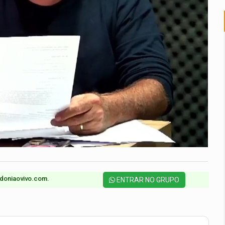
doniaovivo.com.​
ENTRAR NO GRUPO