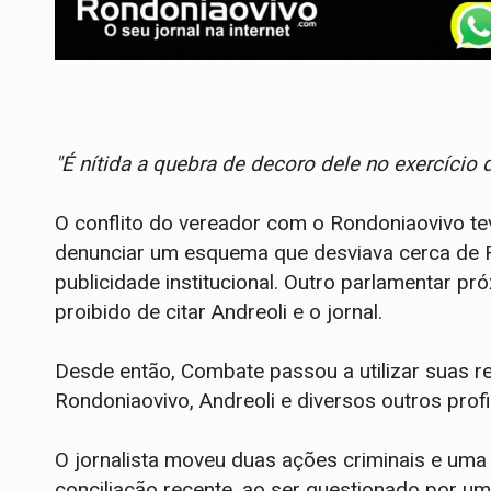
"É nítida a quebra de decoro dele no exercício
O conflito do vereador com o Rondoniaovivo tev
denunciar um esquema que desviava cerca de 
publicidade institucional. Outro parlamentar p
proibido de citar Andreoli e o jornal.
Desde então, Combate passou a utilizar suas re
Rondoniaovivo, Andreoli e diversos outros profi
O jornalista moveu duas ações criminais e uma
conciliação recente, ao ser questionado por um