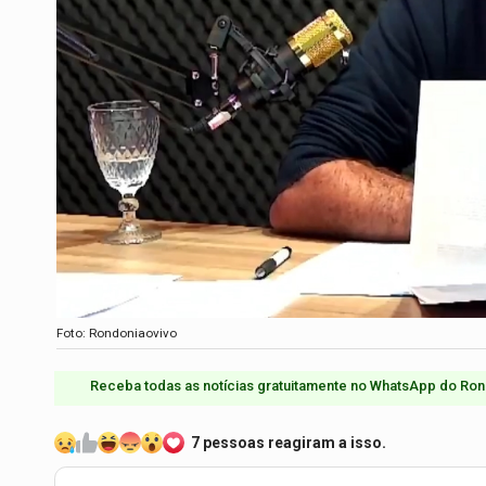
Foto: Rondoniaovivo
Receba todas as notícias gratuitamente no WhatsApp do Ron
7 pessoas reagiram a isso.