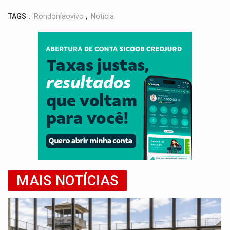
TAGS :
Rondoniaovivo
,
Notícia
MAIS NOTÍCIAS