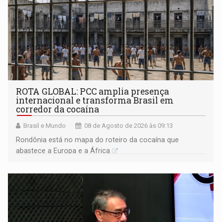
ROTA GLOBAL: PCC amplia presença
internacional e transforma Brasil em
corredor da cocaína
Brasil e Mundo
08 de Agosto de 2026 às 09:13
Rondônia está no mapa do roteiro da cocaína que
abastece a Europa e a África