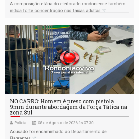
A composição etária do eleitorado rondoniense também
indica forte concentração nas faixas adultas
NO CARRO: Homem é preso com pistola
9mm durante abordagem da Força Tática na
zona Sul
Polícia
08 de Agosto de 2026 às 07:30
Acusado foi encaminhado ao Departamento de
Flagrantes