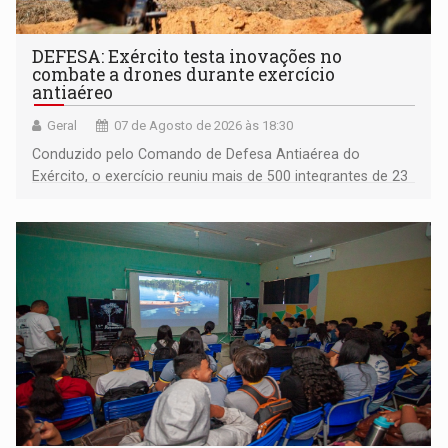
DEFESA: Exército testa inovações no
combate a drones durante exercício
antiaéreo
Geral
07 de Agosto de 2026 às 18:30
Conduzido pelo Comando de Defesa Antiaérea do
Exército, o exercício reuniu mais de 500 integrantes de 23
organizações militares da Força Terrestre