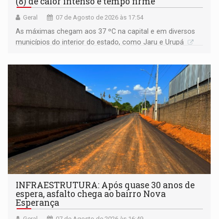
(8) de calor intenso e tempo firme
Geral
07 de Agosto de 2026 às 17:54
As máximas chegam aos 37 ºC na capital e em diversos
municípios do interior do estado, como Jaru e Urupá
INFRAESTRUTURA: Após quase 30 anos de
espera, asfalto chega ao bairro Nova
Esperança
Geral
07 de Agosto de 2026 às 16:49