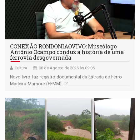
CONEXÃO RONDONIAOVIVO: Museólogo
Antônio Ocampo conduz a história de uma
ferrovia desgovernada
Cultura
08 de Agosto de 2026 às 09:05
Novo livro faz registro documental da Estrada de Ferro
Madeira-Mamoré (EFMM)