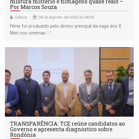
mistura mistério e filmagens quase reais –
Por Marcos Souza
Cultura
08 de Agosto de 2026 às 08:30
Filme foi produzido pelo diretor principal da saga dos X
Men nos cinemas
TRANSPARÊNCIA: TCE reúne candidatos ao
Governo e apresenta diagnóstico sobre
Rondônia