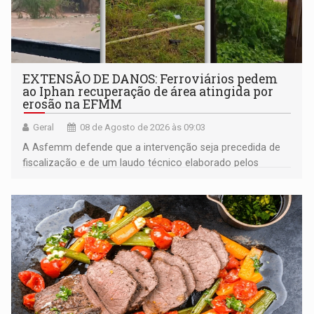
EXTENSÃO DE DANOS: Ferroviários pedem
ao Iphan recuperação de área atingida por
erosão na EFMM
Geral
08 de Agosto de 2026 às 09:03
A Asfemm defende que a intervenção seja precedida de
fiscalização e de um laudo técnico elaborado pelos
órgãos competentes