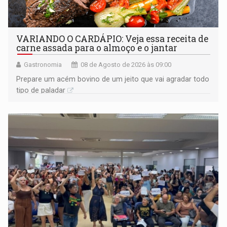
VARIANDO O CARDÁPIO: Veja essa receita de
carne assada para o almoço e o jantar
Gastronomia
08 de Agosto de 2026 às 09:00
Prepare um acém bovino de um jeito que vai agradar todo
tipo de paladar