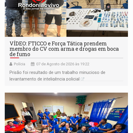
VÍDEO: FTICCO e Força Tática prendem
membro do CV com arma e drogas em boca
de fumo
Polícia
07 de Agosto de 2026 às 19:22
Prisão foi resultado de um trabalho minucioso de
levantamento de inteligência policial