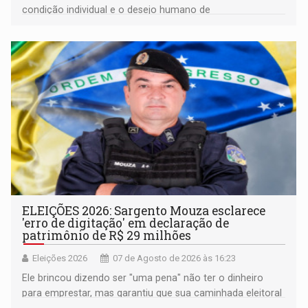
condição individual e o desejo humano de
pertencimento
ELEIÇÕES 2026: Sargento Mouza esclarece
'erro de digitação' em declaração de
patrimônio de R$ 29 milhões
Eleições 2026
07 de Agosto de 2026 às 16:23
Ele brincou dizendo ser "uma pena" não ter o dinheiro
para emprestar, mas garantiu que sua caminhada eleitoral
segue firme