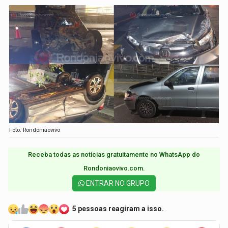
Foto: Rondoniaovivo
Receba todas as notícias gratuitamente no WhatsApp do
Rondoniaovivo.com.​
ENTRAR NO GRUPO
5 pessoas reagiram a isso.