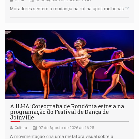
Moradores sentem a mudança na rotina após melhorias
A ILHA: Coreografia de Rondônia estreia na
programação do Festival de Dança de
Joinville
Cultura
07 de Agosto de 2026 às 16:25
A movimentação cria uma metáfora visual sobre a