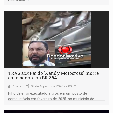
TRÁGICO: Pai do 'Xandy Motocross' morre
em acidente na BR-364
Polícia
08 de Agosto de 2026 às 00:52
Filho dele foi executado a tiros em um posto de
combustíveis em fevereiro de 2025, no município de
Ariquemes ​