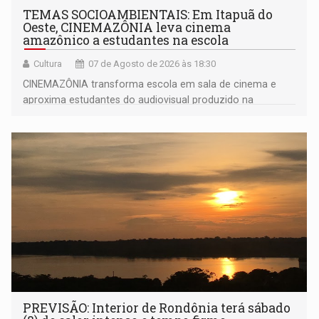
TEMAS SOCIOAMBIENTAIS: Em Itapuã do
Oeste, CINEMAZÔNIA leva cinema
amazônico a estudantes na escola
Cultura
07 de Agosto de 2026 às 18:30
CINEMAZÔNIA transforma escola em sala de cinema e
aproxima estudantes do audiovisual produzido na
Amazônia
PREVISÃO: Interior de Rondônia terá sábado