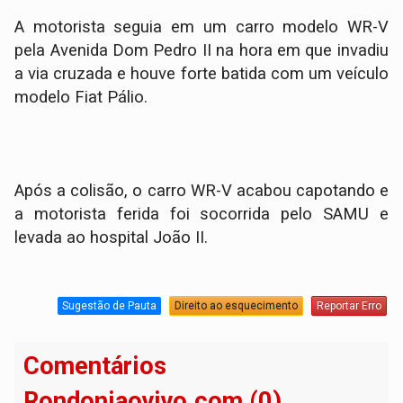
A motorista seguia em um carro modelo WR-V
pela Avenida Dom Pedro II na hora em que invadiu
a via cruzada e houve forte batida com um veículo
modelo Fiat Pálio.
Após a colisão, o carro WR-V acabou capotando e
a motorista ferida foi socorrida pelo SAMU e
levada ao hospital João II.
Sugestão de Pauta
Direito ao esquecimento
Reportar Erro
Comentários
Rondoniaovivo.com (0)