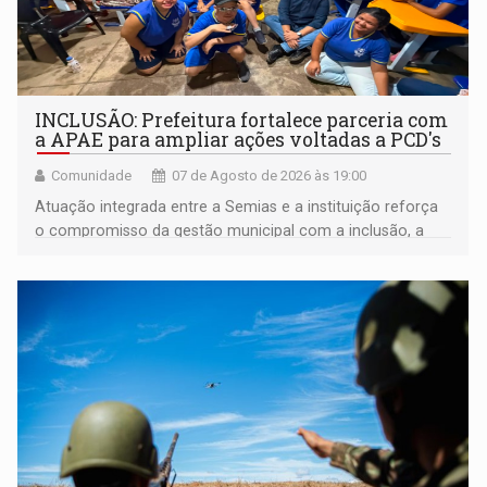
INCLUSÃO: Prefeitura fortalece parceria com
a APAE para ampliar ações voltadas a PCD's
Comunidade
07 de Agosto de 2026 às 19:00
Atuação integrada entre a Semias e a instituição reforça
o compromisso da gestão municipal com a inclusão, a
acessibilidade e a garantia de direitos