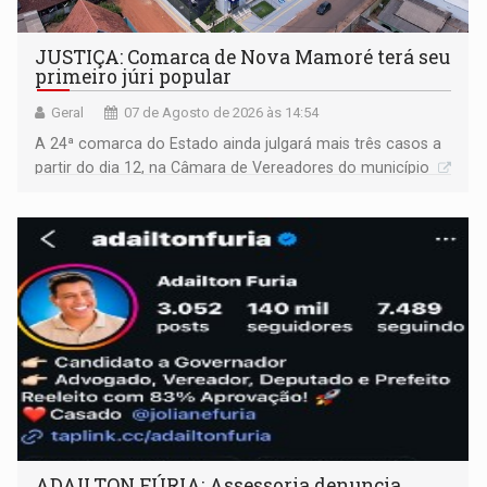
JUSTIÇA: Comarca de Nova Mamoré terá seu
primeiro júri popular
Geral
07 de Agosto de 2026 às 14:54
A 24ª comarca do Estado ainda julgará mais três casos a
partir do dia 12, na Câmara de Vereadores do município
ADAILTON FÚRIA: Assessoria denuncia