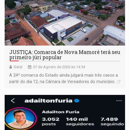
JUSTIÇA: Comarca de Nova Mamoré terá seu
primeiro júri popular
Geral
07 de Agosto de 2026 às 14:54
A 24ª comarca do Estado ainda julgará mais três casos a
partir do dia 12, na Câmara de Vereadores do município