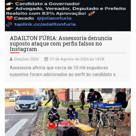
ADAILTON FÚRIA: Assessoria denuncia
suposto ataque com perfis falsos no
Instagram
Eleições 2026
07 de Agosto de 2026 às 14:28
Assessoria afirma que cerca de 10 mil seguidores
suspeitos foram adicionados ao perfil do candidato e
informou que acionou a Meta para apurar o caso e
remover as contas