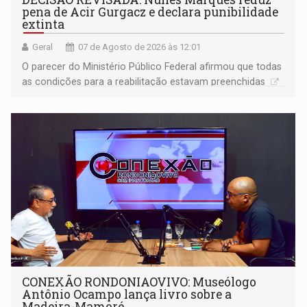
pena de Acir Gurgacz e declara punibilidade
extinta
Geral
07 de Agosto de 2026 às 12:01
O parecer do Ministério Público Federal afirmou que todas
as condições para a reabilitação estavam preenchidas
CONEXÃO RONDONIAOVIVO: Museólogo
Antônio Ocampo lança livro sobre a
Madeira-Mamoré