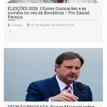
ELEIÇÕES 2026: Ulisses Guimarães e as
nuvens no céu de Rondônia – Por Daniel
Pereira
Colunas
07 de Agosto de 2026 às 12:02
DECISÃO REVISADA: Nunes Marques reduz