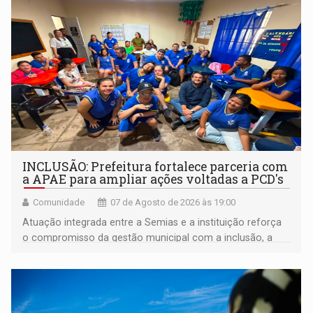
INCLUSÃO: Prefeitura fortalece parceria com
a APAE para ampliar ações voltadas a PCD's
Comunidade
07 de Agosto de 2026 às 19:00
Atuação integrada entre a Semias e a instituição reforça
o compromisso da gestão municipal com a inclusão, a
acessibilidade e a garantia de direitos