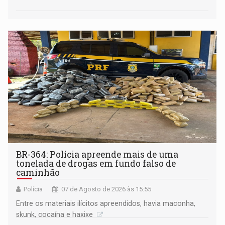
BR-364: Polícia apreende mais de uma
tonelada de drogas em fundo falso de
caminhão
Polícia
07 de Agosto de 2026 às 15:55
Entre os materiais ilícitos apreendidos, havia maconha,
skunk, cocaína e haxixe