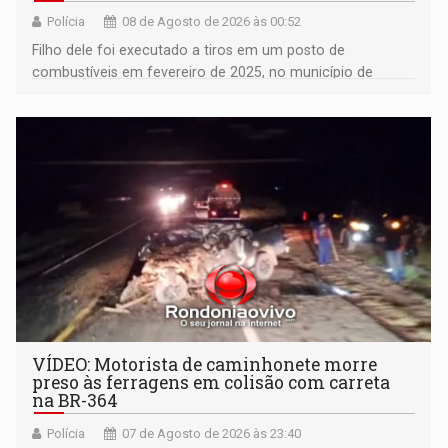
Polícia
08 de Agosto de 2026 às 00:52
Filho dele foi executado a tiros em um posto de
combustíveis em fevereiro de 2025, no município de
Ariquemes ​
VÍDEO: Motorista de caminhonete morre
preso às ferragens em colisão com carreta
na BR-364
Polícia
07 de Agosto de 2026 às 23:40