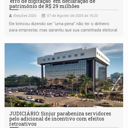
'erro de digitação' em declaração de
patrimônio de R$ 29 milhões
Eleições 2026
07 de Agosto de 2026 às 16:23
Ele brincou dizendo ser "uma pena" não ter o dinheiro
para emprestar, mas garantiu que sua caminhada eleitoral
segue firme
JUDICIÁRIO: Sinjur parabeniza servidores
pelo adicional de incentivo com efeitos
retroativos