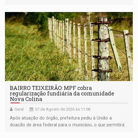
BAIRRO TEIXEIRÃO: MPF cobra
regularização fundiária da comunidade
Nova Colina
Geral
07 de Agosto de 2026 às 11:08
Após atuação do órgão, prefeitura pediu à União a
doação de área federal para o município, o que permitirá
a regularização de ocupantes de boa fé