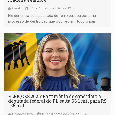
Geral
07 de Agosto de 2026 às 12:00
Ele denuncia que a estrada de ferro passou por uma
processo de destruição que ocorreu em todo o país,
devido o lobby das fabricantes de caminhões
ELEIÇÕES 2026: Patrimônio de candidata a
deputada federal do PL salta R$ 1 mil para R$
155 mil
Eleições 2026
07 de Agosto de 2026 às 11:45