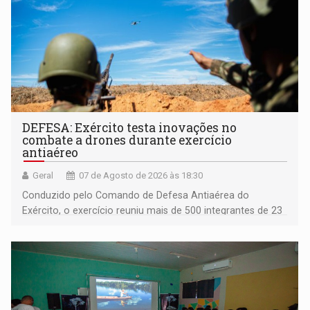
DEFESA: Exército testa inovações no
combate a drones durante exercício
antiaéreo
Geral
07 de Agosto de 2026 às 18:30
Conduzido pelo Comando de Defesa Antiaérea do
Exército, o exercício reuniu mais de 500 integrantes de 23
organizações militares da Força Terrestre