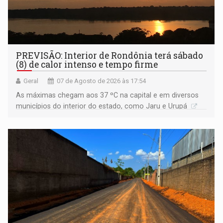
PREVISÃO: Interior de Rondônia terá sábado
(8) de calor intenso e tempo firme
Geral
07 de Agosto de 2026 às 17:54
As máximas chegam aos 37 ºC na capital e em diversos
municípios do interior do estado, como Jaru e Urupá