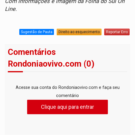
Com informações e imagem da Folha do Sul On
Line.
Sugestão de Pauta
Direito ao esquecimento
Reportar Erro
Comentários
Rondoniaovivo.com (0)
Acesse sua conta do Rondoniaovivo.com e faça seu
comentário
Clique aqui para entrar