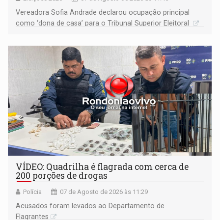
Vereadora Sofia Andrade declarou ocupação principal
como ‘dona de casa’ para o Tribunal Superior Eleitoral
VÍDEO: Quadrilha é flagrada com cerca de
200 porções de drogas
Polícia
07 de Agosto de 2026 às 11:29
Acusados foram levados ao Departamento de
Flagrantes