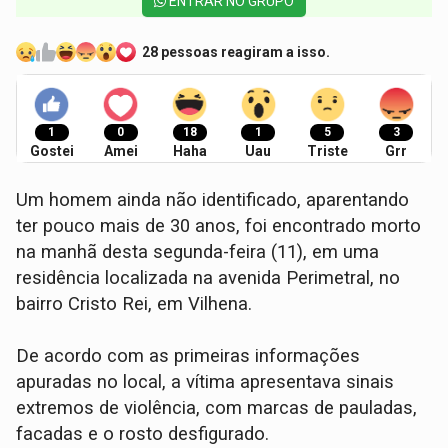
ENTRAR NO GRUPO
28 pessoas reagiram a isso.
1
0
18
1
5
3
Gostei
Amei
Haha
Uau
Triste
Grr
Um homem ainda não identificado, aparentando
ter pouco mais de 30 anos, foi encontrado morto
na manhã desta segunda-feira (11), em uma
residência localizada na avenida Perimetral, no
bairro Cristo Rei, em Vilhena.
De acordo com as primeiras informações
apuradas no local, a vítima apresentava sinais
extremos de violência, com marcas de pauladas,
facadas e o rosto desfigurado.