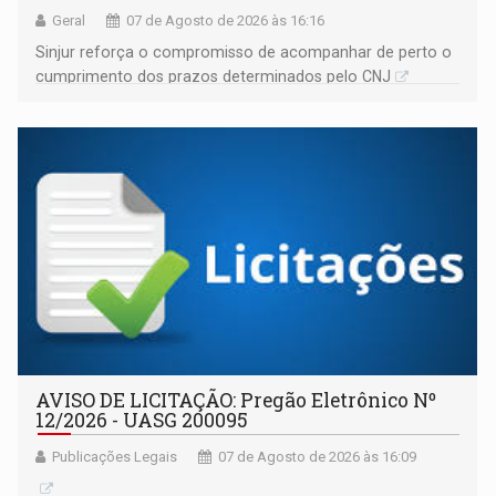
Geral
07 de Agosto de 2026 às 16:16
Sinjur reforça o compromisso de acompanhar de perto o
cumprimento dos prazos determinados pelo CNJ
AVISO DE LICITAÇÃO: Pregão Eletrônico Nº
12/2026 - UASG 200095
Publicações Legais
07 de Agosto de 2026 às 16:09