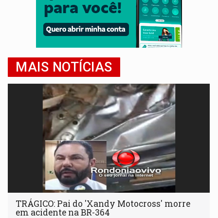
MAIS NOTÍCIAS
TRÁGICO: Pai do 'Xandy Motocross' morre
em acidente na BR-364