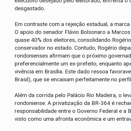
executivo desejado pelo eleitorado, enfrenta o
desgastado.
Em contraste com a rejeição estadual, a marca
O apoio do senador Flávio Bolsonaro a Marcos 
quase 40% dos eleitores, consolidando Rogério
conservador no estado. Contudo, Rogério dep
rondonienses afirmam que o próximo governado
preferencialmente um ex-prefeito, enquanto ap
vivência em Brasília. Este dado ressoa favora
Brasil), que se encaixam perfeitamente no perfi
Além da corrida pelo Palácio Rio Madeira, o l
rondoniense. A privatização da BR-364 é recha
responsabilidade entre o Governo Federal e a
visto como uma afronta econômica e um entrave a