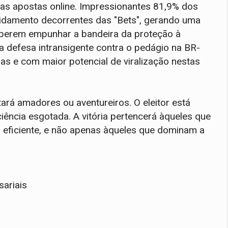
das apostas online. Impressionantes 81,9% dos
vidamento decorrentes das "Bets", gerando uma
ouberem empunhar a bandeira da proteção à
 a defesa intransigente contra o pedágio na BR-
s e com maior potencial de viralização nestas
rá amadores ou aventureiros. O eleitor está
ência esgotada. A vitória pertencerá àqueles que
eficiente, e não apenas àqueles que dominam a
sariais