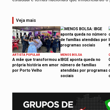
Veja mais
ARTISTA POPULAR
MENOS BOLSA
A mãe que transformou a
IBGE aponta queda no
própria história em amor
número de famílias
por Porto Velho
atendidas por programas
sociais