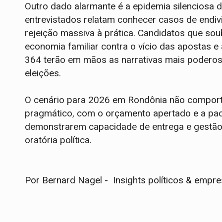
Outro dado alarmante é a epidemia silenciosa 
entrevistados relatam conhecer casos de endi
rejeição massiva à prática. Candidatos que s
economia familiar contra o vício das apostas e
364 terão em mãos as narrativas mais poderosa
eleições.
O cenário para 2026 em Rondônia não comporta
pragmático, com o orçamento apertado e a paci
demonstrarem capacidade de entrega e gestão 
oratória política.
Por Bernard Nagel - Insights políticos & empre