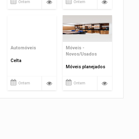
Ontem
Ontem
Automóveis
Móveis -
Novos/Usados
Celta
Móveis planejados
Ontem
Ontem