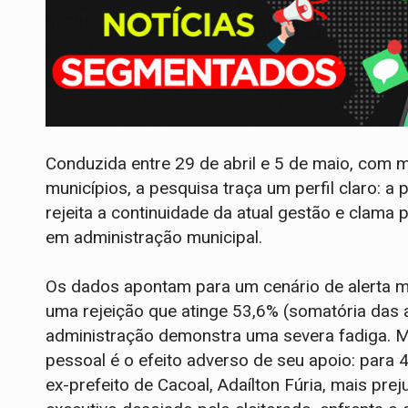
Conduzida entre 29 de abril e 5 de maio, com 
municípios, a pesquisa traça um perfil claro: 
rejeita a continuidade da atual gestão e clam
em administração municipal.
Os dados apontam para um cenário de alerta
uma rejeição que atinge 53,6% (somatória das av
administração demonstra uma severa fadiga. M
pessoal é o efeito adverso de seu apoio: para 
ex-prefeito de Cacoal, Adaílton Fúria, mais preju