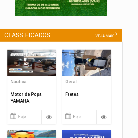
CLASSIFICADOS
VEJA MAIS
Náutica
Geral
Motor de Popa
Fretes
YAMAHA.
Hoje
Hoje