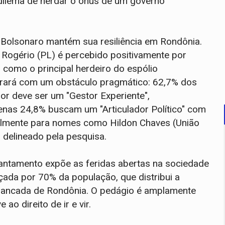
 dilema de herdar o ônus de um governo
 Bolsonaro mantém sua resiliência em Rondônia.
Rogério (PL) é percebido positivamente por
 como o principal herdeiro do espólio
arará com um obstáculo pragmático: 62,7% dos
r deve ser um "Gestor Experiente",
enas 24,8% buscam um "Articulador Político" com
velmente para nomes como Hildon Chaves (União
l delineado pela pesquisa.
evantamento expõe as feridas abertas na sociedade
çada por 70% da população, que distribui a
 Bancada de Rondônia. O pedágio é amplamente
o direito de ir e vir.