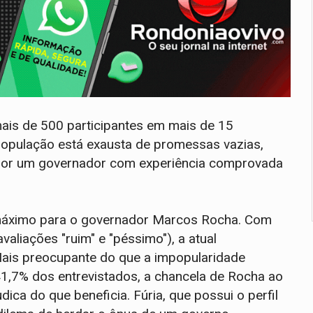
mais de 500 participantes em mais de 15
a população está exausta de promessas vazias,
a por um governador com experiência comprovada
 máximo para o governador Marcos Rocha. Com
aliações "ruim" e "péssimo"), a atual
ais preocupante do que a impopularidade
41,7% dos entrevistados, a chancela de Rocha ao
dica do que beneficia. Fúria, que possui o perfil