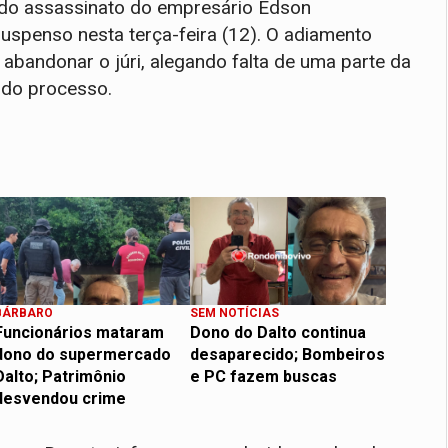
 do assassinato do empresário Edson
uspenso nesta terça-feira (12). O adiamento
bandonar o júri, alegando falta de uma parte da
 do processo.
BÁRBARO
SEM NOTÍCIAS
Funcionários mataram
Dono do Dalto continua
dono do supermercado
desaparecido; Bombeiros
Dalto; Patrimônio
e PC fazem buscas
desvendou crime