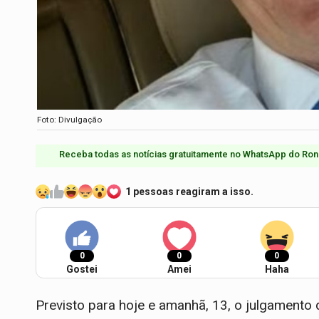
Foto: Divulgação
Receba todas as notícias gratuitamente no WhatsApp do Ron
1 pessoas reagiram a isso.
0
0
0
Gostei
Amei
Haha
Previsto para hoje e amanhã, 13, o julgamento 