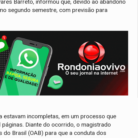
Tavares Barreto, informou que, devido ao abandono
do no segundo semestre, com previsão para
a estavam incompletas, em um processo que
l páginas. Diante do ocorrido, o magistrado
 do Brasil (OAB) para que a conduta dos