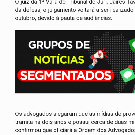
O juiz da 1ª Vara do Tribunal do Júri, Jaires 
da defesa, o julgamento voltará a ser realiza
outubro, devido à pauta de audiências.
Os advogados alegaram que as mídias de prov
tramita há dois anos e possui cerca de duas mi
confirmou que oficiará a Ordem dos Advogados