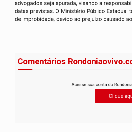
advogados seja apurada, visando a responsabili
datas previstas. O Ministério Público Estadual 
de improbidade, devido ao prejuízo causado ao 
Comentários Rondoniaovivo.c
Acesse sua conta do Rondonia
Clique aqu