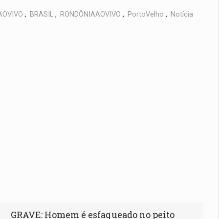
AOVIVO
,
BRASIL
,
RONDÔNIAAOVIVO
,
PortoVelho
,
Notícia
GRAVE: Homem é esfaqueado no peito