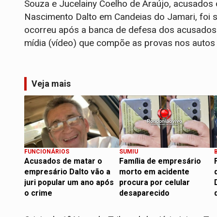
Souza e Jucelainy Coelho de Araújo, acusados
Nascimento Dalto em Candeias do Jamari, foi s
ocorreu após a banca de defesa dos acusados a
mídia (vídeo) que compõe as provas nos autos
Veja mais
FUNCIONÁRIOS
SUMIU
Acusados de matar o
Família de empresário
empresário Dalto vão a
morto em acidente
juri popular um ano após
procura por celular
o crime
desaparecido