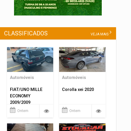
CLASSIFICADOS
VEJA MAIS
Automóveis
Automóveis
FIAT/UNO MILLE
Corolla xei 2020
ECONOMY
2009/2009
Ontem
Ontem