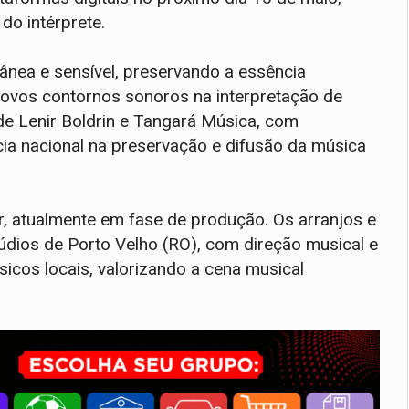
do intérprete.
nea e sensível, preservando a essência
novos contornos sonoros na interpretação de
de Lenir Boldrin e Tangará Música, com
ncia nacional na preservação e difusão da música
 atualmente em fase de produção. Os arranjos e
dios de Porto Velho (RO), com direção musical e
icos locais, valorizando a cena musical