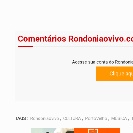
Comentários Rondoniaovivo.c
Acesse sua conta do Rondonia
Clique aqu
TAGS :
Rondoniaovivo
,
CULTURA
,
PortoVelho
,
MÚSICA
,