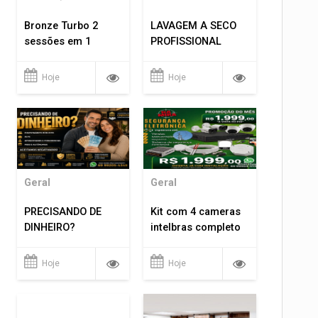
Bronze Turbo 2
LAVAGEM A SECO
sessões em 1
PROFISSIONAL
Hoje
Hoje
Geral
Geral
PRECISANDO DE
Kit com 4 cameras
DINHEIRO?
intelbras completo
Hoje
Hoje