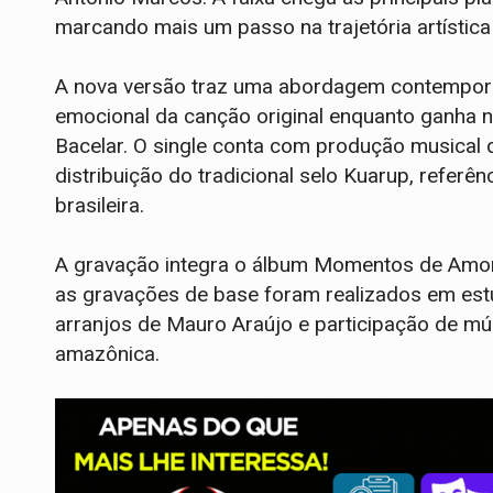
marcando mais um passo na trajetória artística 
A nova versão traz uma abordagem contemporâ
emocional da canção original enquanto ganha 
Bacelar. O single conta com produção musical 
distribuição do tradicional selo Kuarup, referê
brasileira.
A gravação integra o álbum Momentos de Amor,
as gravações de base foram realizados em estú
arranjos de Mauro Araújo e participação de mús
amazônica.