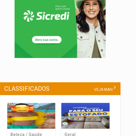
CLASSIFICADOS
VEJA MAIS
Beleza / Saúde
Geral