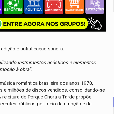
radição e sofisticação sonora:
lizando instrumentos acústicos e elementos
emoção à obra”
.
sica romântica brasileira dos anos 1970,
 e milhões de discos vendidos, consolidando-se
A releitura de Porque Chora a Tarde propõe
ferentes públicos por meio da emoção e da