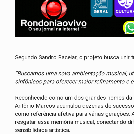
Segundo Sandro Bacelar, o projeto busca unir t
“Buscamos uma nova ambientação musical, uti
sinfônicos para oferecer maior refinamento e 
Reconhecido como um dos grandes nomes da mú
Antônio Marcos acumulou dezenas de sucessos
como referência afetiva para várias gerações. 
resgatar essa memória musical, conectando di
sensibilidade artística.