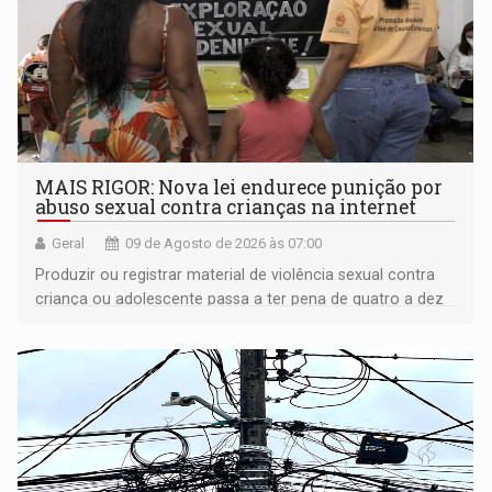
MAIS RIGOR: Nova lei endurece punição por
abuso sexual contra crianças na internet
Geral
09 de Agosto de 2026 às 07:00
Produzir ou registrar material de violência sexual contra
criança ou adolescente passa a ter pena de quatro a dez
anos de reclusão