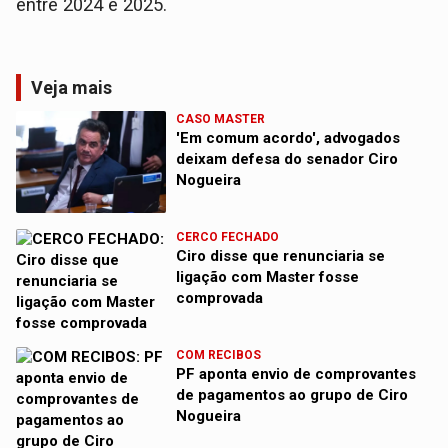
entre 2024 e 2025.
Veja mais
CASO MASTER
'Em comum acordo', advogados
deixam defesa do senador Ciro
Nogueira
CERCO FECHADO
Ciro disse que renunciaria se
ligação com Master fosse
comprovada
COM RECIBOS
PF aponta envio de comprovantes
de pagamentos ao grupo de Ciro
Nogueira