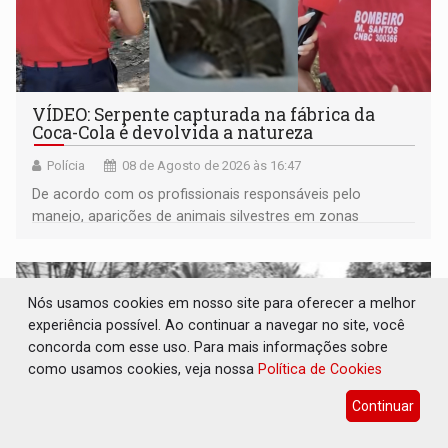
VÍDEO: Serpente capturada na fábrica da
Coca-Cola é devolvida a natureza
Polícia
08 de Agosto de 2026 às 16:47
De acordo com os profissionais responsáveis pelo
manejo, aparições de animais silvestres em zonas
industriais e urbanizadas têm sido recorrentes
Nós usamos cookies em nosso site para oferecer a melhor
experiência possível. Ao continuar a navegar no site, você
concorda com esse uso. Para mais informações sobre
como usamos cookies, veja nossa
Política de Cookies
Continuar