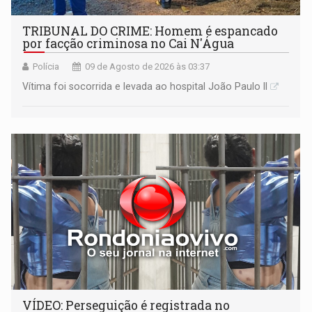
TRIBUNAL DO CRIME: Homem é espancado
por facção criminosa no Cai N'Água
Polícia
09 de Agosto de 2026 às 03:37
Vítima foi socorrida e levada ao hospital João Paulo II
VÍDEO: Perseguição é registrada no