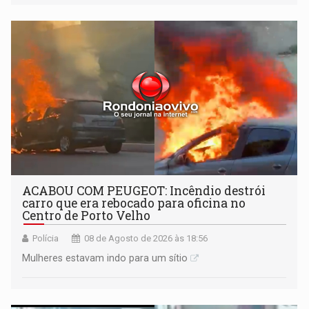
tecnologicamente avançadas (OVNIs) na Lua e em sua
órbita
ACABOU COM PEUGEOT: Incêndio destrói
carro que era rebocado para oficina no
Centro de Porto Velho
Polícia
08 de Agosto de 2026 às 18:56
Mulheres estavam indo para um sítio