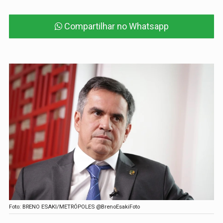
Compartilhar no Whatsapp
Foto: BRENO ESAKI/METRÓPOLES @BrenoEsakiFoto