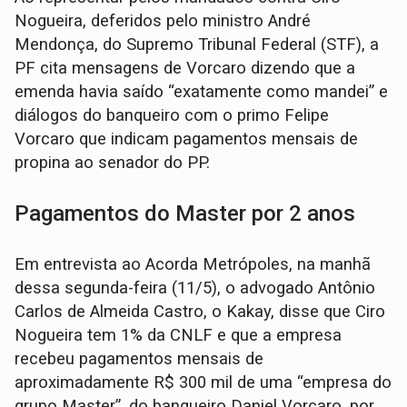
Nogueira, deferidos pelo ministro André
Mendonça, do Supremo Tribunal Federal (STF), a
PF cita mensagens de Vorcaro dizendo que a
emenda havia saído “exatamente como mandei” e
diálogos do banqueiro com o primo Felipe
Vorcaro que indicam pagamentos mensais de
propina ao senador do PP.
Pagamentos do Master por 2 anos
Em entrevista ao Acorda Metrópoles, na manhã
dessa segunda-feira (11/5), o advogado Antônio
Carlos de Almeida Castro, o Kakay, disse que Ciro
Nogueira tem 1% da CNLF e que a empresa
recebeu pagamentos mensais de
aproximadamente R$ 300 mil de uma “empresa do
grupo Master”, do banqueiro Daniel Vorcaro, por