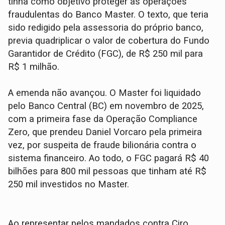
tinha como objetivo proteger as operações
fraudulentas do Banco Master. O texto, que teria
sido redigido pela assessoria do próprio banco,
previa quadriplicar o valor de cobertura do Fundo
Garantidor de Crédito (FGC), de R$ 250 mil para
R$ 1 milhão.
A emenda não avançou. O Master foi liquidado
pelo Banco Central (BC) em novembro de 2025,
com a primeira fase da Operação Compliance
Zero, que prendeu Daniel Vorcaro pela primeira
vez, por suspeita de fraude bilionária contra o
sistema financeiro. Ao todo, o FGC pagará R$ 40
bilhões para 800 mil pessoas que tinham até R$
250 mil investidos no Master.
Ao representar pelos mandados contra Ciro