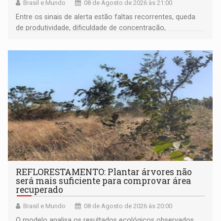
Brasil e Mundo
08 de Agosto de 2026 às 21:00
Entre os sinais de alerta estão faltas recorrentes, queda
de produtividade, dificuldade de concentração,
solicitações frequentes de antecipação salarial
REFLORESTAMENTO: Plantar árvores não
será mais suficiente para comprovar área
recuperado
Brasil e Mundo
08 de Agosto de 2026 às 20:00
O modelo analisa os resultados ecológicos observados