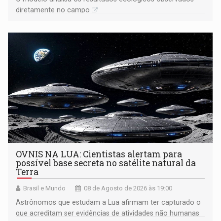
diretamente no campo
OVNIS NA LUA: Cientistas alertam para
possível base secreta no satélite natural da
Terra
Brasil e Mundo
08 de Agosto de 2026 às 19:00
Astrônomos que estudam a Lua afirmam ter capturado o
que acreditam ser evidências de atividades não humanas