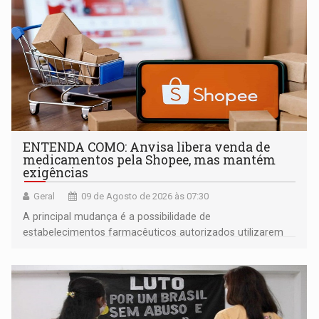
ENTENDA COMO: Anvisa libera venda de
medicamentos pela Shopee, mas mantém
exigências
Geral
09 de Agosto de 2026 às 07:30
A principal mudança é a possibilidade de
estabelecimentos farmacêuticos autorizados utilizarem
plataformas de comércio eletrônico