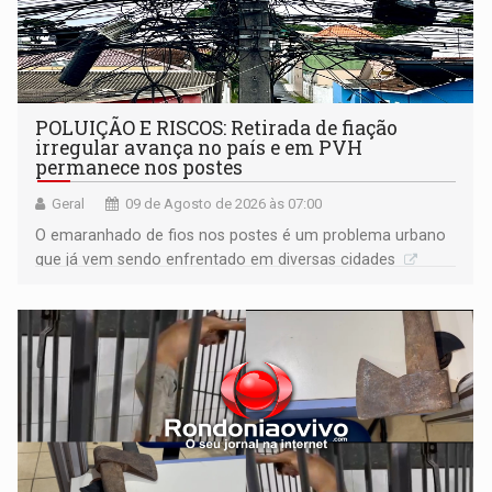
POLUIÇÃO E RISCOS: Retirada de fiação
irregular avança no país e em PVH
permanece nos postes
Geral
09 de Agosto de 2026 às 07:00
O emaranhado de fios nos postes é um problema urbano
que já vem sendo enfrentado em diversas cidades