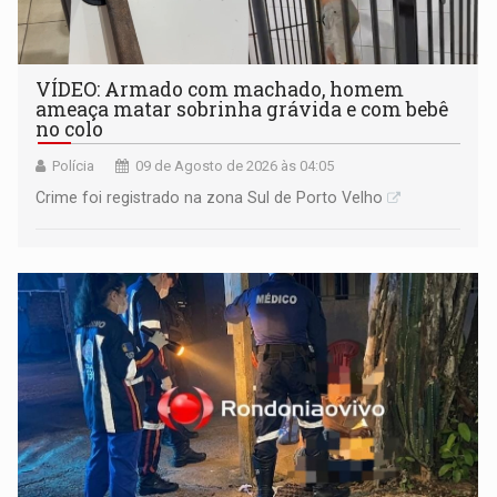
VÍDEO: Armado com machado, homem
ameaça matar sobrinha grávida e com bebê
no colo
Polícia
09 de Agosto de 2026 às 04:05
Crime foi registrado na zona Sul de Porto Velho