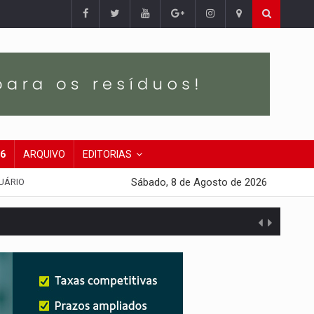
26
ARQUIVO
EDITORIAS
Sábado, 8 de Agosto de 2026
UÁRIO
 escola