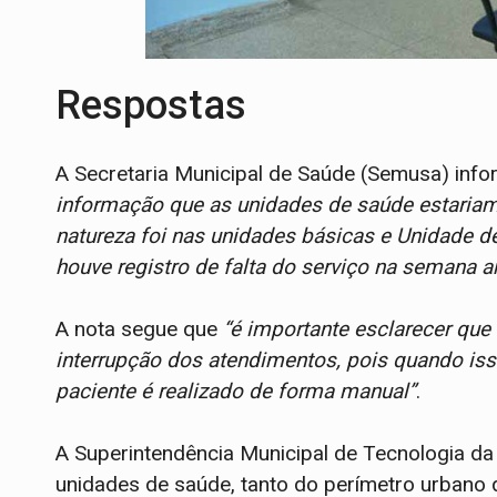
Respostas
A Secretaria Municipal de Saúde (Semusa) inf
informação que as unidades de saúde estariam
natureza foi nas unidades básicas e Unidade 
houve registro de falta do serviço na semana an
A nota segue que
“é importante esclarecer que 
interrupção dos atendimentos, pois quando iss
paciente é realizado de forma manual”
.
A Superintendência Municipal de Tecnologia d
unidades de saúde, tanto do perímetro urbano q