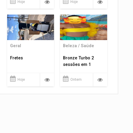
Hoje
Hoje
Geral
Beleza / Saúde
Fretes
Bronze Turbo 2
sessões em 1
Hoje
Ontem