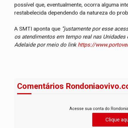
possível que, eventualmente, ocorra alguma int
restabelecida dependendo da natureza do prob
A SMTI aponta que
“justamente por esse aces
os atendimentos em tempo real nas Unidades d
Adelaide por meio do link
https://www.portove
Comentários Rondoniaovivo.c
Acesse sua conta do Rondonia
Clique aqu