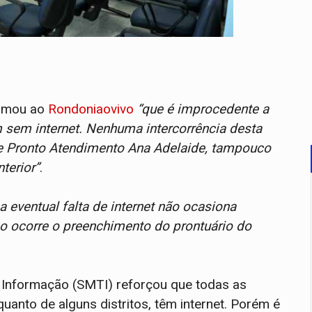
ormou ao
Rondoniaovivo
“que é improcedente a
 sem internet. Nenhuma intercorrência desta
de Pronto Atendimento Ana Adelaide, tampouco
terior”
.
a eventual falta de internet não ocasiona
o ocorre o preenchimento do prontuário do
a Informação (SMTI) reforçou que todas as
uanto de alguns distritos, têm internet. Porém é