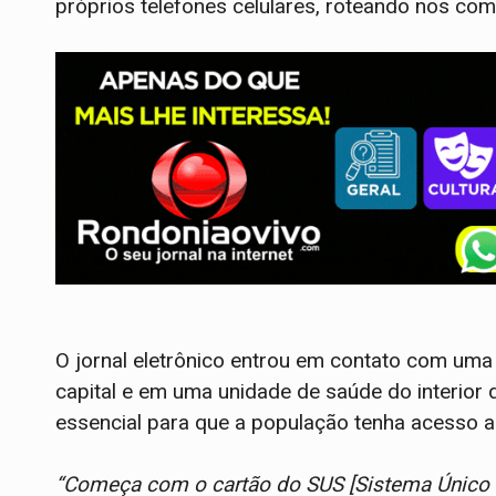
próprios telefones celulares, roteando nos co
O jornal eletrônico entrou em contato com uma
capital e em uma unidade de saúde do interior d
essencial para que a população tenha acesso a
“Começa com o cartão do SUS [Sistema Único 