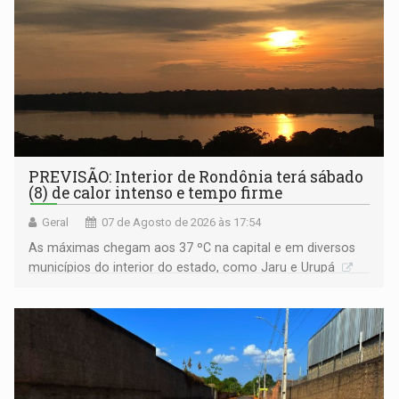
PREVISÃO: Interior de Rondônia terá sábado
(8) de calor intenso e tempo firme
Geral
07 de Agosto de 2026 às 17:54
As máximas chegam aos 37 ºC na capital e em diversos
municípios do interior do estado, como Jaru e Urupá