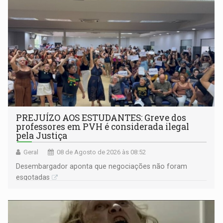
PREJUÍZO AOS ESTUDANTES: Greve dos
professores em PVH é considerada ilegal
pela Justiça
Geral
08 de Agosto de 2026 às 08:52
Desembargador aponta que negociações não foram
esgotadas