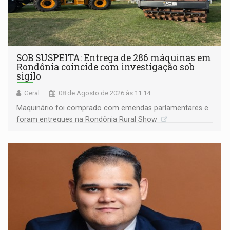
SOB SUSPEITA: Entrega de 286 máquinas em
Rondônia coincide com investigação sob
sigilo
Geral
08 de Agosto de 2026 às 11:14
Maquinário foi comprado com emendas parlamentares e
foram entregues na Rondônia Rural Show