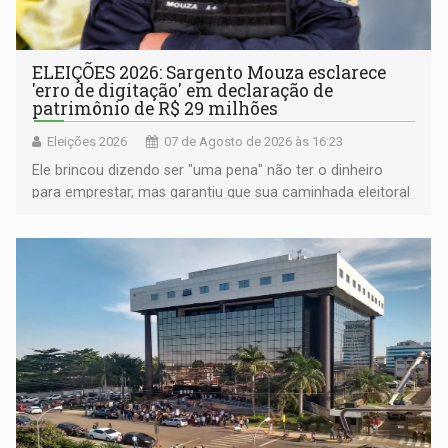
ELEIÇÕES 2026: Sargento Mouza esclarece
'erro de digitação' em declaração de
patrimônio de R$ 29 milhões
Eleições 2026
07 de Agosto de 2026 às 16:23
Ele brincou dizendo ser "uma pena" não ter o dinheiro
para emprestar, mas garantiu que sua caminhada eleitoral
segue firme