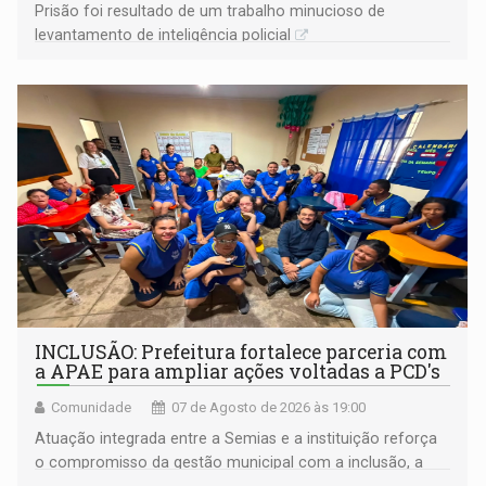
Prisão foi resultado de um trabalho minucioso de
levantamento de inteligência policial
INCLUSÃO: Prefeitura fortalece parceria com
a APAE para ampliar ações voltadas a PCD's
Comunidade
07 de Agosto de 2026 às 19:00
Atuação integrada entre a Semias e a instituição reforça
o compromisso da gestão municipal com a inclusão, a
acessibilidade e a garantia de direitos