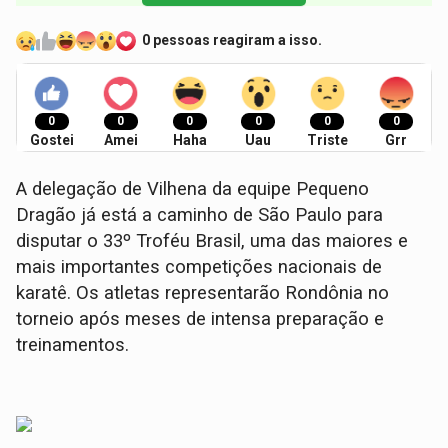
0 pessoas reagiram a isso.
0
0
0
0
0
0
Gostei
Amei
Haha
Uau
Triste
Grr
A delegação de Vilhena da equipe Pequeno
Dragão já está a caminho de São Paulo para
disputar o 33º Troféu Brasil, uma das maiores e
mais importantes competições nacionais de
karatê. Os atletas representarão Rondônia no
torneio após meses de intensa preparação e
treinamentos.