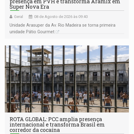
presença em PVH e transforma Aramix em
Super Nova Era
Geral
08 de Agosto de 2026 às 09:40
Unidade Arasuper da Av. Rio Madeira se torna primeira
unidade Pátio Gourmet
ROTA GLOBAL: PCC amplia presença
internacional e transforma Brasil em
corredor da cocaína