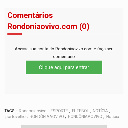
Comentários
Rondoniaovivo.com (0)
Acesse sua conta do Rondoniaovivo.com e faça seu
comentário
Clique aqui para entrar
TAGS :
Rondoniaovivo
,
ESPORTE
,
FUTEBOL
,
NOTÍCIA
,
portovelho
,
RONDÔNIAAOVIVO
,
RONDÔNIAAOVIVO
,
Notícia