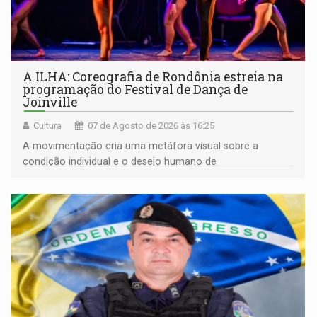
A ILHA: Coreografia de Rondônia estreia na
programação do Festival de Dança de
Joinville
Cultura
07 de Agosto de 2026 às 16:25
A movimentação cria uma metáfora visual sobre a
condição individual e o desejo humano de
pertencimento