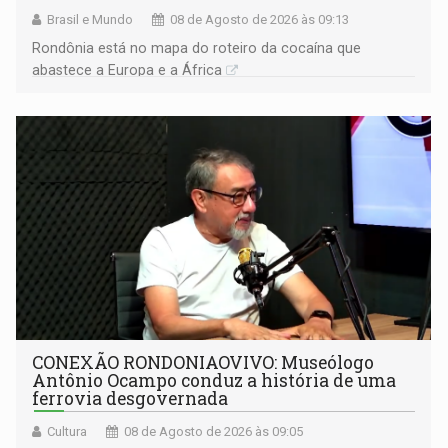
Brasil e Mundo
08 de Agosto de 2026 às 09:13
Rondônia está no mapa do roteiro da cocaína que
abastece a Europa e a África
CONEXÃO RONDONIAOVIVO: Museólogo
Antônio Ocampo conduz a história de uma
ferrovia desgovernada
Cultura
08 de Agosto de 2026 às 09:05