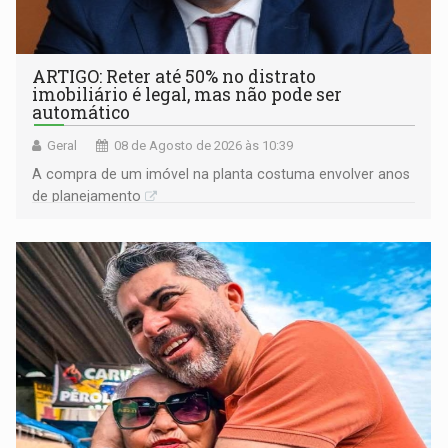
ARTIGO: Reter até 50% no distrato
imobiliário é legal, mas não pode ser
automático
Geral
08 de Agosto de 2026 às 10:39
A compra de um imóvel na planta costuma envolver anos
de planejamento