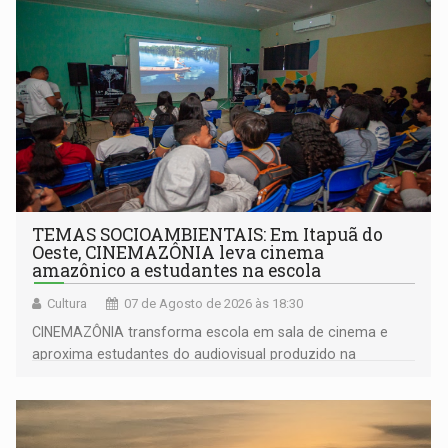
TEMAS SOCIOAMBIENTAIS: Em Itapuã do
Oeste, CINEMAZÔNIA leva cinema
amazônico a estudantes na escola
Cultura
07 de Agosto de 2026 às 18:30
CINEMAZÔNIA transforma escola em sala de cinema e
aproxima estudantes do audiovisual produzido na
Amazônia