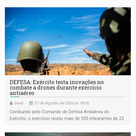
DEFESA: Exército testa inovações no
combate a drones durante exercício
antiaéreo
Geral
07 de Agosto de 2026 às 18:30
Conduzido pelo Comando de Defesa Antiaérea do
Exército, o exercício reuniu mais de 500 integrantes de 23
organizações militares da Força Terrestre