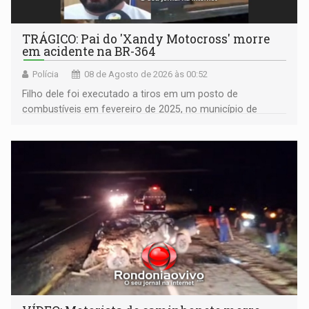
TRÁGICO: Pai do 'Xandy Motocross' morre
em acidente na BR-364
Polícia
08 de Agosto de 2026 às 00:52
Filho dele foi executado a tiros em um posto de
combustíveis em fevereiro de 2025, no município de
Ariquemes ​