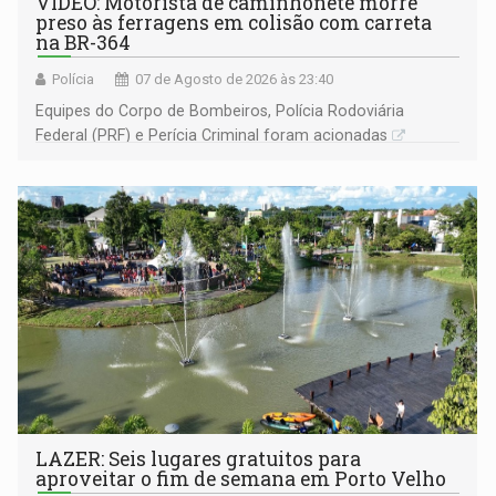
VÍDEO: Motorista de caminhonete morre
preso às ferragens em colisão com carreta
na BR-364
Polícia
07 de Agosto de 2026 às 23:40
Equipes do Corpo de Bombeiros, Polícia Rodoviária
Federal (PRF) e Perícia Criminal foram acionadas
LAZER: Seis lugares gratuitos para
aproveitar o fim de semana em Porto Velho