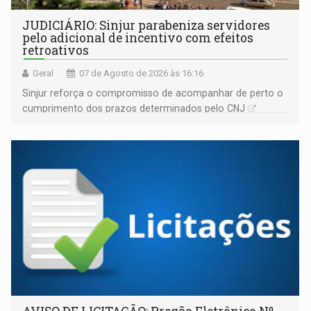
JUDICIÁRIO: Sinjur parabeniza servidores
pelo adicional de incentivo com efeitos
retroativos
Geral
07 de Agosto de 2026 às 16:16
Sinjur reforça o compromisso de acompanhar de perto o
cumprimento dos prazos determinados pelo CNJ