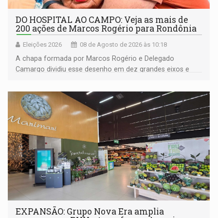
DO HOSPITAL AO CAMPO: Veja as mais de
200 ações de Marcos Rogério para Rondônia
Eleições 2026
08 de Agosto de 2026 às 10:18
A chapa formada por Marcos Rogério e Delegado
Camargo dividiu esse desenho em dez grandes eixos e
228 projetos ou ações
EXPANSÃO: Grupo Nova Era amplia