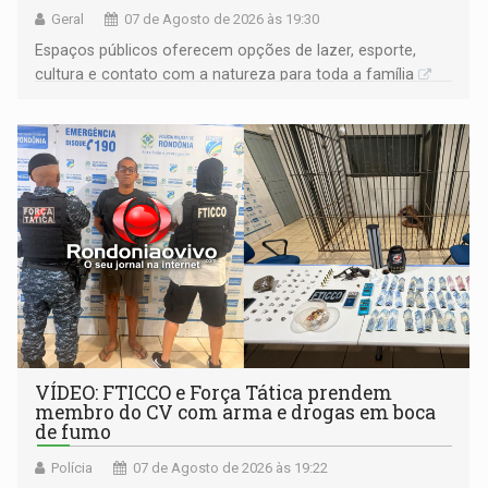
Geral
07 de Agosto de 2026 às 19:30
Espaços públicos oferecem opções de lazer, esporte,
cultura e contato com a natureza para toda a família
VÍDEO: FTICCO e Força Tática prendem
membro do CV com arma e drogas em boca
de fumo
Polícia
07 de Agosto de 2026 às 19:22