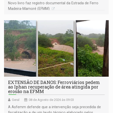
Novo livro faz registro documental da Estrada de Ferro
Madeira-Mamoré (EFMM)
EXTENSÃO DE DANOS: Ferroviários pedem
ao Iphan recuperação de área atingida por
erosão na EFMM
Geral
08 de Agosto de 2026 às 09:03
A Asfemm defende que a intervenção seja precedida de
fiscalização e de um laudo técnico elaborado pelos