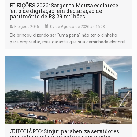
ELEIÇÕES 2026: Sargento Mouza esclarece
'erro de digitação' em declaração de
patrimônio de R$ 29 milhões
Eleições 2026
07 de Agosto de 2026 às 16:23
Ele brincou dizendo ser "uma pena" não ter o dinheiro
para emprestar, mas garantiu que sua caminhada eleitoral
segue firme
JUDICIÁRIO: Sinjur parabeniza servidores
pelo adicional de incentivo com efeitos