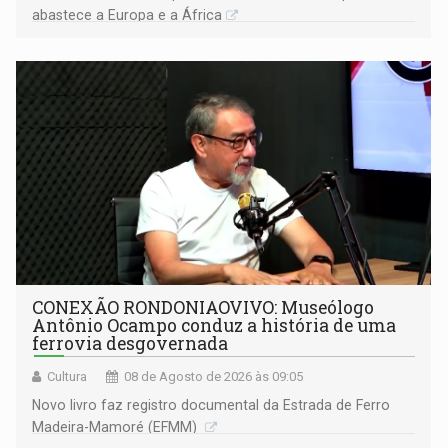
abastece a Europa e a África
CONEXÃO RONDONIAOVIVO: Museólogo
Antônio Ocampo conduz a história de uma
ferrovia desgovernada
Cultura
08 de Agosto de 2026 às 09:05
Novo livro faz registro documental da Estrada de Ferro
Madeira-Mamoré (EFMM)