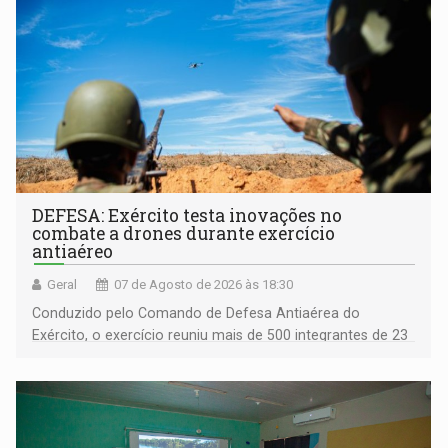
DEFESA: Exército testa inovações no
combate a drones durante exercício
antiaéreo
Geral
07 de Agosto de 2026 às 18:30
Conduzido pelo Comando de Defesa Antiaérea do
Exército, o exercício reuniu mais de 500 integrantes de 23
organizações militares da Força Terrestre