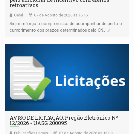
retroativos
Geral
07 de Agosto de 2026 às 16:16
Sinjur reforça o compromisso de acompanhar de perto o
cumprimento dos prazos determinados pelo CNJ
AVISO DE LICITAÇÃO: Pregão Eletrônico Nº
12/2026 - UASG 200095
Publicações Legais
07 de Agosto de 2026 às 16:09