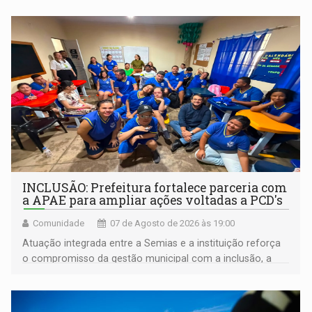
INCLUSÃO: Prefeitura fortalece parceria com
a APAE para ampliar ações voltadas a PCD's
Comunidade
07 de Agosto de 2026 às 19:00
Atuação integrada entre a Semias e a instituição reforça
o compromisso da gestão municipal com a inclusão, a
acessibilidade e a garantia de direitos