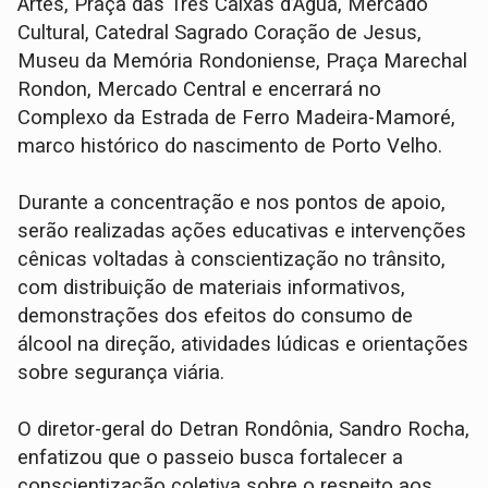
Artes, Praça das Três Caixas d’Água, Mercado
Cultural, Catedral Sagrado Coração de Jesus,
Museu da Memória Rondoniense, Praça Marechal
Rondon, Mercado Central e encerrará no
Complexo da Estrada de Ferro Madeira-Mamoré,
marco histórico do nascimento de Porto Velho.
Durante a concentração e nos pontos de apoio,
serão realizadas ações educativas e intervenções
cênicas voltadas à conscientização no trânsito,
com distribuição de materiais informativos,
demonstrações dos efeitos do consumo de
álcool na direção, atividades lúdicas e orientações
sobre segurança viária.
O diretor-geral do Detran Rondônia, Sandro Rocha,
enfatizou que o passeio busca fortalecer a
conscientização coletiva sobre o respeito aos