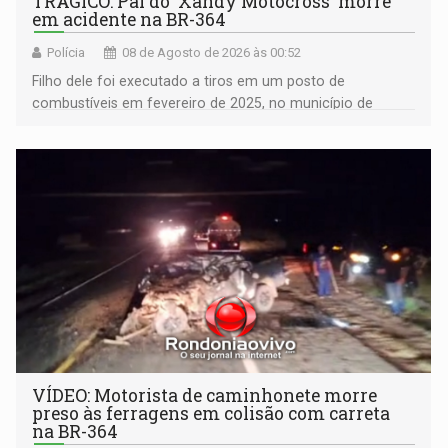
TRÁGICO: Pai do 'Xandy Motocross' morre
em acidente na BR-364
Polícia
08 de Agosto de 2026 às 00:52
Filho dele foi executado a tiros em um posto de
combustíveis em fevereiro de 2025, no município de
Ariquemes ​
VÍDEO: Motorista de caminhonete morre
preso às ferragens em colisão com carreta
na BR-364