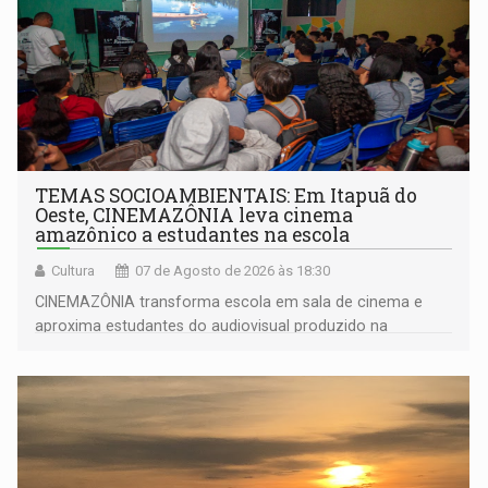
TEMAS SOCIOAMBIENTAIS: Em Itapuã do
Oeste, CINEMAZÔNIA leva cinema
amazônico a estudantes na escola
Cultura
07 de Agosto de 2026 às 18:30
CINEMAZÔNIA transforma escola em sala de cinema e
aproxima estudantes do audiovisual produzido na
Amazônia