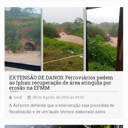
EXTENSÃO DE DANOS: Ferroviários pedem
ao Iphan recuperação de área atingida por
erosão na EFMM
Geral
08 de Agosto de 2026 às 09:03
A Asfemm defende que a intervenção seja precedida de
fiscalização e de um laudo técnico elaborado pelos
órgãos competentes