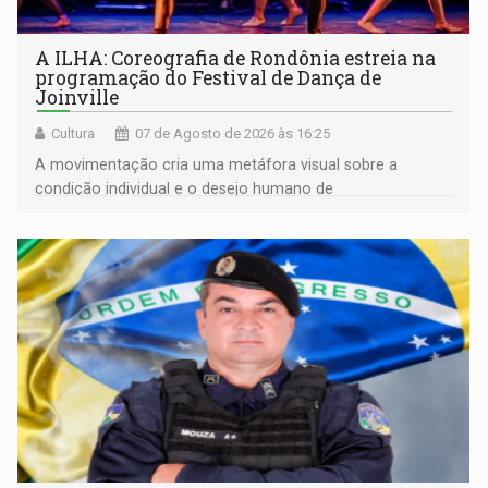
A ILHA: Coreografia de Rondônia estreia na
programação do Festival de Dança de
Joinville
Cultura
07 de Agosto de 2026 às 16:25
A movimentação cria uma metáfora visual sobre a
condição individual e o desejo humano de
pertencimento