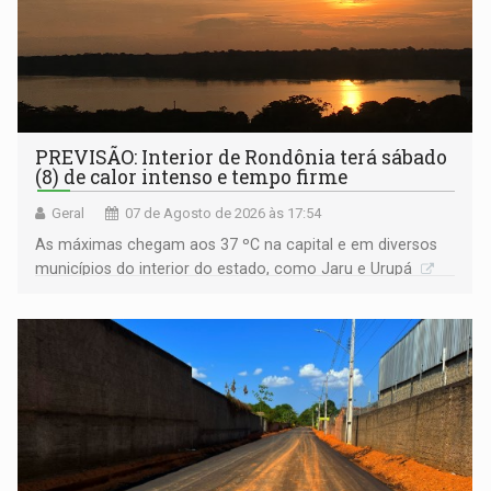
PREVISÃO: Interior de Rondônia terá sábado
(8) de calor intenso e tempo firme
Geral
07 de Agosto de 2026 às 17:54
As máximas chegam aos 37 ºC na capital e em diversos
municípios do interior do estado, como Jaru e Urupá