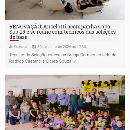
RENOVAÇÃO: Ancelotti acompanha Copa
Sub-15 e se reúne com técnicos das seleções
de base
Esporte
30 de Julho de 2026 às 17:30
Técnico da Seleção esteve na Granja Comary ao lado de
Rodrigo Caetano e Cícero Souza