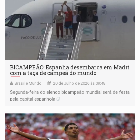
BICAMPEÃO: Espanha desembarca em Madri
com a taça de campeã do mundo
Brasil e Mundo
20 de Julho de 2026 às 09:48
Segunda-feira do elenco bicampeão mundial será de festa
pela capital espanhola