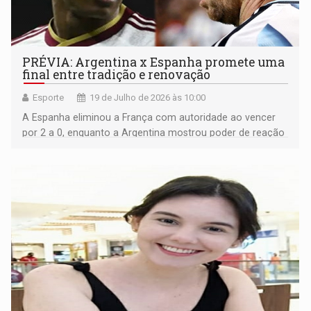
PRÉVIA: Argentina x Espanha promete uma
final entre tradição e renovação
Esporte
19 de Julho de 2026 às 10:00
A Espanha eliminou a França com autoridade ao vencer
por 2 a 0, enquanto a Argentina mostrou poder de reação
ao derrotar a Inglaterra por 2 a 1