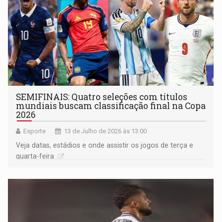
SEMIFINAIS: Quatro seleções com títulos
mundiais buscam classificação final na Copa
2026
Esporte
13 de Julho de 2026 às 13:00
Veja datas, estádios e onde assistir os jogos de terça e
quarta-feira