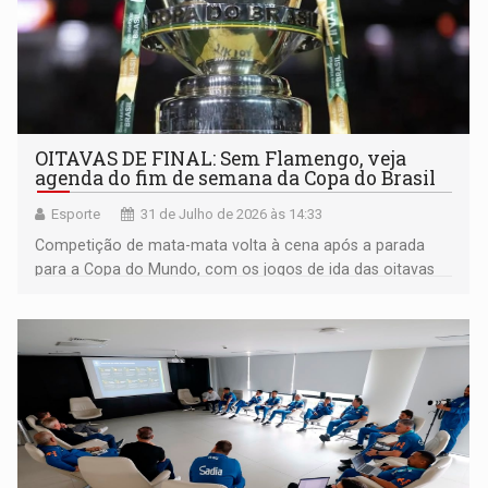
OITAVAS DE FINAL: Sem Flamengo, veja
agenda do fim de semana da Copa do Brasil
Esporte
31 de Julho de 2026 às 14:33
Competição de mata-mata volta à cena após a parada
para a Copa do Mundo, com os jogos de ida das oitavas
de final agendados para sábado e domingo