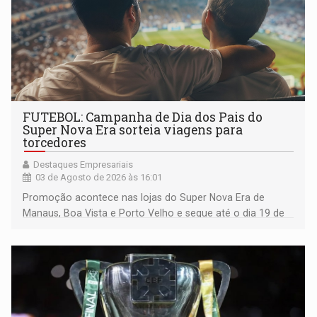
FUTEBOL: Campanha de Dia dos Pais do
Super Nova Era sorteia viagens para
torcedores
Destaques Empresariais
03 de Agosto de 2026 às 16:01
Promoção acontece nas lojas do Super Nova Era de
Manaus, Boa Vista e Porto Velho e segue até o dia 19 de
agosto