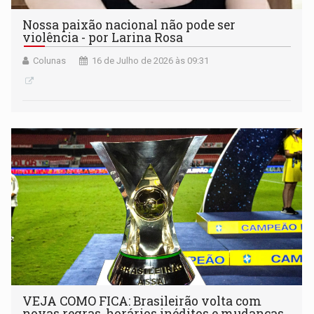
Nossa paixão nacional não pode ser
violência - por Larina Rosa
Colunas
16 de Julho de 2026 às 09:31
VEJA COMO FICA: Brasileirão volta com
novas regras, horários inéditos e mudanças