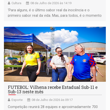
Cultura
08 de Julho de 2026 às 14:19
'Para alguns, é o último sabor real da inocência e o
primeiro sabor real da vida. Mas, para todos, é o momento
do qual as memórias são feitas.' (Frase do cartaz
original)
FUTEBOL: Vilhena recebe Estadual Sub-11 e
Sub-13 neste mês
Esporte
08 de Julho de 2026 às 09:17
Competição reunirá 28 equipes e aproximadamente 700