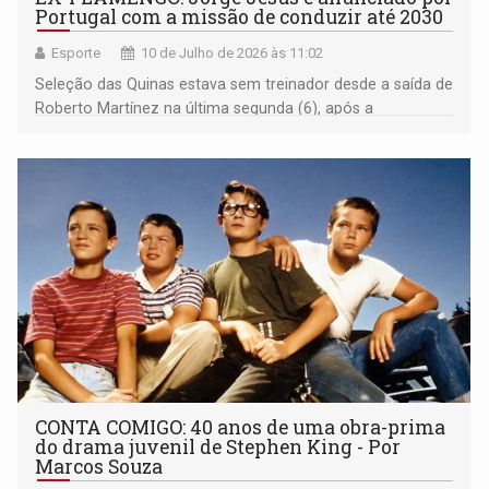
Portugal com a missão de conduzir até 2030
Esporte
10 de Julho de 2026 às 11:02
Seleção das Quinas estava sem treinador desde a saída de
Roberto Martínez na última segunda (6), após a
eliminação para a Espanha na Copa do Mundo
CONTA COMIGO: 40 anos de uma obra-prima
do drama juvenil de Stephen King - Por
Marcos Souza