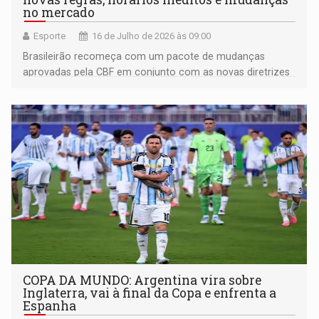
no mercado
Esporte
16 de Julho de 2026 às 09:00
Brasileirão recomeça com um pacote de mudanças
aprovadas pela CBF em conjunto com as novas diretrizes
da FIFA
COPA DA MUNDO: Argentina vira sobre
Inglaterra, vai à final da Copa e enfrenta a
Espanha