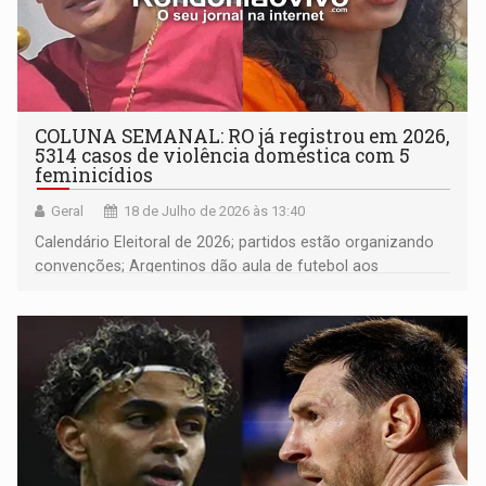
COLUNA SEMANAL: RO já registrou em 2026,
5314 casos de violência doméstica com 5
feminicídios
Geral
18 de Julho de 2026 às 13:40
Calendário Eleitoral de 2026; partidos estão organizando
convenções; Argentinos dão aula de futebol aos
brasileiros; Fúria diz que não é continuidade do Governo
Marcos Rocha