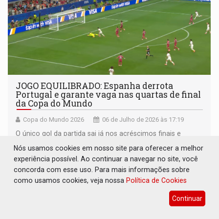
JOGO EQUILIBRADO: Espanha derrota
Portugal e garante vaga nas quartas de final
da Copa do Mundo
Copa do Mundo 2026
06 de Julho de 2026 às 17:19
O único gol da partida sai já nos acréscimos finais e
consagrou a classificação espanhola
Nós usamos cookies em nosso site para oferecer a melhor
experiência possível. Ao continuar a navegar no site, você
concorda com esse uso. Para mais informações sobre
como usamos cookies, veja nossa
Política de Cookies
Continuar