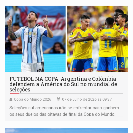
FUTEBOL NA COPA: Argentina e Colômbia
defendem a América do Sul no mundial de
seleções
Copa do Mundo 2026
07 de Julho de 2026 às 09:37
Seleções sul-americanas irão se enfrentar caso ganhem
os seus duelos das oitavas de final da Copa do Mundo;
saiba onde assisti