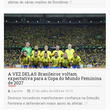
atletas de várias regiões de Rondônia
A VEZ DELAS: Brasileiros voltam
expectativa para a Copa do Mundo Feminina
de 2027
Esporte
07 de Julho de 2026 às 14:15
Diversos torcedores manifestaram confiança na Seleção
Feminina e defenderam maior apoio às atletas