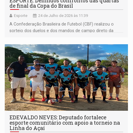
ESPORTE: Definidos confrontos das quartas
de final da Copa do Brasil
Esporte
24 de Julho de 2026 às 11:39
A Confederação Brasileira de Futebol (CBF) realizou o
sorteio dos duelos e dos mandos de campo direto da
sede da entidade, no Rio de Janeiro
EDEVALDO NEVES: Deputado fortalece
esporte comunitário com apoio a torneio na
Linha do Açaí