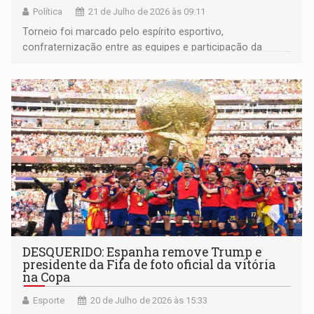
Política
21 de Julho de 2026 às 09:11
Torneio foi marcado pelo espírito esportivo,
confraternização entre as equipes e participação da
comunidade
DESQUERIDO: Espanha remove Trump e
presidente da Fifa de foto oficial da vitória
na Copa
Esporte
20 de Julho de 2026 às 15:33