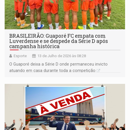
BRASILEIRÃO: Guaporé FC empata com
Luverdense e se despede da Série D após
campanha histórica
Esporte
13 de Julho de 2026 às 08:28
O Guaporé deixa a Série D onde permaneceu invicto
atuando em casa durante toda a competição