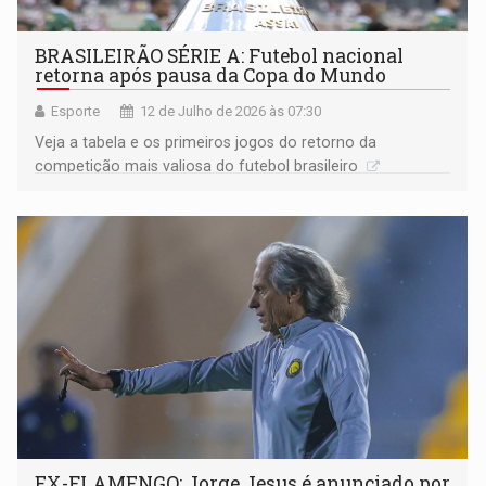
BRASILEIRÃO SÉRIE A: Futebol nacional
retorna após pausa da Copa do Mundo
Esporte
12 de Julho de 2026 às 07:30
Veja a tabela e os primeiros jogos do retorno da
competição mais valiosa do futebol brasileiro
EX-FLAMENGO: Jorge Jesus é anunciado por