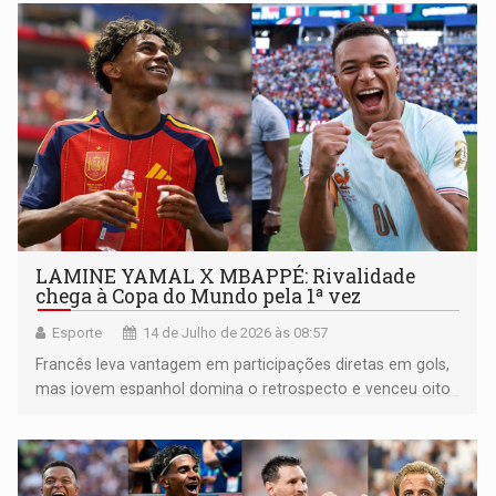
LAMINE YAMAL X MBAPPÉ: Rivalidade
chega à Copa do Mundo pela 1ª vez
Esporte
14 de Julho de 2026 às 08:57
Francês leva vantagem em participações diretas em gols,
mas jovem espanhol domina o retrospecto e venceu oito
dos dez confrontos entre clubes e seleções