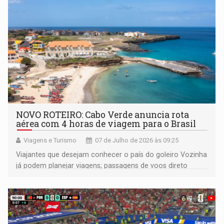
NOVO ROTEIRO: Cabo Verde anuncia rota
aérea com 4 horas de viagem para o Brasil
Viagens e Turismo
07 de Julho de 2026 às 09:25
Viajantes que desejam conhecer o país do goleiro Vozinha
já podem planejar viagens; passagens de voos direto
estão à venda no site da companhia