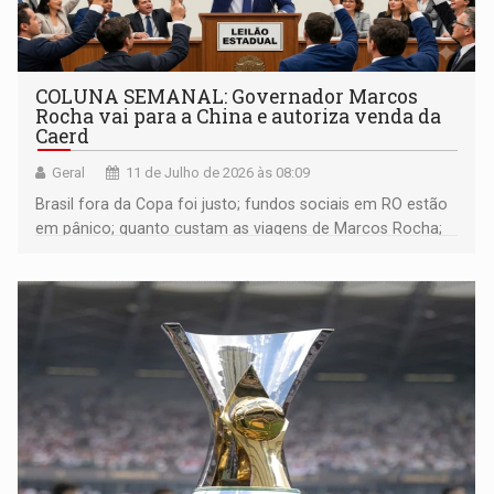
COLUNA SEMANAL: Governador Marcos
Rocha vai para a China e autoriza venda da
Caerd
Geral
11 de Julho de 2026 às 08:09
Brasil fora da Copa foi justo; fundos sociais em RO estão
em pânico; quanto custam as viagens de Marcos Rocha;
Operação Reduto na ALE-RO; e muito mais