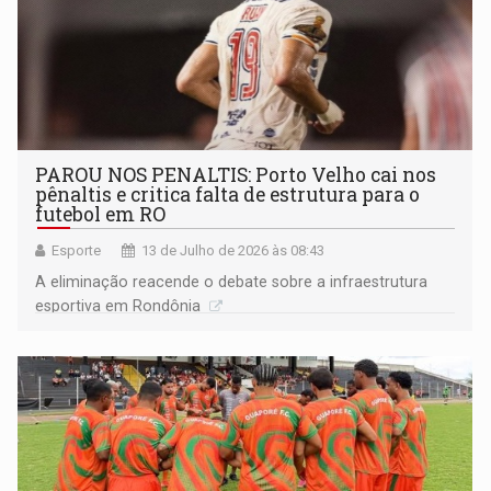
PAROU NOS PENALTIS: Porto Velho cai nos
pênaltis e critica falta de estrutura para o
futebol em RO
Esporte
13 de Julho de 2026 às 08:43
A eliminação reacende o debate sobre a infraestrutura
esportiva em Rondônia