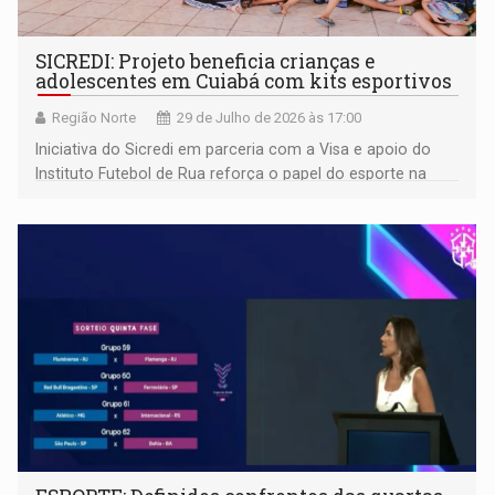
SICREDI: Projeto beneficia crianças e
adolescentes em Cuiabá com kits esportivos
Região Norte
29 de Julho de 2026 às 17:00
Iniciativa do Sicredi em parceria com a Visa e apoio do
Instituto Futebol de Rua reforça o papel do esporte na
inclusão e no desenvolvimento social das comunidades