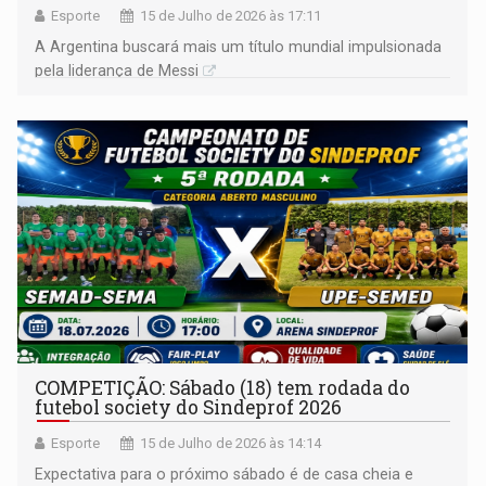
Esporte
15 de Julho de 2026 às 17:11
A Argentina buscará mais um título mundial impulsionada
pela liderança de Messi
COMPETIÇÃO: Sábado (18) tem rodada do
futebol society do Sindeprof 2026
Esporte
15 de Julho de 2026 às 14:14
Expectativa para o próximo sábado é de casa cheia e