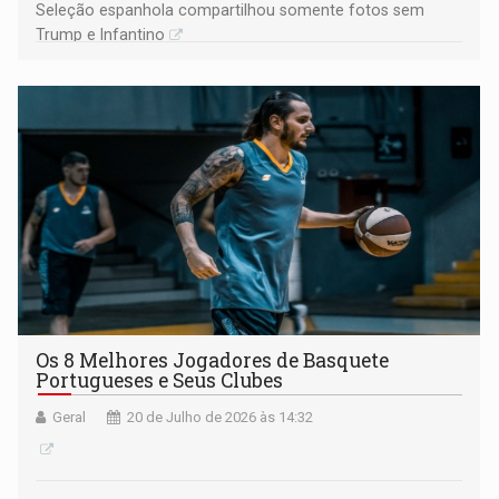
Seleção espanhola compartilhou somente fotos sem
Trump e Infantino
Os 8 Melhores Jogadores de Basquete
Portugueses e Seus Clubes
Geral
20 de Julho de 2026 às 14:32