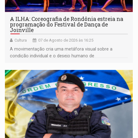
A ILHA: Coreografia de Rondônia estreia na
programação do Festival de Dança de
Joinville
Cultura
07 de Agosto de 2026 às 16:25
A movimentação cria uma metáfora visual sobre a
condição individual e o desejo humano de
pertencimento