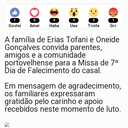
1
0
0
0
3
1
Gostei
Amei
Haha
Uau
Triste
Grr
A família de Erias Tofani e Oneide
Gonçalves convida parentes,
amigos e a comunidade
portovelhense para a Missa de 7º
Dia de Falecimento do casal.
Em mensagem de agradecimento,
os familiares expressaram
gratidão pelo carinho e apoio
recebidos neste momento de luto.