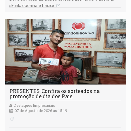
skunk, cocaína e haxixe
PRESENTES: Confira os sorteados na
promoção de dia dos Pais
Destaques Empresariais
07 de Agosto de 2026 às 15:19