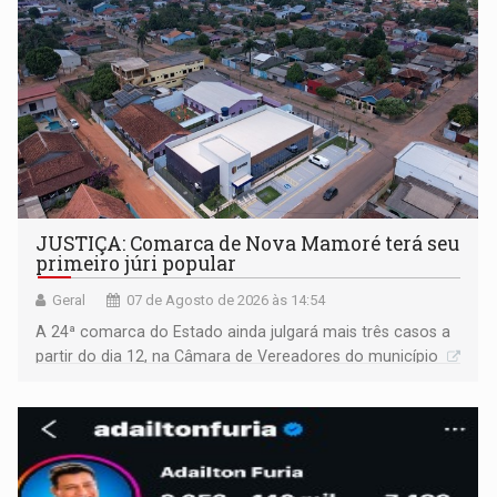
JUSTIÇA: Comarca de Nova Mamoré terá seu
primeiro júri popular
Geral
07 de Agosto de 2026 às 14:54
A 24ª comarca do Estado ainda julgará mais três casos a
partir do dia 12, na Câmara de Vereadores do município