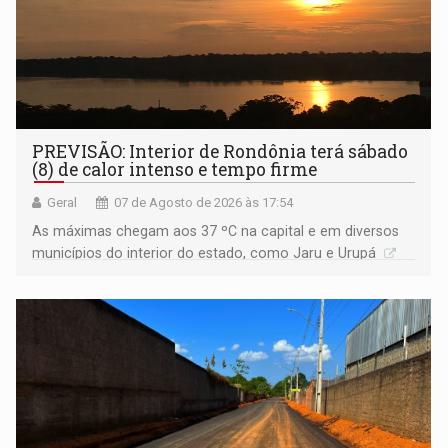
PREVISÃO: Interior de Rondônia terá sábado
(8) de calor intenso e tempo firme
Geral
07 de Agosto de 2026 às 17:54
As máximas chegam aos 37 ºC na capital e em diversos
municípios do interior do estado, como Jaru e Urupá