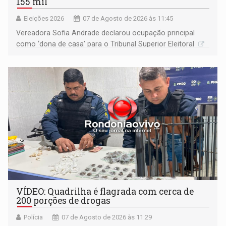
155 mil
Eleições 2026
07 de Agosto de 2026 às 11:45
Vereadora Sofia Andrade declarou ocupação principal
como ‘dona de casa’ para o Tribunal Superior Eleitoral
VÍDEO: Quadrilha é flagrada com cerca de
200 porções de drogas
Polícia
07 de Agosto de 2026 às 11:29