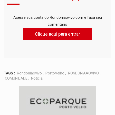
Acesse sua conta do Rondoniaovivo.com e faça seu
comentário
Clique aqui para entrar
TAGS :
Rondoniaovivo
,
PortoVelho
,
RONDONIAAOVIVO
,
COMUNIDADE
,
Notícia