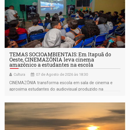
TEMAS SOCIOAMBIENTAIS: Em Itapuã do
Oeste, CINEMAZÔNIA leva cinema
amazônico a estudantes na escola
Cultura
07 de Agosto de 2026 às 18:30
CINEMAZÔNIA transforma escola em sala de cinema e
aproxima estudantes do audiovisual produzido na
Amazônia