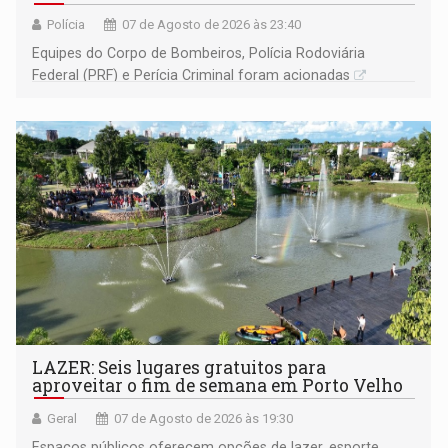
Polícia
07 de Agosto de 2026 às 23:40
Equipes do Corpo de Bombeiros, Polícia Rodoviária
Federal (PRF) e Perícia Criminal foram acionadas
LAZER: Seis lugares gratuitos para
aproveitar o fim de semana em Porto Velho
Geral
07 de Agosto de 2026 às 19:30
Espaços públicos oferecem opções de lazer, esporte,