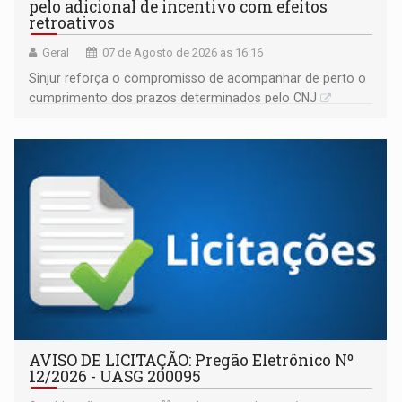
pelo adicional de incentivo com efeitos
retroativos
Geral
07 de Agosto de 2026 às 16:16
Sinjur reforça o compromisso de acompanhar de perto o
cumprimento dos prazos determinados pelo CNJ
AVISO DE LICITAÇÃO: Pregão Eletrônico Nº
12/2026 - UASG 200095