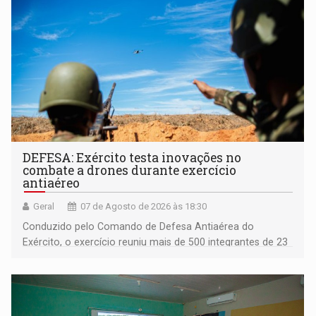
DEFESA: Exército testa inovações no
combate a drones durante exercício
antiaéreo
Geral
07 de Agosto de 2026 às 18:30
Conduzido pelo Comando de Defesa Antiaérea do
Exército, o exercício reuniu mais de 500 integrantes de 23
organizações militares da Força Terrestre