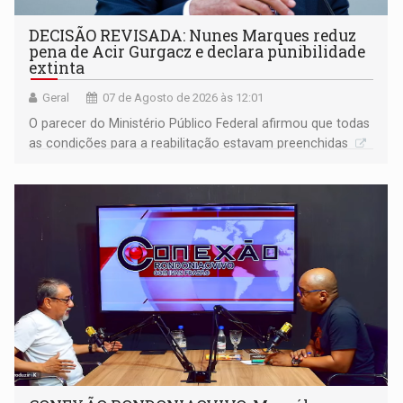
DECISÃO REVISADA: Nunes Marques reduz
pena de Acir Gurgacz e declara punibilidade
extinta
Geral
07 de Agosto de 2026 às 12:01
O parecer do Ministério Público Federal afirmou que todas
as condições para a reabilitação estavam preenchidas