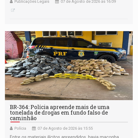
Publicações Legais
07 de Agosto de 2026 às 16:09
BR-364: Polícia apreende mais de uma
tonelada de drogas em fundo falso de
caminhão
Polícia
07 de Agosto de 2026 às 15:55
Entre os materiais ilícitos apreendidos, havia maconha,