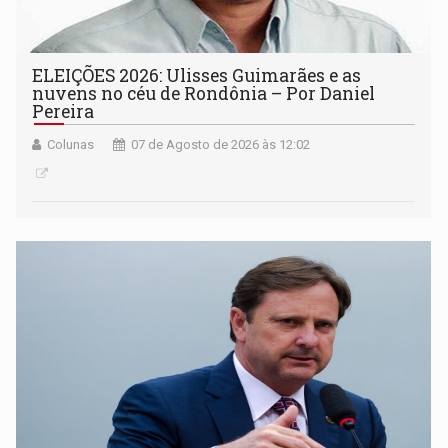
ELEIÇÕES 2026: Ulisses Guimarães e as
nuvens no céu de Rondônia – Por Daniel
Pereira
Colunas
07 de Agosto de 2026 às 12:02