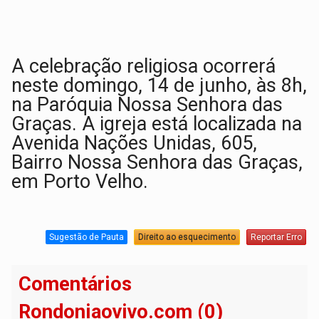
A celebração religiosa ocorrerá
neste domingo, 14 de junho, às 8h,
na Paróquia Nossa Senhora das
Graças. A igreja está localizada na
Avenida Nações Unidas, 605,
Bairro Nossa Senhora das Graças,
em Porto Velho.
Sugestão de Pauta
Direito ao esquecimento
Reportar Erro
Comentários
Rondoniaovivo.com (0)