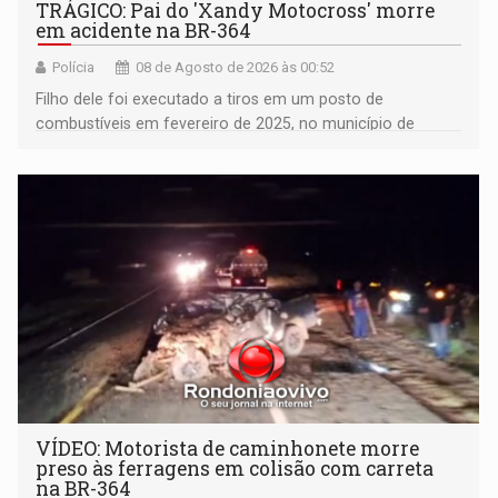
TRÁGICO: Pai do 'Xandy Motocross' morre
em acidente na BR-364
Polícia
08 de Agosto de 2026 às 00:52
Filho dele foi executado a tiros em um posto de
combustíveis em fevereiro de 2025, no município de
Ariquemes ​
VÍDEO: Motorista de caminhonete morre
preso às ferragens em colisão com carreta
na BR-364