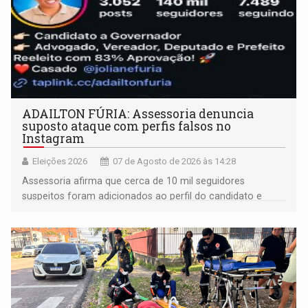
ADAILTON FÚRIA: Assessoria denuncia
suposto ataque com perfis falsos no
Instagram
Eleições 2026
07 de Agosto de 2026 às 14:28
Assessoria afirma que cerca de 10 mil seguidores
suspeitos foram adicionados ao perfil do candidato e
informou que acionou a Meta para apurar o caso e
remover as contas