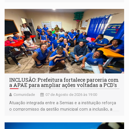
INCLUSÃO: Prefeitura fortalece parceria com
a APAE para ampliar ações voltadas a PCD's
Comunidade
07 de Agosto de 2026 às 19:00
Atuação integrada entre a Semias e a instituição reforça
o compromisso da gestão municipal com a inclusão, a
acessibilidade e a garantia de direitos