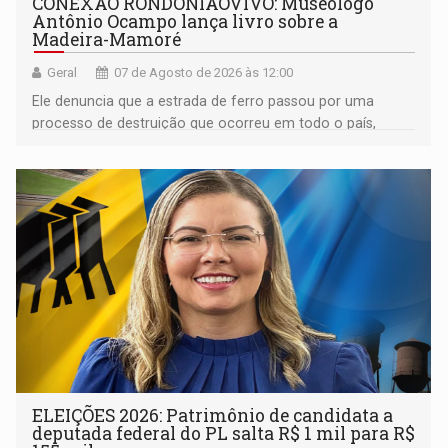
CONEXÃO RONDONIAOVIVO: Museólogo
Antônio Ocampo lança livro sobre a
Madeira-Mamoré
Geral
07 de Agosto de 2026 às 12:00
Ele denuncia que a estrada de ferro passou por uma
processo de destruição que ocorreu em todo o país,
devido o lobby das fabricantes de caminhões
ELEIÇÕES 2026: Patrimônio de candidata a
deputada federal do PL salta R$ 1 mil para R$