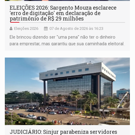
ELEIÇÕES 2026: Sargento Mouza esclarece
'erro de digitação' em declaração de
patrimônio de R$ 29 milhões
Eleições 2026
07 de Agosto de 2026 às 16:23
Ele brincou dizendo ser "uma pena" não ter o dinheiro
para emprestar, mas garantiu que sua caminhada eleitoral
segue firme
JUDICIÁRIO: Sinjur parabeniza servidores