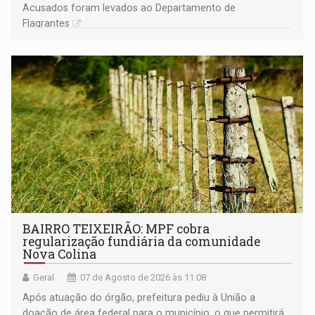
Acusados foram levados ao Departamento de
Flagrantes
BAIRRO TEIXEIRÃO: MPF cobra
regularização fundiária da comunidade
Nova Colina
Geral
07 de Agosto de 2026 às 11:08
Após atuação do órgão, prefeitura pediu à União a
doação de área federal para o município, o que permitirá