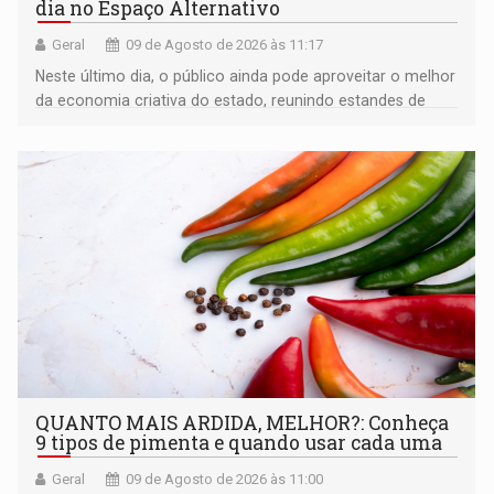
dia no Espaço Alternativo
Geral
09 de Agosto de 2026 às 11:17
Neste último dia, o público ainda pode aproveitar o melhor
da economia criativa do estado, reunindo estandes de
artesanato regional
QUANTO MAIS ARDIDA, MELHOR?: Conheça
9 tipos de pimenta e quando usar cada uma
Geral
09 de Agosto de 2026 às 11:00