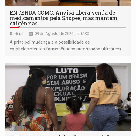
ENTENDA COMO: Anvisa libera venda de
medicamentos pela Shopee, mas mantém
exigências
Geral
09 de Agosto de 2026 às 07:30
A principal mudança é a possibilidade de
estabelecimentos farmacêuticos autorizados utilizarem
plataformas de comércio eletrônico