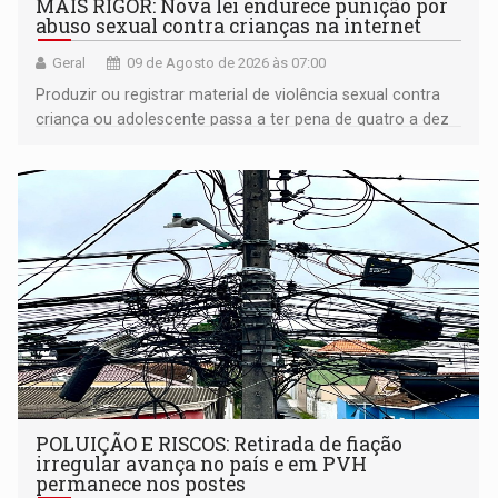
MAIS RIGOR: Nova lei endurece punição por
abuso sexual contra crianças na internet
Geral
09 de Agosto de 2026 às 07:00
Produzir ou registrar material de violência sexual contra
criança ou adolescente passa a ter pena de quatro a dez
anos de reclusão
POLUIÇÃO E RISCOS: Retirada de fiação
irregular avança no país e em PVH
permanece nos postes