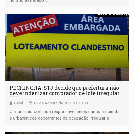
horário avançado
PECHINCHA: STJ decide que prefeitura não
deve indenizar comprador de lote irregular
Geral
09 de Agosto de 2026 às 10:00
O município continua responsável pelos danos ambientais
e urbanísticos decorrentes da ocupação irregular e
mantém o dever de fiscalizar