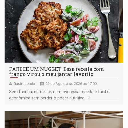
PARECE UM NUGGET: Essa receita com
frango virou o meu jantar favorito
Gastronomia
09 de Agosto de 2026 às 17:00
Sem farinha, nem leite, nem ovo essa receita é fácil e
econômica sem perder o poder nutritivo