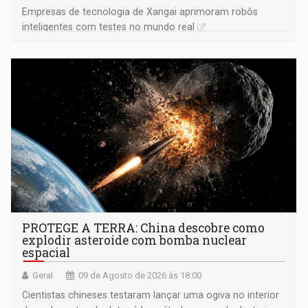
Empresas de tecnologia de Xangai aprimoram robôs
inteligentes com testes no mundo real
PROTEGE A TERRA: China descobre como
explodir asteroide com bomba nuclear
espacial
Geral
09 de Agosto de 2026 às 18:00
Cientistas chineses testaram lançar uma ogiva no interior