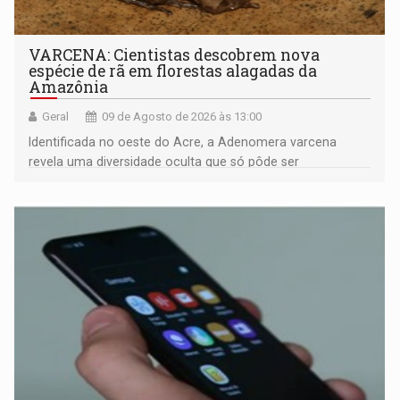
VARCENA: Cientistas descobrem nova
espécie de rã em florestas alagadas da
Amazônia
Geral
09 de Agosto de 2026 às 13:00
Identificada no oeste do Acre, a Adenomera varcena
revela uma diversidade oculta que só pôde ser
comprovada por meio de análises de canto e DNA