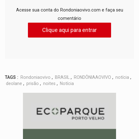
Acesse sua conta do Rondoniaovivo.com e faça seu
comentário
Clique aqui para entrar
TAGS :
Rondoniaovivo
,
BRASIL
,
RONDÔNIAAOVIVO
,
notícia
,
deolane
,
prisão
,
noites
,
Notícia