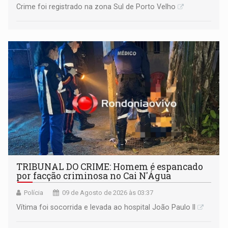
Crime foi registrado na zona Sul de Porto Velho
TRIBUNAL DO CRIME: Homem é espancado
por facção criminosa no Cai N'Água
Polícia
09 de Agosto de 2026 às 03:37
Vítima foi socorrida e levada ao hospital João Paulo II