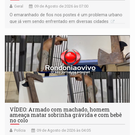
Geral
09 de Agosto de 2026 às 07:00
O emaranhado de fios nos postes é um problema urbano
que já vem sendo enfrentado em diversas cidades
VÍDEO: Armado com machado, homem
ameaça matar sobrinha grávida e com bebê
no colo
Polícia
09 de Agosto de 2026 às 04:05