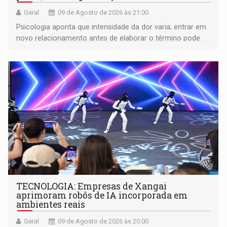
Geral
09 de Agosto de 2026 às 21:00
Psicologia aponta que intensidade da dor varia; entrar em
novo relacionamento antes de elaborar o término pode
gerar conflitos
TECNOLOGIA: Empresas de Xangai
aprimoram robôs de IA incorporada em
ambientes reais
Geral
09 de Agosto de 2026 às 20:00