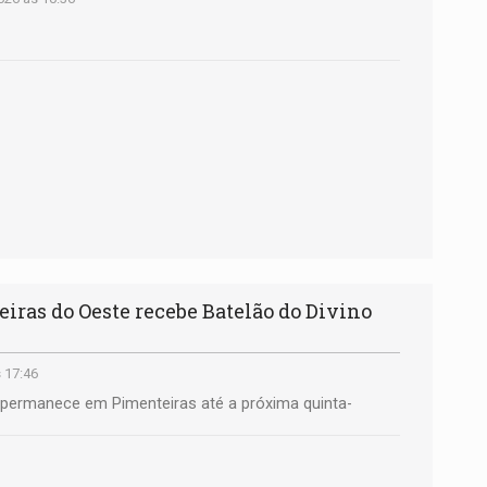
as do Oeste recebe Batelão do Divino
s 17:46
o permanece em Pimenteiras até a próxima quinta-