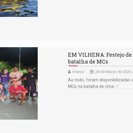
EM VILHENA: Festejo de 
batalha de MCs
Interior
28 de Março de 2026 
Ao todo, foram disponibilizadas 
MCs na batalha de rima