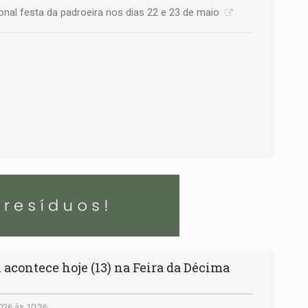
onal festa da padroeira nos dias 22 e 23 de maio
acontece hoje (13) na Feira da Décima
026 às 10:36