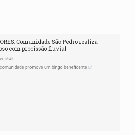
RES: Comunidade São Pedro realiza
ioso com procissão fluvial
às 15:43
 a comunidade promove um bingo beneficente