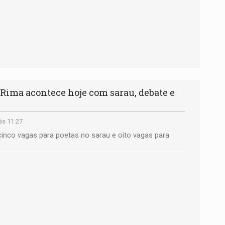
Rima acontece hoje com sarau, debate e
às 11:27
cinco vagas para poetas no sarau e oito vagas para