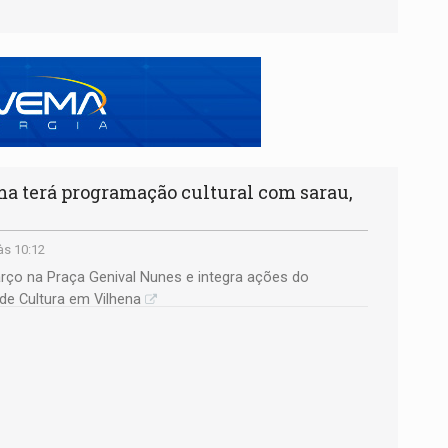
ma terá programação cultural com sarau,
às 10:12
rço na Praça Genival Nunes e integra ações do
e Cultura em Vilhena