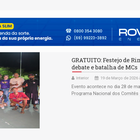
GRATUITO: Festejo de Ri
debate e batalha de MCs
Interior
19 de Março de 2026 
Evento acontece no dia 28 de ma
Programa Nacional dos Comitês d