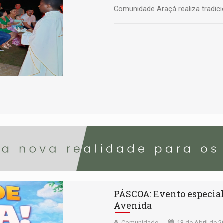
Comunidade Araçá realiza tradici
PÁSCOA: Evento especial 
Avenida
Comunidade
13 de Abril de 2