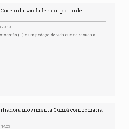
oreto da saudade - um ponto de
s 20:30
fotografia (...) é um pedaço de vida que se recusa a
xiliadora movimenta Cuniã com romaria
s 14:23