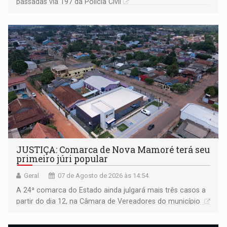
passadas via 197 da Polícia Civil
JUSTIÇA: Comarca de Nova Mamoré terá seu
primeiro júri popular
Geral
07 de Agosto de 2026 às 14:54
A 24ª comarca do Estado ainda julgará mais três casos a
partir do dia 12, na Câmara de Vereadores do município