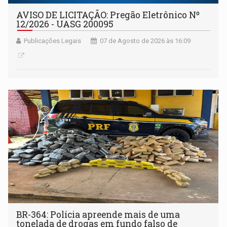
AVISO DE LICITAÇÃO: Pregão Eletrônico Nº
12/2026 - UASG 200095
Publicações Legais
07 de Agosto de 2026 às 16:09
BR-364: Polícia apreende mais de uma
tonelada de drogas em fundo falso de