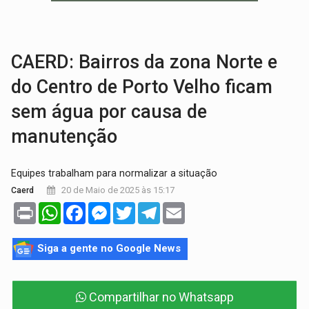
Publicação Legal:
AVISO DE LICITAÇÃO: Pregão Eletrônico Nº 12/2026
BR-364:
Polícia apreende mais de uma tonelada de drogas em fundo fal
CAERD: Bairros da zona Norte e
do Centro de Porto Velho ficam
sem água por causa de
manutenção
Equipes trabalham para normalizar a situação
20 de Maio de 2025 às 15:17
Caerd
Print
WhatsApp
Facebook
Messenger
Twitter
Telegram
Email
Siga a gente no Google News
Compartilhar no Whatsapp