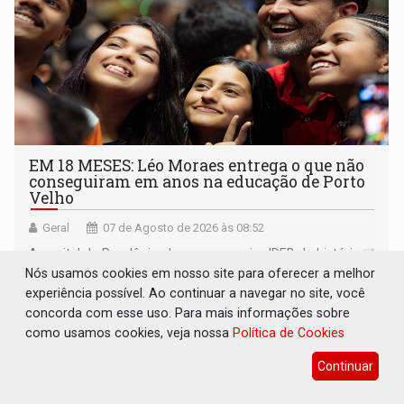
EM 18 MESES: Léo Moraes entrega o que não
conseguiram em anos na educação de Porto
Velho
Geral
07 de Agosto de 2026 às 08:52
A capital de Rondônia alcançou o maior IDEB da história
Nós usamos cookies em nosso site para oferecer a melhor
experiência possível. Ao continuar a navegar no site, você
concorda com esse uso. Para mais informações sobre
como usamos cookies, veja nossa
Política de Cookies
Continuar