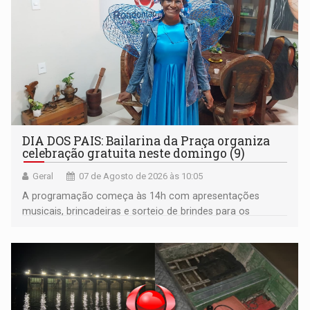
DIA DOS PAIS: Bailarina da Praça organiza
celebração gratuita neste domingo (9)
Geral
07 de Agosto de 2026 às 10:05
A programação começa às 14h com apresentações
musicais, brincadeiras e sorteio de brindes para os
participantes. Às 17h, o evento terá o tradicional corte de
bolo e canto de parabéns dedicado aos pais