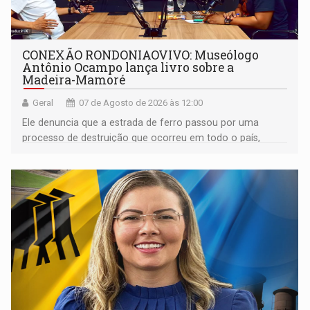
CONEXÃO RONDONIAOVIVO: Museólogo
Antônio Ocampo lança livro sobre a
Madeira-Mamoré
Geral
07 de Agosto de 2026 às 12:00
Ele denuncia que a estrada de ferro passou por uma
processo de destruição que ocorreu em todo o país,
devido o lobby das fabricantes de caminhões