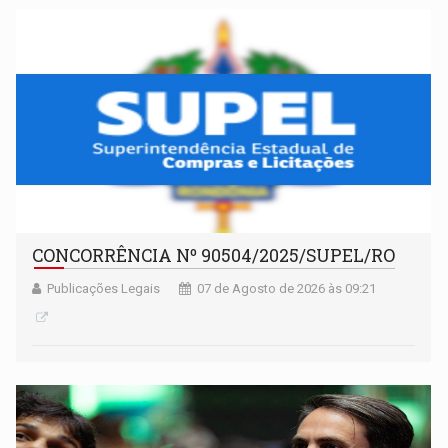
CONCORRÊNCIA Nº 90504/2025/SUPEL/RO
Publicações Legais
07 de Agosto de 2026 às 09:21