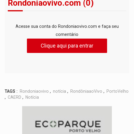
Rondoniaovivo.com (0)
Acesse sua conta do Rondoniaovivo.com e faça seu
comentário
Clique aqui para entrar
TAGS :
Rondoniaovivo
,
notícia
,
RondôniaaoVivo
,
PortoVelho
,
CAERD
,
Notícia