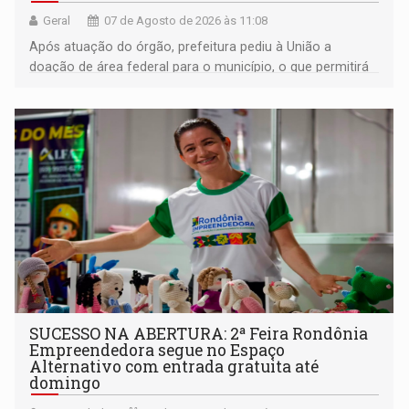
Geral
07 de Agosto de 2026 às 11:08
Após atuação do órgão, prefeitura pediu à União a
doação de área federal para o município, o que permitirá
a regularização de ocupantes de boa fé
SUCESSO NA ABERTURA: 2ª Feira Rondônia
Empreendedora segue no Espaço
Alternativo com entrada gratuita até
domingo