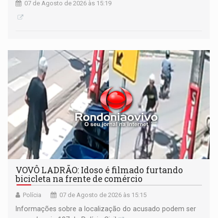
07 de Agosto de 2026 às 15:19
VOVÔ LADRÃO: Idoso é filmado furtando
bicicleta na frente de comércio
Polícia
07 de Agosto de 2026 às 15:15
Informações sobre a localização do acusado podem ser