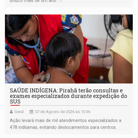
pouco mais de um ano
SAÚDE INDÍGENA: Pirahã terão consultas e
exames especializados durante expedição do
SUS
Geral
07 de Agosto de 2026 às 10:36
Ação levará mais de mil atendimentos especializados a
478 indígenas, evitando deslocamentos para centros
urbanos