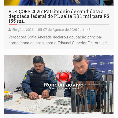
ELEIÇÕES 2026: Patrimônio de candidata a
deputada federal do PL salta R$ 1 mil para R$
155 mil
Eleições 2026
07 de Agosto de 2026 às 11:45
Vereadora Sofia Andrade declarou ocupação principal
como ‘dona de casa’ para o Tribunal Superior Eleitoral