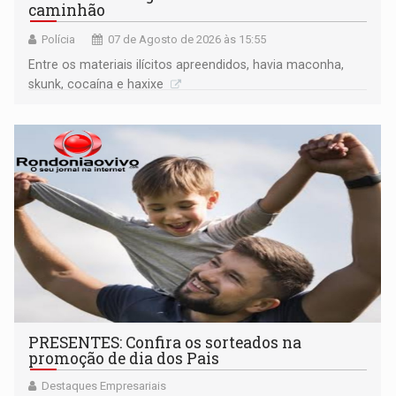
caminhão
Polícia
07 de Agosto de 2026 às 15:55
Entre os materiais ilícitos apreendidos, havia maconha,
skunk, cocaína e haxixe
PRESENTES: Confira os sorteados na
promoção de dia dos Pais
Destaques Empresariais