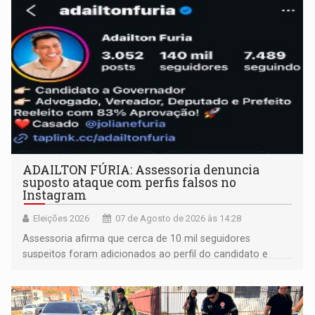
ADAILTON FÚRIA: Assessoria denuncia
suposto ataque com perfis falsos no
Instagram
Eleições 2026
07 de Agosto de 2026 às 14:28
Assessoria afirma que cerca de 10 mil seguidores
suspeitos foram adicionados ao perfil do candidato e
informou que acionou a Meta para apurar o caso e
remover as contas