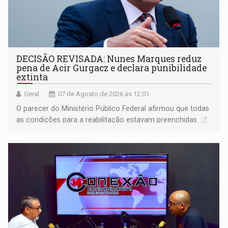
DECISÃO REVISADA: Nunes Marques reduz
pena de Acir Gurgacz e declara punibilidade
extinta
Geral
07 de Agosto de 2026 às 12:01
O parecer do Ministério Público Federal afirmou que todas
as condições para a reabilitação estavam preenchidas