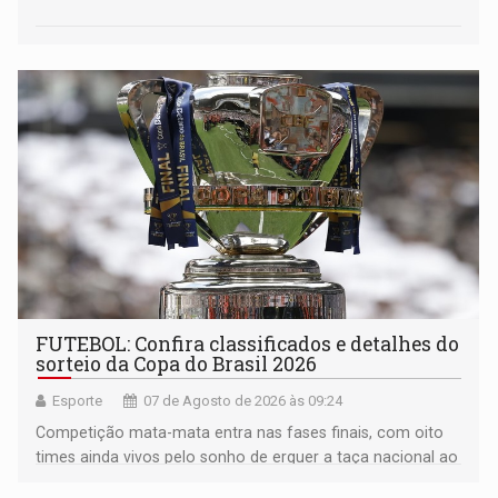
FUTEBOL: Confira classificados e detalhes do
sorteio da Copa do Brasil 2026
Esporte
07 de Agosto de 2026 às 09:24
Competição mata-mata entra nas fases finais, com oito
times ainda vivos pelo sonho de erguer a taça nacional ao
fim da temporada