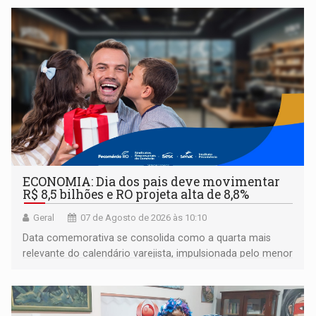
ECONOMIA: Dia dos pais deve movimentar
R$ 8,5 bilhões e RO projeta alta de 8,8%
Geral
07 de Agosto de 2026 às 10:10
Data comemorativa se consolida como a quarta mais
relevante do calendário varejista, impulsionada pelo menor
desemprego em 14 anos e pela recuperação da renda
média do trabalhador