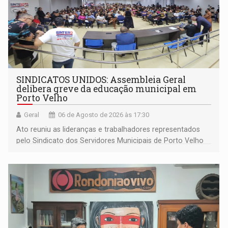
SINDICATOS UNIDOS: Assembleia Geral
delibera greve da educação municipal em
Porto Velho
Geral
06 de Agosto de 2026 às 17:30
Ato reuniu as lideranças e trabalhadores representados
pelo Sindicato dos Servidores Municipais de Porto Velho
(SINDEPROF), SINTERO e SINPROF