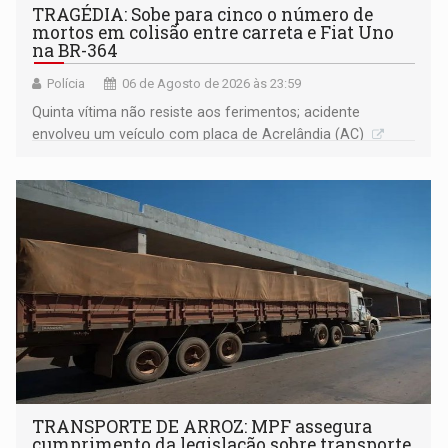
TRAGÉDIA: Sobe para cinco o número de
mortos em colisão entre carreta e Fiat Uno
na BR-364
Polícia
06 de Agosto de 2026 às 23:59
Quinta vítima não resiste aos ferimentos; acidente
envolveu um veículo com placa de Acrelândia (AC)
TRANSPORTE DE ARROZ: MPF assegura
cumprimento da legislação sobre transporte