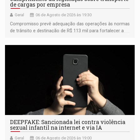
de cargas por empresa
Geral
06 de Agosto de 2026 às 19:30
Compromisso prevê adequação das operações às normas
de trânsito e destinação de R$ 113 mil para fortalecer a
fiscalização da Polícia Rodoviária Federal
DEEPFAKE: Sancionada lei contra violência
sexual infantil na internet e via IA
Geral
06 de Agosto de 2026 às 19:00