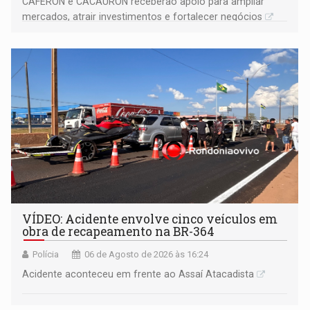
CAFERON e CACAURON receberão apoio para ampliar
mercados, atrair investimentos e fortalecer negócios
VÍDEO: Acidente envolve cinco veículos em
obra de recapeamento na BR-364
Polícia
06 de Agosto de 2026 às 16:24
Acidente aconteceu em frente ao Assaí Atacadista