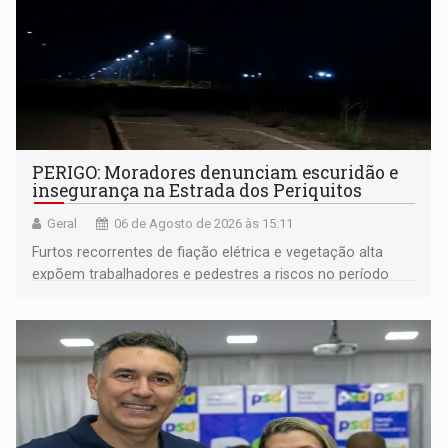
PERIGO: Moradores denunciam escuridão e
insegurança na Estrada dos Periquitos
Geral
06 de Agosto de 2026 às 15:11
Furtos recorrentes de fiação elétrica e vegetação alta
expõem trabalhadores e pedestres a riscos no período
noturno e de madrugada