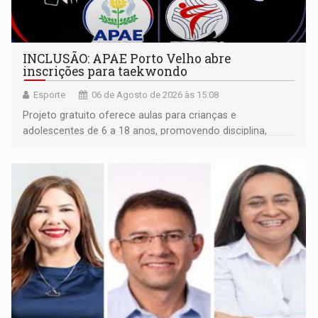
INCLUSÃO: APAE Porto Velho abre
inscrições para taekwondo
Esporte
06 de Agosto de 2026 às 15:08
Projeto gratuito oferece aulas para crianças e
adolescentes de 6 a 18 anos, promovendo disciplina,
inclusão e desenvolvimento por meio do esporte