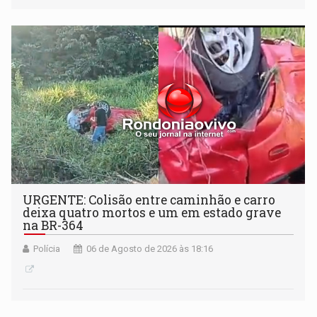
Antártida
URGENTE: Colisão entre caminhão e carro
deixa quatro mortos e um em estado grave
na BR-364
Polícia
06 de Agosto de 2026 às 18:16