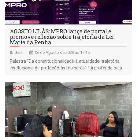
AGOSTO LILÁS: MPRO lança de portal e
promove reflexão sobre trajetória da Lei
Maria da Penha
Geral
06 de Agosto de 2026 às 17:15
Palestra "Da constitucionalidade à atualidade: trajetória
institucional de proteção às mulheres” foi proferida pela
procuradora de Justiça do Ministério Público do Estado de
Goiás