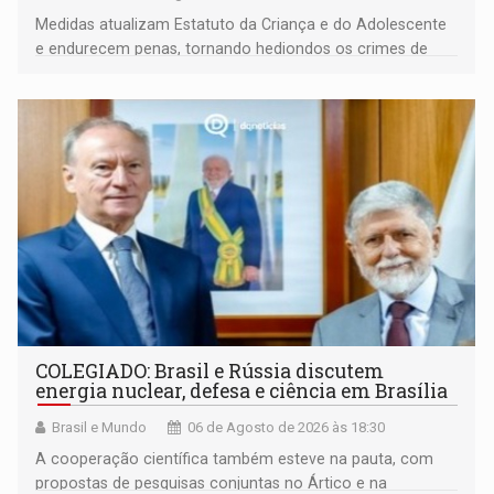
Medidas atualizam Estatuto da Criança e do Adolescente
e endurecem penas, tornando hediondos os crimes de
maior gravidade
COLEGIADO: Brasil e Rússia discutem
energia nuclear, defesa e ciência em Brasília
Brasil e Mundo
06 de Agosto de 2026 às 18:30
A cooperação científica também esteve na pauta, com
propostas de pesquisas conjuntas no Ártico e na