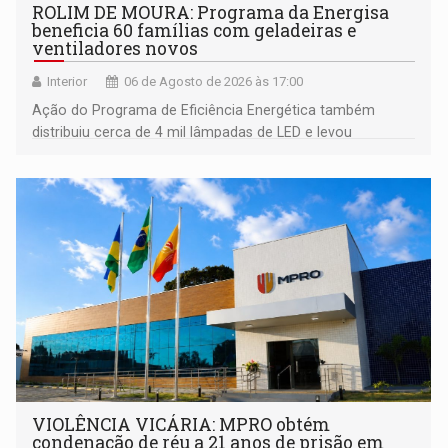
ROLIM DE MOURA: Programa da Energisa
beneficia 60 famílias com geladeiras e
ventiladores novos
Interior
06 de Agosto de 2026 às 17:00
Ação do Programa de Eficiência Energética também
distribuiu cerca de 4 mil lâmpadas de LED e levou
orientações sobre consumo consciente de energia para a
comunidade
VIOLÊNCIA VICÁRIA: MPRO obtém
condenação de réu a 21 anos de prisão em