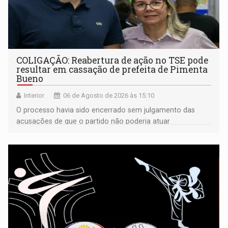
COLIGAÇÃO: Reabertura de ação no TSE pode
resultar em cassação de prefeita de Pimenta
Bueno
Interior
06 de Agosto de 2026 às 15:10
O processo havia sido encerrado sem julgamento das
acusações de que o partido não poderia atuar
isoladamente