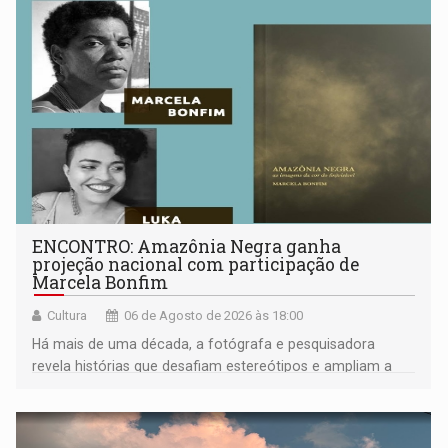
ENCONTRO: Amazônia Negra ganha
projeção nacional com participação de
Marcela Bonfim
Cultura
06 de Agosto de 2026 às 18:00
Há mais de uma década, a fotógrafa e pesquisadora
revela histórias que desafiam estereótipos e ampliam a
compreensão sobre a Amazônia e suas populações
negras