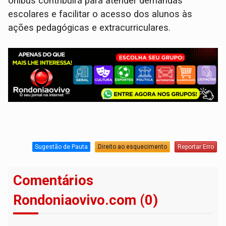
ônibus contribuirá para atender demandas
escolares e facilitar o acesso dos alunos às
ações pedagógicas e extracurriculares.
Sugestão de Pauta
Direito ao esquecimento
Reportar Erro
Comentários
Rondoniaovivo.com (0)