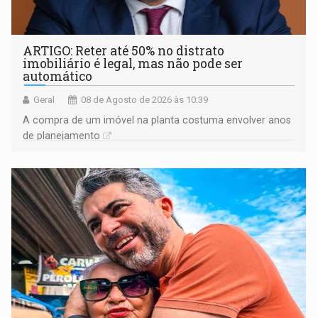
ARTIGO: Reter até 50% no distrato
imobiliário é legal, mas não pode ser
automático
Geral
08 de Agosto de 2026 às 10:39
A compra de um imóvel na planta costuma envolver anos
de planejamento