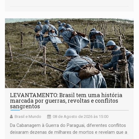
LEVANTAMENTO: Brasil tem uma história
marcada por guerras, revoltas e conflitos
sangrentos
Brasil e Mundo
08 de Agosto de 2026 às 15:00
Da Cabanagem à Guerra do Paraguai, diferentes conflitos
deixaram dezenas de milhares de mortos e revelam que a
formação do Brasil foi marcada por disputas políticas,