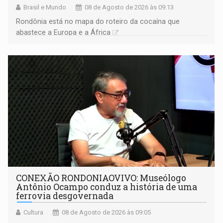
Brasil e Mundo
08 de Agosto de 2026 às 09:13
Rondônia está no mapa do roteiro da cocaína que
abastece a Europa e a África
CONEXÃO RONDONIAOVIVO: Museólogo
Antônio Ocampo conduz a história de uma
ferrovia desgovernada
Cultura
08 de Agosto de 2026 às 09:05