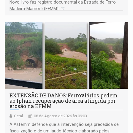
Novo livro faz registro documental da Estrada de Ferro
Madeira-Mamoré (EFMM)
EXTENSÃO DE DANOS: Ferroviários pedem
ao Iphan recuperação de área atingida por
erosão na EFMM
Geral
08 de Agosto de 2026 às 09:03
A Asfemm defende que a intervenção seja precedida de
fiscalização e de um laudo técnico elaborado pelos