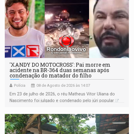
'XANDY DO MOTOCROSS': Pai morre em
acidente na BR-364 duas semanas após
condenação do matador do filho
Polícia
08 de Agosto de 2026 às 14:07
Em 23 de julho de 2026, o réu Matheus Vitor Uliana do
Nascimento foi julgado e condenado pelo júri popular