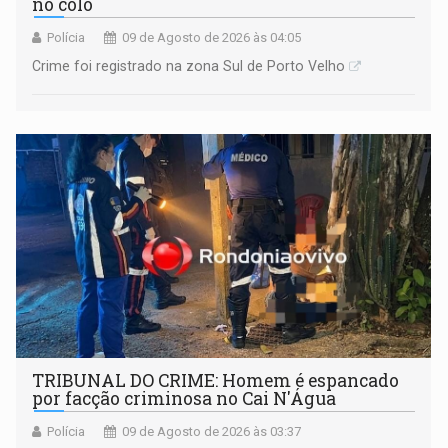
no colo
Polícia
09 de Agosto de 2026 às 04:05
Crime foi registrado na zona Sul de Porto Velho
TRIBUNAL DO CRIME: Homem é espancado
por facção criminosa no Cai N'Água
Polícia
09 de Agosto de 2026 às 03:37