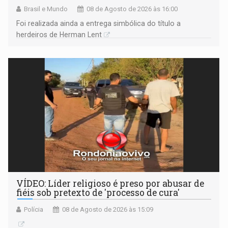
Brasil e Mundo
08 de Agosto de 2026 às 16:00
Foi realizada ainda a entrega simbólica do título a
herdeiros de Herman Lent
VÍDEO: Líder religioso é preso por abusar de
fiéis sob pretexto de 'processo de cura'
Polícia
08 de Agosto de 2026 às 15:09