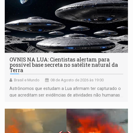
OVNIS NA LUA: Cientistas alertam para
possível base secreta no satélite natural da
Terra
Brasil e Mundo
08 de Agosto de 2026 às 19:00
Astrônomos que estudam a Lua afirmam ter capturado o
que acreditam ser evidências de atividades não humanas
tecnologicamente avançadas (OVNIs) na Lua e em sua
órbita