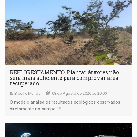
REFLORESTAMENTO: Plantar árvores não
será mais suficiente para comprovar área
recuperado
Brasil e Mundo
08 de Agosto de 2026 às 20:00
O modelo analisa os resultados ecológicos observados
diretamente no campo