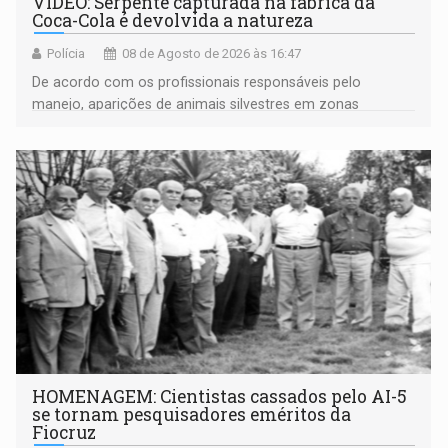
VÍDEO: Serpente capturada na fábrica da
Coca-Cola é devolvida a natureza
Polícia
08 de Agosto de 2026 às 16:47
De acordo com os profissionais responsáveis pelo
manejo, aparições de animais silvestres em zonas
industriais e urbanizadas têm sido recorrentes
HOMENAGEM: Cientistas cassados pelo AI-5
se tornam pesquisadores eméritos da
Fiocruz