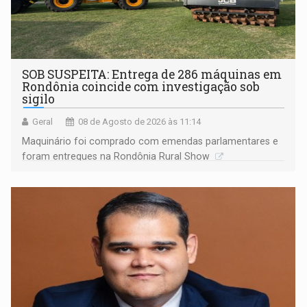
SOB SUSPEITA: Entrega de 286 máquinas em
Rondônia coincide com investigação sob
sigilo
Geral
08 de Agosto de 2026 às 11:14
Maquinário foi comprado com emendas parlamentares e
foram entregues na Rondônia Rural Show