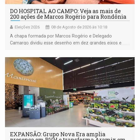
DO HOSPITAL AO CAMPO: Veja as mais de
200 ações de Marcos Rogério para Rondônia
Eleições 2026
08 de Agosto de 2026 às 10:18
A chapa formada por Marcos Rogério e Delegado
Camargo dividiu esse desenho em dez grandes eixos e
228 projetos ou ações
EXPANSÃO: Grupo Nova Era amplia
presença em PVH e transforma Aramix em