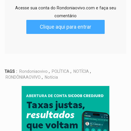
Acesse sua conta do Rondoniaovivo.com e faça seu
comentário
Clique aqui para entrar
TAGS :
Rondoniaovivo
,
POLÍTICA
,
NOTÍCIA
,
RONDÔNIAAOVIVO
,
Notícia