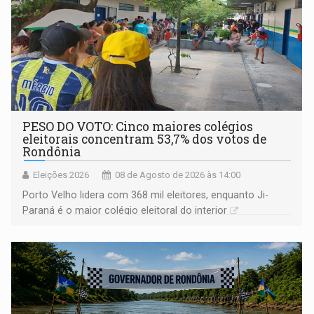
PESO DO VOTO: Cinco maiores colégios
eleitorais concentram 53,7% dos votos de
Rondônia
Eleições 2026
08 de Agosto de 2026 às 14:00
Porto Velho lidera com 368 mil eleitores, enquanto Ji-
Paraná é o maior colégio eleitoral do interior