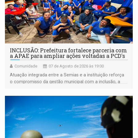
INCLUSÃO: Prefeitura fortalece parceria com
a APAE para ampliar ações voltadas a PCD's
Comunidade
07 de Agosto de 2026 às 19:00
Atuação integrada entre a Semias e a instituição reforça
o compromisso da gestão municipal com a inclusão, a
acessibilidade e a garantia de direitos