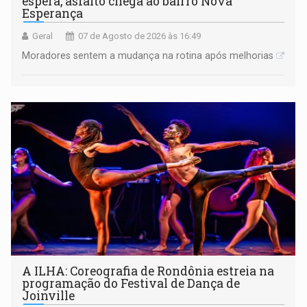
espera, asfalto chega ao bairro Nova
Esperança
Geral
07 de Agosto de 2026 às 16:49
Moradores sentem a mudança na rotina após melhorias
A ILHA: Coreografia de Rondônia estreia na
programação do Festival de Dança de
Joinville