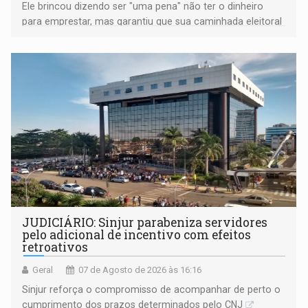
Ele brincou dizendo ser "uma pena" não ter o dinheiro
para emprestar, mas garantiu que sua caminhada eleitoral
segue firme
JUDICIÁRIO: Sinjur parabeniza servidores
pelo adicional de incentivo com efeitos
retroativos
Geral
07 de Agosto de 2026 às 16:16
Sinjur reforça o compromisso de acompanhar de perto o
cumprimento dos prazos determinados pelo CNJ