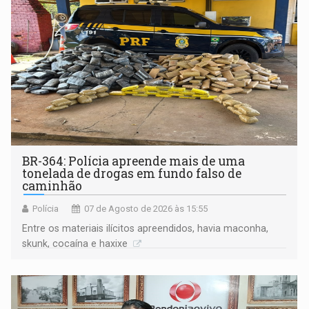
BR-364: Polícia apreende mais de uma
tonelada de drogas em fundo falso de
caminhão
Polícia
07 de Agosto de 2026 às 15:55
Entre os materiais ilícitos apreendidos, havia maconha,
skunk, cocaína e haxixe