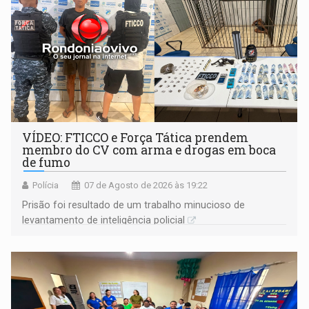
VÍDEO: FTICCO e Força Tática prendem
membro do CV com arma e drogas em boca
de fumo
Polícia
07 de Agosto de 2026 às 19:22
Prisão foi resultado de um trabalho minucioso de
levantamento de inteligência policial