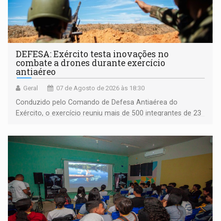
DEFESA: Exército testa inovações no
combate a drones durante exercício
antiaéreo
Geral
07 de Agosto de 2026 às 18:30
Conduzido pelo Comando de Defesa Antiaérea do
Exército, o exercício reuniu mais de 500 integrantes de 23
organizações militares da Força Terrestre