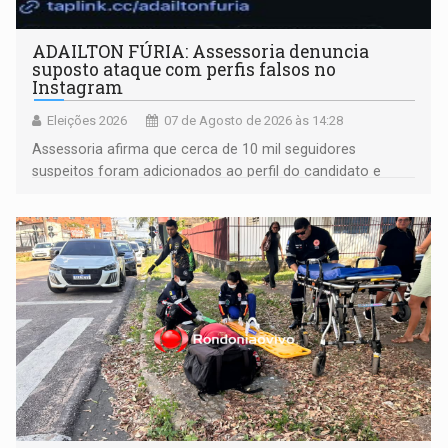
ADAILTON FÚRIA: Assessoria denuncia
suposto ataque com perfis falsos no
Instagram
Eleições 2026
07 de Agosto de 2026 às 14:28
Assessoria afirma que cerca de 10 mil seguidores
suspeitos foram adicionados ao perfil do candidato e
informou que acionou a Meta para apurar o caso e
remover as contas