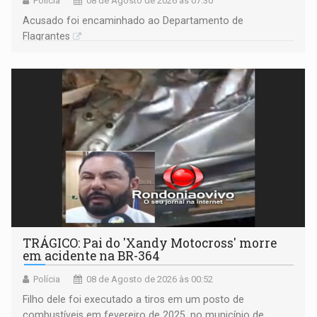
Polícia
08 de Agosto de 2026 às 07:30
Acusado foi encaminhado ao Departamento de
Flagrantes
TRÁGICO: Pai do 'Xandy Motocross' morre
em acidente na BR-364
Polícia
08 de Agosto de 2026 às 00:52
Filho dele foi executado a tiros em um posto de
combustíveis em fevereiro de 2025, no município de