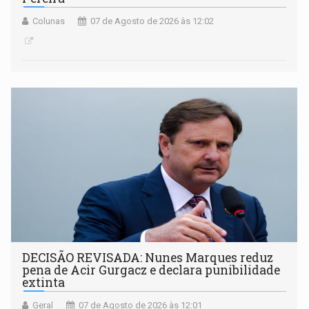
Colunas
07 de Agosto de 2026 às 12:02
DECISÃO REVISADA: Nunes Marques reduz
pena de Acir Gurgacz e declara punibilidade
extinta
Geral
07 de Agosto de 2026 às 12:01