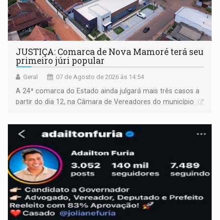
JUSTIÇA: Comarca de Nova Mamoré terá seu
primeiro júri popular
Geral
07 de Agosto de 2026 às 14:54
A 24ª comarca do Estado ainda julgará mais três casos a
partir do dia 12, na Câmara de Vereadores do município