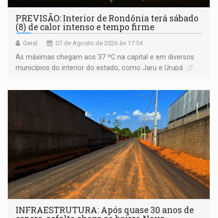
PREVISÃO: Interior de Rondônia terá sábado
(8) de calor intenso e tempo firme
Geral
07 de Agosto de 2026 às 17:54
As máximas chegam aos 37 ºC na capital e em diversos
municípios do interior do estado, como Jaru e Urupá
INFRAESTRUTURA: Após quase 30 anos de