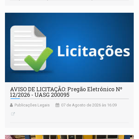
AVISO DE LICITAÇÃO: Pregão Eletrônico Nº
12/2026 - UASG 200095
Publicações Legais
07 de Agosto de 2026 às 16:09