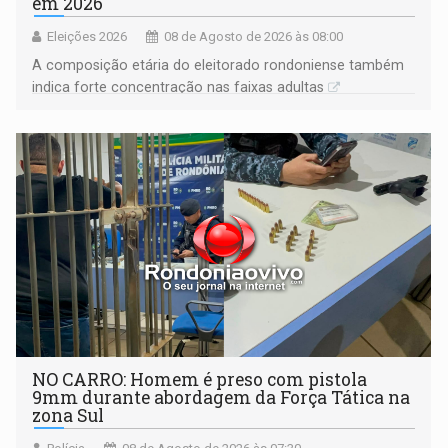
em 2026
Eleições 2026
08 de Agosto de 2026 às 08:00
A composição etária do eleitorado rondoniense também
indica forte concentração nas faixas adultas
NO CARRO: Homem é preso com pistola
9mm durante abordagem da Força Tática na
zona Sul