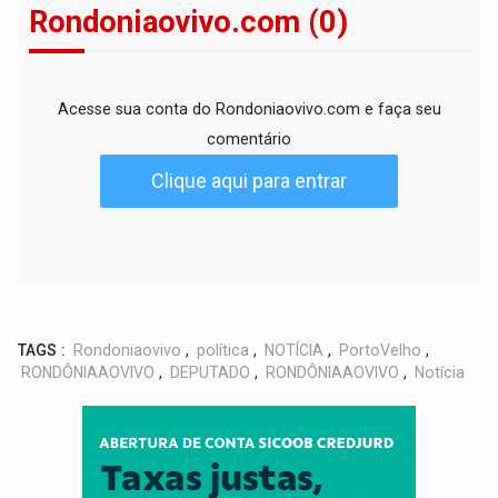
Rondoniaovivo.com (0)
Acesse sua conta do Rondoniaovivo.com e faça seu
comentário
Clique aqui para entrar
TAGS :
Rondoniaovivo
,
política
,
NOTÍCIA
,
PortoVelho
,
RONDÔNIAAOVIVO
,
DEPUTADO
,
RONDÔNIAAOVIVO
,
Notícia