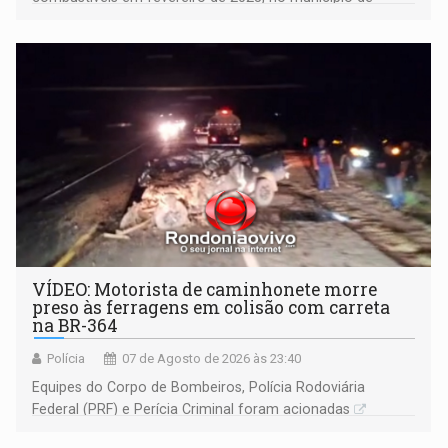
Ariquemes ​
VÍDEO: Motorista de caminhonete morre
preso às ferragens em colisão com carreta
na BR-364
Polícia
07 de Agosto de 2026 às 23:40
Equipes do Corpo de Bombeiros, Polícia Rodoviária
Federal (PRF) e Perícia Criminal foram acionadas