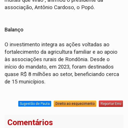
muitas que virão”, afirmou o presidente da
associação, Antônio Cardoso, o Popó.
Balanço
O investimento integra as ações voltadas ao
fortalecimento da agricultura familiar e ao apoio
às associações rurais de Rondônia. Desde o
início do mandato, em 2023, foram destinados
quase R$ 8 milhões ao setor, beneficiando cerca
de 15 municípios.
Sugestão de Pauta
Direito ao esquecimento
Reportar Erro
Comentários