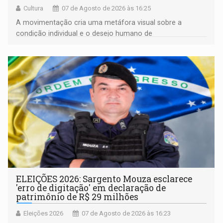
Cultura
07 de Agosto de 2026 às 16:25
A movimentação cria uma metáfora visual sobre a
condição individual e o desejo humano de
pertencimento
ELEIÇÕES 2026: Sargento Mouza esclarece
'erro de digitação' em declaração de
patrimônio de R$ 29 milhões
Eleições 2026
07 de Agosto de 2026 às 16:23