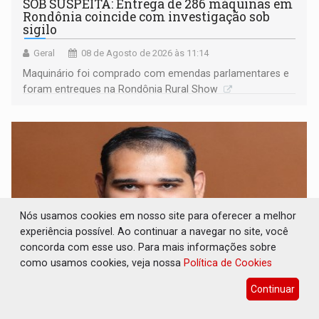
SOB SUSPEITA: Entrega de 286 máquinas em
Rondônia coincide com investigação sob
sigilo
Geral
08 de Agosto de 2026 às 11:14
Maquinário foi comprado com emendas parlamentares e
foram entregues na Rondônia Rural Show
Nós usamos cookies em nosso site para oferecer a melhor
experiência possível. Ao continuar a navegar no site, você
concorda com esse uso. Para mais informações sobre
como usamos cookies, veja nossa
Política de Cookies
Continuar
ARTIGO: Reter até 50% no distrato
imobiliário é legal, mas não pode ser