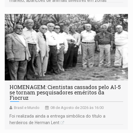
manejo, aparições de animais silvestres em zonas
industriais e urbanizadas têm sido recorrentes
HOMENAGEM: Cientistas cassados pelo AI-5
se tornam pesquisadores eméritos da
Fiocruz
Brasil e Mundo
08 de Agosto de 2026 às 16:00
Foi realizada ainda a entrega simbólica do título a
herdeiros de Herman Lent