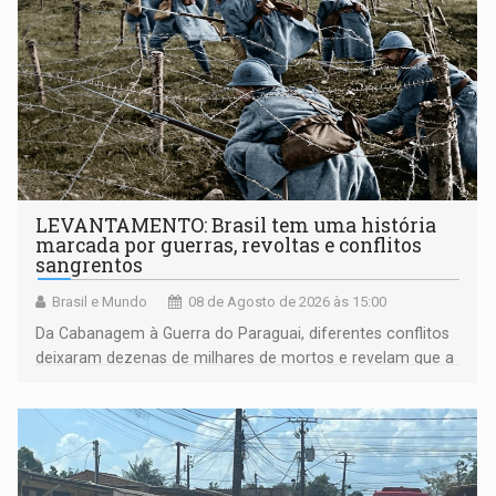
LEVANTAMENTO: Brasil tem uma história
marcada por guerras, revoltas e conflitos
sangrentos
Brasil e Mundo
08 de Agosto de 2026 às 15:00
Da Cabanagem à Guerra do Paraguai, diferentes conflitos
deixaram dezenas de milhares de mortos e revelam que a
formação do Brasil foi marcada por disputas políticas,
territoriais e sociais