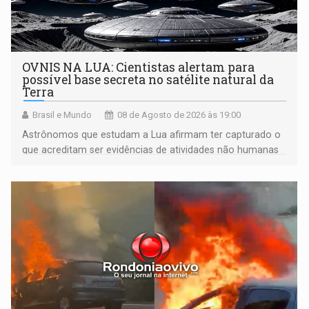
OVNIS NA LUA: Cientistas alertam para
possível base secreta no satélite natural da
Terra
Brasil e Mundo
08 de Agosto de 2026 às 19:00
Astrônomos que estudam a Lua afirmam ter capturado o
que acreditam ser evidências de atividades não humanas
tecnologicamente avançadas (OVNIs) na Lua e em sua
órbita