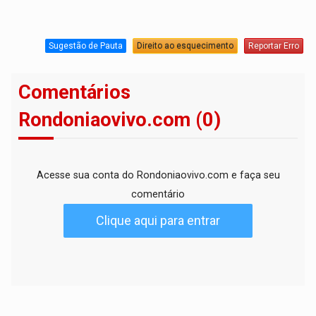
Sugestão de Pauta
Direito ao esquecimento
Reportar Erro
Comentários
Rondoniaovivo.com (0)
Acesse sua conta do Rondoniaovivo.com e faça seu
comentário
Clique aqui para entrar