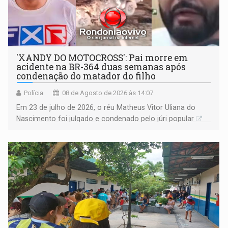
'XANDY DO MOTOCROSS': Pai morre em
acidente na BR-364 duas semanas após
condenação do matador do filho
Polícia
08 de Agosto de 2026 às 14:07
Em 23 de julho de 2026, o réu Matheus Vitor Uliana do
Nascimento foi julgado e condenado pelo júri popular