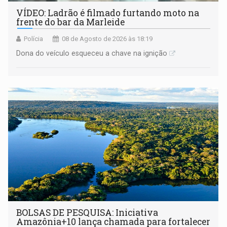
VÍDEO: Ladrão é filmado furtando moto na
frente do bar da Marleide
Polícia
08 de Agosto de 2026 às 18:19
Dona do veículo esqueceu a chave na ignição
BOLSAS DE PESQUISA: Iniciativa
Amazônia+10 lança chamada para fortalecer