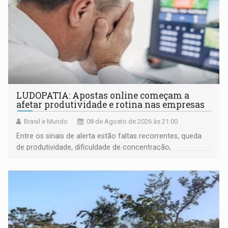
LUDOPATIA: Apostas online começam a
afetar produtividade e rotina nas empresas
Brasil e Mundo
08 de Agosto de 2026 às 21:00
Entre os sinais de alerta estão faltas recorrentes, queda
de produtividade, dificuldade de concentração,
solicitações frequentes de antecipação salarial