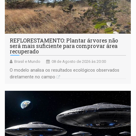
REFLORESTAMENTO: Plantar árvores não
será mais suficiente para comprovar área
recuperado
Brasil e Mundo
08 de Agosto de 2026 às 20:00
O modelo analisa os resultados ecológicos observados
diretamente no campo