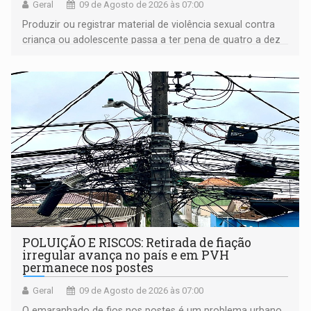
Geral
09 de Agosto de 2026 às 07:00
Produzir ou registrar material de violência sexual contra
criança ou adolescente passa a ter pena de quatro a dez
anos de reclusão
POLUIÇÃO E RISCOS: Retirada de fiação
irregular avança no país e em PVH
permanece nos postes
Geral
09 de Agosto de 2026 às 07:00
O emaranhado de fios nos postes é um problema urbano