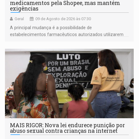
medicamentos pela Shopee, mas mantém
exigências
Geral
09 de Agosto de 2026 às 07:30
A principal mudança é a possibilidade de
estabelecimentos farmacêuticos autorizados utilizarem
plataformas de comércio eletrônico
MAIS RIGOR: Nova lei endurece punição por
abuso sexual contra crianças na internet