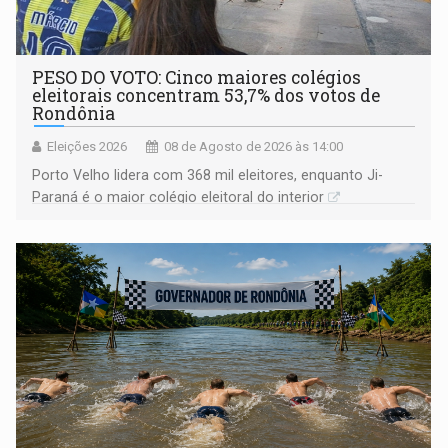
PESO DO VOTO: Cinco maiores colégios
eleitorais concentram 53,7% dos votos de
Rondônia
Eleições 2026
08 de Agosto de 2026 às 14:00
Porto Velho lidera com 368 mil eleitores, enquanto Ji-
Paraná é o maior colégio eleitoral do interior