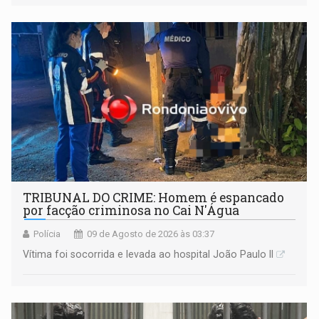
TRIBUNAL DO CRIME: Homem é espancado
por facção criminosa no Cai N'Água
Polícia
09 de Agosto de 2026 às 03:37
Vítima foi socorrida e levada ao hospital João Paulo II