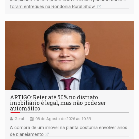
foram entregues na Rondônia Rural Show
ARTIGO: Reter até 50% no distrato
imobiliário é legal, mas não pode ser
automático
Geral
08 de Agosto de 2026 às 10:39
A compra de um imóvel na planta costuma envolver anos
de planejamento