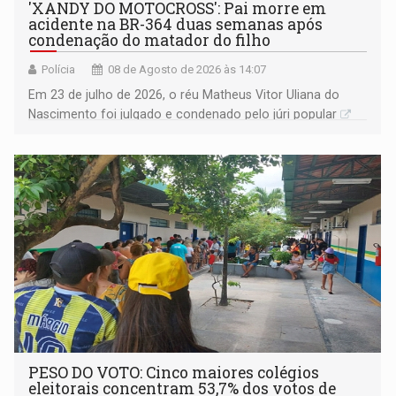
'XANDY DO MOTOCROSS': Pai morre em
acidente na BR-364 duas semanas após
condenação do matador do filho
Polícia
08 de Agosto de 2026 às 14:07
Em 23 de julho de 2026, o réu Matheus Vitor Uliana do
Nascimento foi julgado e condenado pelo júri popular
PESO DO VOTO: Cinco maiores colégios
eleitorais concentram 53,7% dos votos de