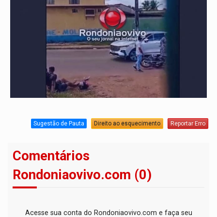
Sugestão de Pauta
Direito ao esquecimento
Reportar Erro
Comentários
Rondoniaovivo.com (0)
Acesse sua conta do Rondoniaovivo.com e faça seu