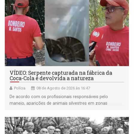
VÍDEO: Serpente capturada na fábrica da
Coca-Cola é devolvida a natureza
Polícia
08 de Agosto de 2026 às 16:47
De acordo com os profissionais responsáveis pelo
manejo, aparições de animais silvestres em zonas
industriais e urbanizadas têm sido recorrentes