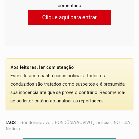
comentário
Clique aqui para entrar
Aos leitores, ler com atenção
Este site acompanha casos policiais. Todos os
conduzidos são tratados como suspeitos e é presumida
sua inocência até que se prove o contrário. Recomenda-
se ao leitor critério ao analisar as reportagens.
TAGS :
Rondoniaovivo
,
RONDÔNIAAOVIVO
,
policia
,
NOTÍCIA
,
Notícia