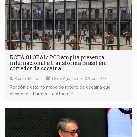
ROTA GLOBAL: PCC amplia presença
internacional e transforma Brasil em
corredor da cocaína
Brasil e Mundo
08 de Agosto de 2026 às 09:13
Rondônia está no mapa do roteiro da cocaína que
abastece a Europa e a África