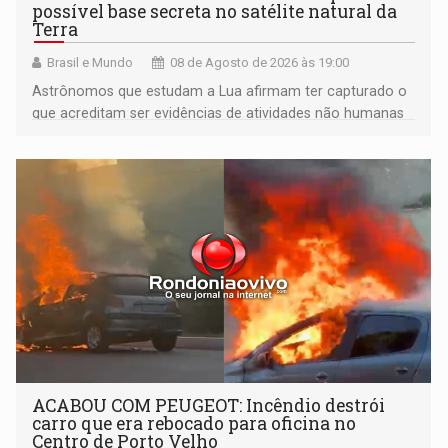
possível base secreta no satélite natural da
Terra
Brasil e Mundo
08 de Agosto de 2026 às 19:00
Astrônomos que estudam a Lua afirmam ter capturado o
que acreditam ser evidências de atividades não humanas
tecnologicamente avançadas (OVNIs) na Lua e em sua
órbita
ACABOU COM PEUGEOT: Incêndio destrói
carro que era rebocado para oficina no
Centro de Porto Velho