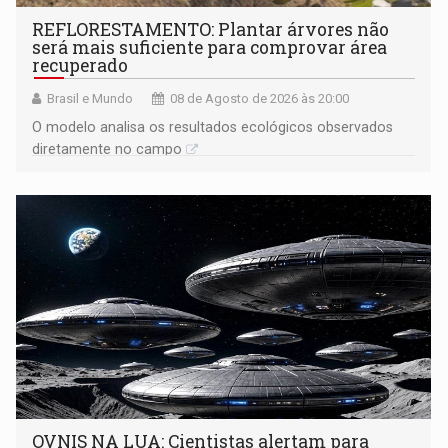
REFLORESTAMENTO: Plantar árvores não
será mais suficiente para comprovar área
recuperado
Brasil e Mundo
08 de Agosto de 2026 às 20:00
O modelo analisa os resultados ecológicos observados
diretamente no campo
OVNIS NA LUA: Cientistas alertam para