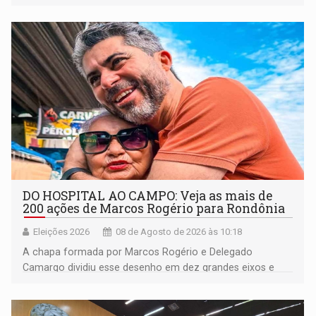
DO HOSPITAL AO CAMPO: Veja as mais de
200 ações de Marcos Rogério para Rondônia
Eleições 2026
08 de Agosto de 2026 às 10:18
A chapa formada por Marcos Rogério e Delegado
Camargo dividiu esse desenho em dez grandes eixos e
228 projetos ou ações