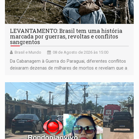
LEVANTAMENTO: Brasil tem uma história
marcada por guerras, revoltas e conflitos
sangrentos
Brasil e Mundo
08 de Agosto de 2026 às 15:00
Da Cabanagem à Guerra do Paraguai, diferentes conflitos
deixaram dezenas de milhares de mortos e revelam que a
formação do Brasil foi marcada por disputas políticas,
territoriais e sociais