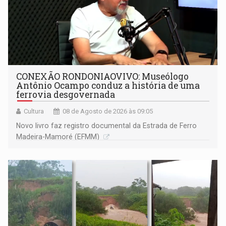
CONEXÃO RONDONIAOVIVO: Museólogo
Antônio Ocampo conduz a história de uma
ferrovia desgovernada
Cultura
08 de Agosto de 2026 às 09:05
Novo livro faz registro documental da Estrada de Ferro
Madeira-Mamoré (EFMM)