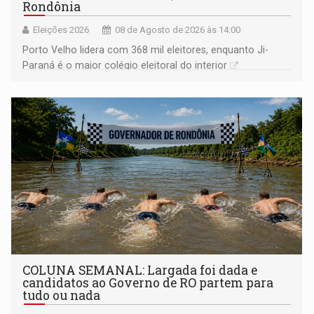
Rondônia
Eleições 2026
08 de Agosto de 2026 às 14:00
Porto Velho lidera com 368 mil eleitores, enquanto Ji-
Paraná é o maior colégio eleitoral do interior
COLUNA SEMANAL: Largada foi dada e
candidatos ao Governo de RO partem para
tudo ou nada