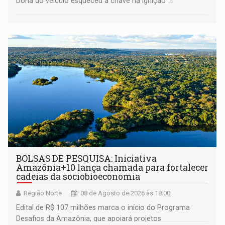
Dona do veículo esqueceu a chave na ignição
BOLSAS DE PESQUISA: Iniciativa
Amazônia+10 lança chamada para fortalecer
cadeias da sociobioeconomia
Região Norte
08 de Agosto de 2026 às 18:00
Edital de R$ 107 milhões marca o início do Programa
Desafios da Amazônia, que apoiará projetos