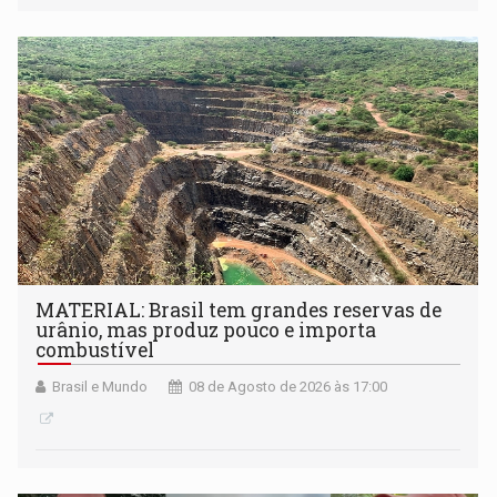
desenvolvidos por redes de pesquisa e inovação. A
submissão de pré-propostas poderá ser feita até 1º de
setembro
MATERIAL: Brasil tem grandes reservas de
urânio, mas produz pouco e importa
combustível
Brasil e Mundo
08 de Agosto de 2026 às 17:00