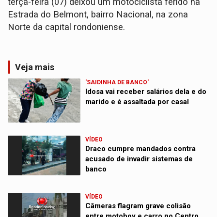
terça-feira (07) deixou um motociclista ferido na
Estrada do Belmont, bairro Nacional, na zona
Norte da capital rondoniense.
Veja mais
'SAIDINHA DE BANCO'
Idosa vai receber salários dela e do
marido e é assaltada por casal
VÍDEO
Draco cumpre mandados contra
acusado de invadir sistemas de
banco
VÍDEO
Câmeras flagram grave colisão
entre motoboy e carro no Centro