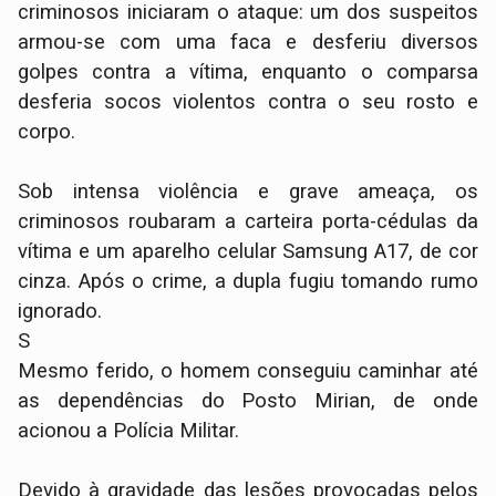
criminosos iniciaram o ataque: um dos suspeitos
armou-se com uma faca e desferiu diversos
golpes contra a vítima, enquanto o comparsa
desferia socos violentos contra o seu rosto e
corpo.
​Sob intensa violência e grave ameaça, os
criminosos roubaram a carteira porta-cédulas da
vítima e um aparelho celular Samsung A17, de cor
cinza. Após o crime, a dupla fugiu tomando rumo
ignorado.
​S
​Mesmo ferido, o homem conseguiu caminhar até
as dependências do Posto Mirian, de onde
acionou a Polícia Militar.
​Devido à gravidade das lesões provocadas pelos