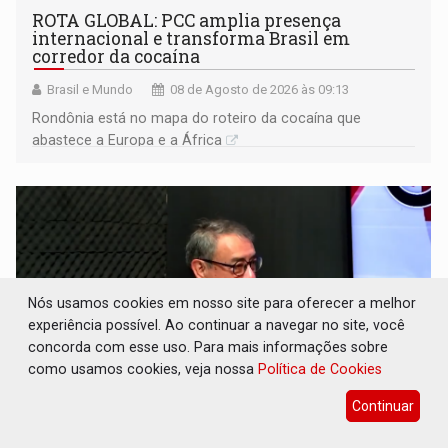
ROTA GLOBAL: PCC amplia presença
internacional e transforma Brasil em
corredor da cocaína
Brasil e Mundo
08 de Agosto de 2026 às 09:13
Rondônia está no mapa do roteiro da cocaína que
abastece a Europa e a África
Nós usamos cookies em nosso site para oferecer a melhor
experiência possível. Ao continuar a navegar no site, você
concorda com esse uso. Para mais informações sobre
como usamos cookies, veja nossa
Política de Cookies
Continuar
CONEXÃO RONDONIAOVIVO: Museólogo