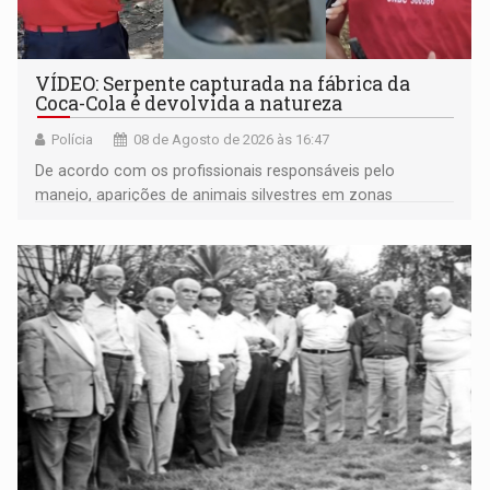
VÍDEO: Serpente capturada na fábrica da
Coca-Cola é devolvida a natureza
Polícia
08 de Agosto de 2026 às 16:47
De acordo com os profissionais responsáveis pelo
manejo, aparições de animais silvestres em zonas
industriais e urbanizadas têm sido recorrentes