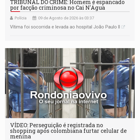
TRIBUNAL DO CRIME: Homem é espancado
por facção criminosa no Cai N'Água
Polícia
09 de Agosto de 2026 às 03:37
Vítima foi socorrida e levada ao hospital João Paulo II
VÍDEO: Perseguição é registrada no
shopping após colombiana furtar celular de
menina