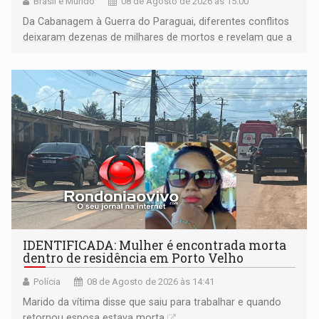
Brasil e Mundo
08 de Agosto de 2026 às 15:00
Da Cabanagem à Guerra do Paraguai, diferentes conflitos
deixaram dezenas de milhares de mortos e revelam que a
formação do Brasil foi marcada por disputas políticas,
territoriais e sociais
IDENTIFICADA: Mulher é encontrada morta
dentro de residência em Porto Velho
Polícia
08 de Agosto de 2026 às 14:41
Marido da vítima disse que saiu para trabalhar e quando
retornou esposa estava morta