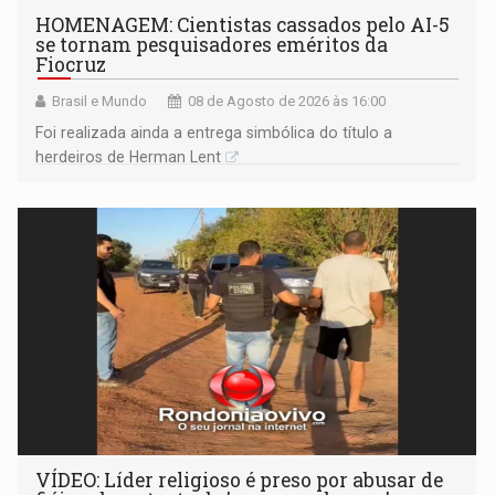
HOMENAGEM: Cientistas cassados pelo AI-5
se tornam pesquisadores eméritos da
Fiocruz
Brasil e Mundo
08 de Agosto de 2026 às 16:00
Foi realizada ainda a entrega simbólica do título a
herdeiros de Herman Lent
VÍDEO: Líder religioso é preso por abusar de