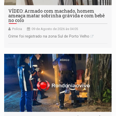
VÍDEO: Armado com machado, homem
ameaça matar sobrinha grávida e com bebê
no colo
Polícia
09 de Agosto de 2026 às 04:05
Crime foi registrado na zona Sul de Porto Velho