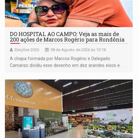
DO HOSPITAL AO CAMPO: Veja as mais de
200 ações de Marcos Rogério para Rondônia
Eleições 2026
08 de Agosto de 2026 às 10:18
A chapa formada por Marcos Rogério e Delegado
Camargo dividiu esse desenho em dez grandes eixos e
228 projetos ou ações