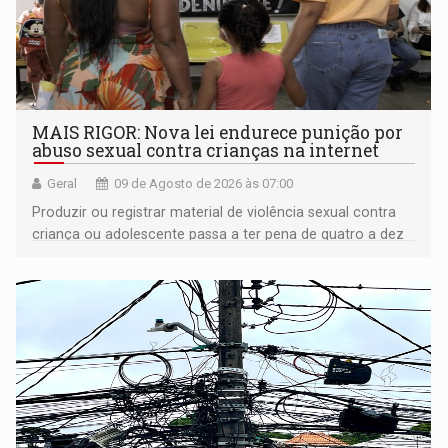
MAIS RIGOR: Nova lei endurece punição por
abuso sexual contra crianças na internet
Geral
09 de Agosto de 2026 às 07:00
Produzir ou registrar material de violência sexual contra
criança ou adolescente passa a ter pena de quatro a dez
anos de reclusão