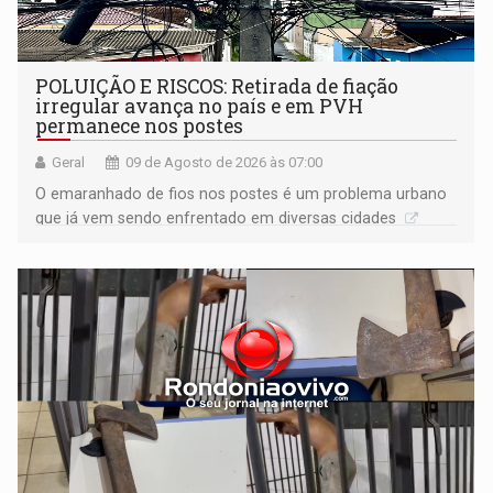
POLUIÇÃO E RISCOS: Retirada de fiação
irregular avança no país e em PVH
permanece nos postes
Geral
09 de Agosto de 2026 às 07:00
O emaranhado de fios nos postes é um problema urbano
que já vem sendo enfrentado em diversas cidades