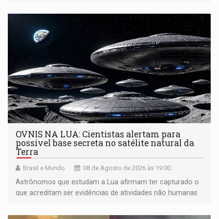
OVNIS NA LUA: Cientistas alertam para
possível base secreta no satélite natural da
Terra
Brasil e Mundo
08 de Agosto de 2026 às 19:00
Astrônomos que estudam a Lua afirmam ter capturado o
que acreditam ser evidências de atividades não humanas
tecnologicamente avançadas (OVNIs) na Lua e em sua
órbita