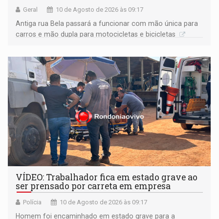
Geral
10 de Agosto de 2026 às 09:17
Antiga rua Bela passará a funcionar com mão única para
carros e mão dupla para motocicletas e bicicletas
VÍDEO: Trabalhador fica em estado grave ao
ser prensado por carreta em empresa
Polícia
10 de Agosto de 2026 às 09:17
Homem foi encaminhado em estado grave para a