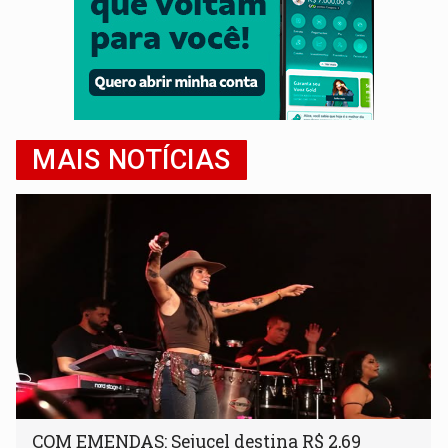
MAIS NOTÍCIAS
COM EMENDAS: Sejucel destina R$ 2,69