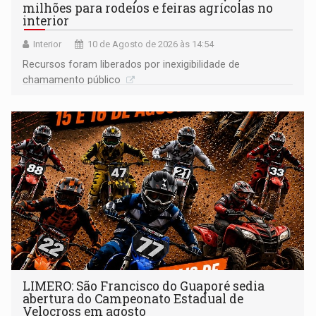
milhões para rodeios e feiras agrícolas no
interior
Interior
10 de Agosto de 2026 às 14:54
Recursos foram liberados por inexigibilidade de
chamamento público
LIMERO: São Francisco do Guaporé sedia
abertura do Campeonato Estadual de
Velocross em agosto