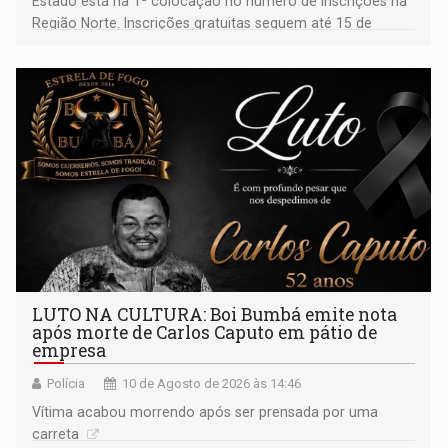
Estado está na 1ª colocação no número de inscrições na
Região Norte. Inscrições gratuitas seguem até 15 de
setembro para alunos de escolas públicas e privadas
LUTO NA CULTURA: Boi Bumbá emite nota
após morte de Carlos Caputo em pátio de
empresa
Polícia
10 de Agosto de 2026 às 14:46
Vítima acabou morrendo após ser prensada por uma
carreta