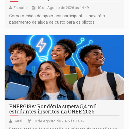
Esporte
10 de Agosto de 2026 às 14:49
Como medida de apoio aos participantes, haverá o
pagamento de ajuda de custo para os pilotos
classificados até o 10º lugar em todas as categorias
ENERGISA: Rondônia supera 5,4 mil
estudantes inscritos na ONEE 2026
Geral
10 de Agosto de 2026 às 14:47