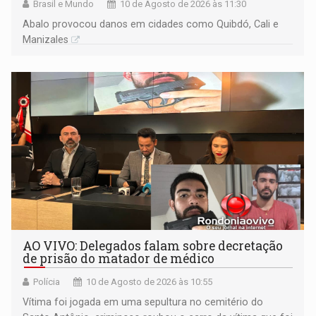
Brasil e Mundo
10 de Agosto de 2026 às 11:30
Abalo provocou danos em cidades como Quibdó, Cali e
Manizales
AO VIVO: Delegados falam sobre decretação
de prisão do matador de médico
Polícia
10 de Agosto de 2026 às 10:55
Vítima foi jogada em uma sepultura no cemitério do