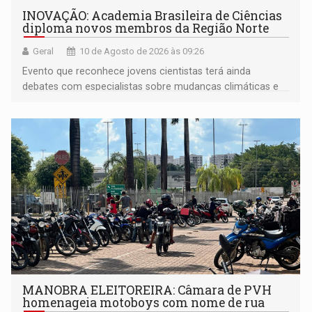
INOVAÇÃO: Academia Brasileira de Ciências
diploma novos membros da Região Norte
Geral
10 de Agosto de 2026 às 09:26
Evento que reconhece jovens cientistas terá ainda
debates com especialistas sobre mudanças climáticas e
impacto nas águas e lições para a COP31
MANOBRA ELEITOREIRA: Câmara de PVH
homenageia motoboys com nome de rua