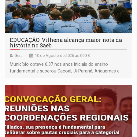
EDUCAÇÃO: Vilhena alcança maior nota da
história no Saeb
Geral
10 de Agosto de 2026 às 09:38
Município obteve 6,37 nos anos iniciais do ensino
fundamental e superou Cacoal, Ji-Paraná, Ariquemes e
Porto Velho