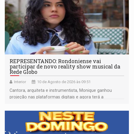
REPRESENTANDO: Rondoniense vai
participar de novo reality show musical da
Rede Globo
Interior
10 de Agosto de 2026 às 09:51
Cantora, arquiteta e instrumentista, Monique ganhou
projeção nas plataformas digitais e agora terá a
oportunidade de mostrar seu trabalho em um programa
nacional