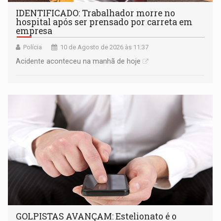
IDENTIFICADO: Trabalhador morre no
hospital após ser prensado por carreta em
empresa
Polícia
10 de Agosto de 2026 às 11:37
Acidente aconteceu na manhã de hoje
GOLPISTAS AVANÇAM: Estelionato é o