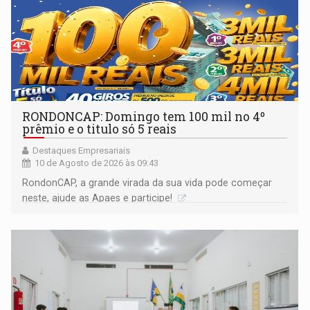
RONDONCAP: Domingo tem 100 mil no 4º
prêmio e o titulo só 5 reais
Destaques Empresariais
10 de Agosto de 2026 às 09:43
RondonCAP, a grande virada da sua vida pode começar
neste, ajude as Apaes e participe!