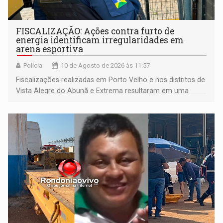
FISCALIZAÇÃO: Ações contra furto de
energia identificam irregularidades em
arena esportiva
Polícia
10 de Agosto de 2026 às 11:57
Fiscalizações realizadas em Porto Velho e nos distritos de
Vista Alegre do Abunã e Extrema resultaram em uma
condução à delegacia e no desligamento de três unidades
com fornecimento irregular