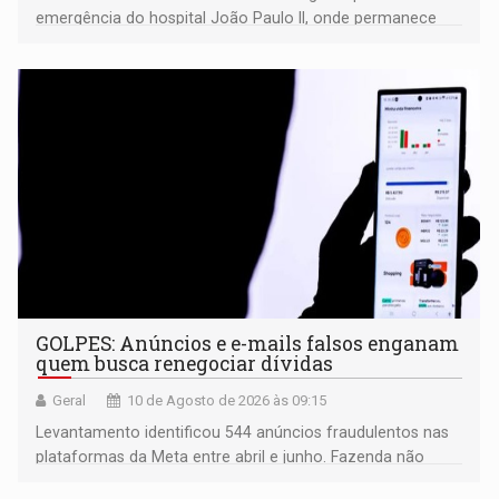
emergência do hospital João Paulo II, onde permanece
internado sob cuidados médicos
GOLPES: Anúncios e e-mails falsos enganam
quem busca renegociar dívidas
Geral
10 de Agosto de 2026 às 09:15
Levantamento identificou 544 anúncios fraudulentos nas
plataformas da Meta entre abril e junho. Fazenda não
envia esse tipo de mensagem