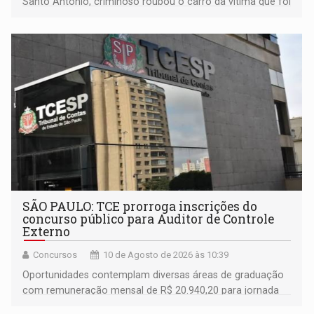
Santo Antônio, criminoso roubou o carro da vítima que foi
levado á Bolívia
SÃO PAULO: TCE prorroga inscrições do
concurso público para Auditor de Controle
Externo
Concursos
10 de Agosto de 2026 às 10:39
Oportunidades contemplam diversas áreas de graduação
com remuneração mensal de R$ 20.940,20 para jornada
de 40 horas semanais