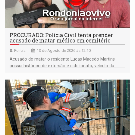
PROCURADO: Polícia Civil tenta prender
acusado de matar médico em cemitério
Polícia
10 de Agosto de 2026 às 12:10
Acusado de matar o residente Lucas Macedo Martins
possui histórico de extorsão e estelionato; veículo da
vítima foi rastreado em direção à Bolívia após o crime.