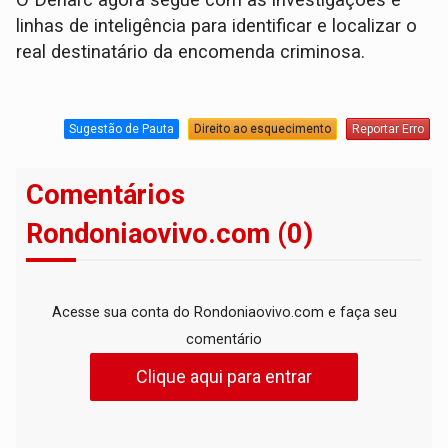
O Denarc agora segue com as investigações e
linhas de inteligência para identificar e localizar o
real destinatário da encomenda criminosa.
Sugestão de Pauta
Direito ao esquecimento
Reportar Erro
Comentários
Rondoniaovivo.com (0)
Acesse sua conta do Rondoniaovivo.com e faça seu
comentário
Clique aqui para entrar