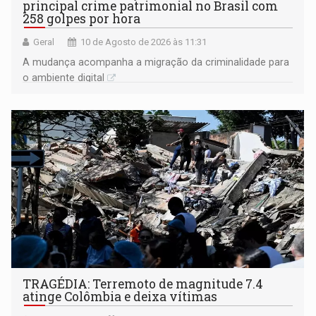
principal crime patrimonial no Brasil com
258 golpes por hora
Geral
10 de Agosto de 2026 às 11:31
A mudança acompanha a migração da criminalidade para
o ambiente digital
TRAGÉDIA: Terremoto de magnitude 7.4
atinge Colômbia e deixa vítimas