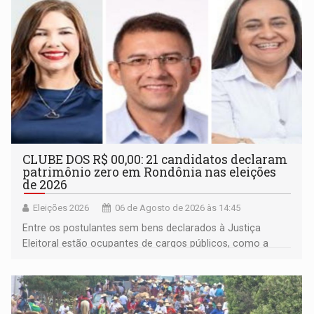
CLUBE DOS R$ 00,00: 21 candidatos declaram
patrimônio zero em Rondônia nas eleições
de 2026
Eleições 2026
06 de Agosto de 2026 às 14:45
Entre os postulantes sem bens declarados à Justiça
Eleitoral estão ocupantes de cargos públicos, como a
deputada federal Cristiane Lopes (PODE), o vereador
Pedro Geovar (PP) e a vice-prefeita Magna dos Anjos
(NOVO)