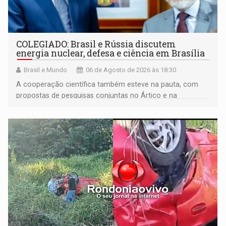
COLEGIADO: Brasil e Rússia discutem
energia nuclear, defesa e ciência em Brasília
Brasil e Mundo
06 de Agosto de 2026 às 18:30
A cooperação científica também esteve na pauta, com
propostas de pesquisas conjuntas no Ártico e na
Antártida