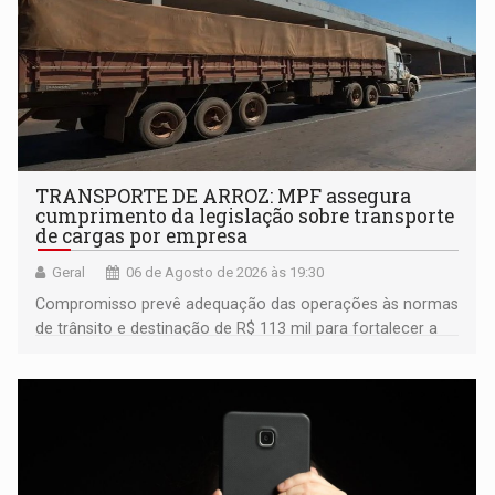
TRANSPORTE DE ARROZ: MPF assegura
cumprimento da legislação sobre transporte
de cargas por empresa
Geral
06 de Agosto de 2026 às 19:30
Compromisso prevê adequação das operações às normas
de trânsito e destinação de R$ 113 mil para fortalecer a
fiscalização da Polícia Rodoviária Federal