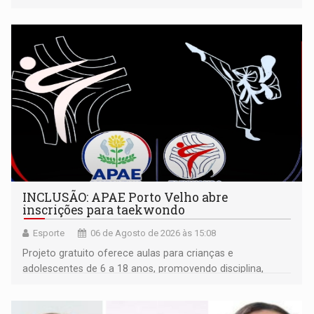
isoladamente
INCLUSÃO: APAE Porto Velho abre
inscrições para taekwondo
Esporte
06 de Agosto de 2026 às 15:08
Projeto gratuito oferece aulas para crianças e
adolescentes de 6 a 18 anos, promovendo disciplina,
inclusão e desenvolvimento por meio do esporte