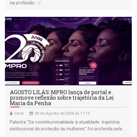
na profissão
AGOSTO LILÁS: MPRO lança de portal e
promove reflexão sobre trajetória da Lei
Maria da Penha
Geral
06 de Agosto de 2026 às 17:15
Palestra "Da constitucionalidade à atualidade: trajetória
institucional de proteção às mulheres” foi proferida pela
procuradora de Justiça do Ministério Público do Estado de