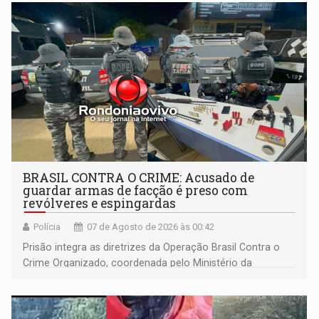
BRASIL CONTRA O CRIME: Acusado de
guardar armas de facção é preso com
revólveres e espingardas
Polícia
07 de Agosto de 2026 às 00:42
Prisão integra as diretrizes da Operação Brasil Contra o
Crime Organizado, coordenada pelo Ministério da
Justiça