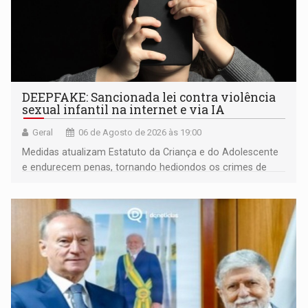
DEEPFAKE: Sancionada lei contra violência
sexual infantil na internet e via IA
Geral
06 de Agosto de 2026 às 19:00
Medidas atualizam Estatuto da Criança e do Adolescente
e endurecem penas, tornando hediondos os crimes de
maior gravidade