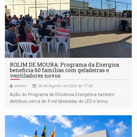
ROLIM DE MOURA: Programa da Energisa
beneficia 60 famílias com geladeiras e
ventiladores novos
Interior
06 de Agosto de 2026 às 17:00
Ação do Programa de Eficiência Energética também
distribuiu cerca de 4 mil lâmpadas de LED e levou
orientações sobre consumo consciente de energia para a
comunidade