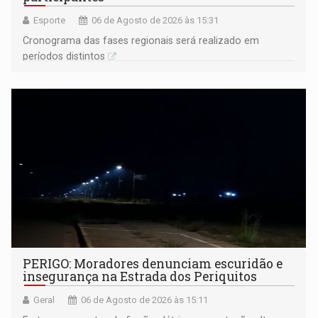
Esporte
06 de Agosto de 2026 às 15:31
Cronograma das fases regionais será realizado em
períodos distintos
PERIGO: Moradores denunciam escuridão e
insegurança na Estrada dos Periquitos
Geral
06 de Agosto de 2026 às 15:11