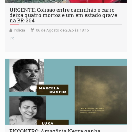
URGENTE: Colisão entre caminhão e carro
deixa quatro mortos e um em estado grave
na BR-364
Polícia
06 de Agosto de 2026 às 18:16
ENCONTRO: Amazônia Negra ganha