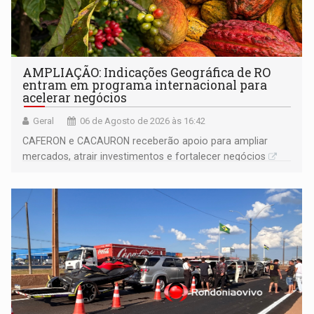
AMPLIAÇÃO: Indicações Geográfica de RO
entram em programa internacional para
acelerar negócios
Geral
06 de Agosto de 2026 às 16:42
CAFERON e CACAURON receberão apoio para ampliar
mercados, atrair investimentos e fortalecer negócios