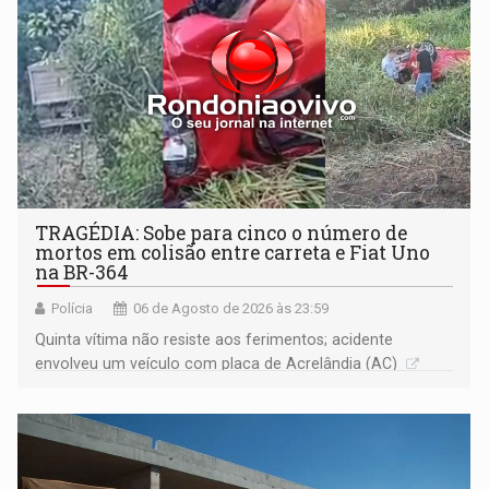
TRAGÉDIA: Sobe para cinco o número de
mortos em colisão entre carreta e Fiat Uno
na BR-364
Polícia
06 de Agosto de 2026 às 23:59
Quinta vítima não resiste aos ferimentos; acidente
envolveu um veículo com placa de Acrelândia (AC)