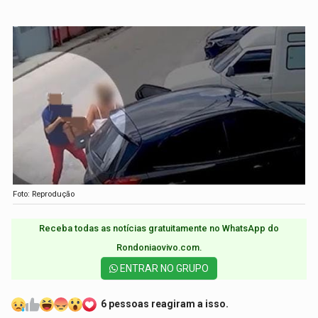
Foto: Reprodução
Receba todas as notícias gratuitamente no WhatsApp do
Rondoniaovivo.com.​
ENTRAR NO GRUPO
6 pessoas reagiram a isso.