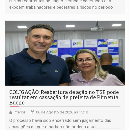
Furtos recorrentes de fiação elétrica e vegetação alta
expõem trabalhadores e pedestres a riscos no período
noturno e de madrugada
COLIGAÇÃO: Reabertura de ação no TSE pode
resultar em cassação de prefeita de Pimenta
Bueno
Interior
06 de Agosto de 2026 às 15:10
O processo havia sido encerrado sem julgamento das
acusações de que o partido não poderia atuar