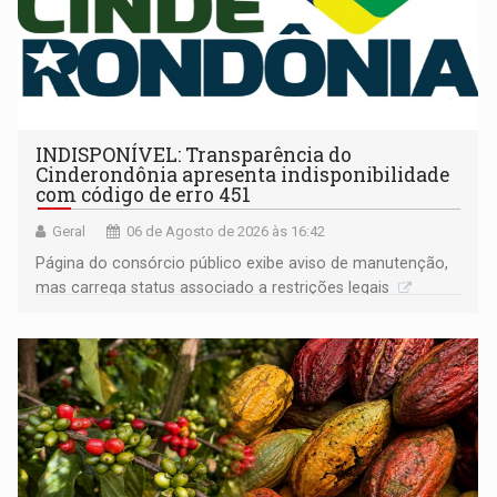
INDISPONÍVEL: Transparência do
Cinderondônia apresenta indisponibilidade
com código de erro 451
Geral
06 de Agosto de 2026 às 16:42
Página do consórcio público exibe aviso de manutenção,
mas carrega status associado a restrições legais