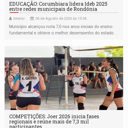
EDUCAÇÃO: Corumbiara lidera Ideb 2025
entre redes municipais de Rondônia
Interior
06 de Agosto de 2026 às 15:56
Município alcançou nota 7,0 nos anos iniciais do ensino
fundamental e obteve o melhor desempenho do estado
na rede municipal
COMPETIÇÕES: Joer 2026 inicia fases
regionais e reúne mais de 7,3 mil
participantes