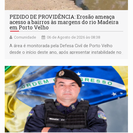
PEDIDO DE PROVIDÊNCIA: Erosão ameaça
acesso a bairros às margens do rio Madeira
em Porto Velho
Comunidade
06 de Agosto de 2026 às 08:38
A área é monitorada pela Defesa Civil de Porto Velho
desde o início deste ano, após apresentar instabilidade no
solo