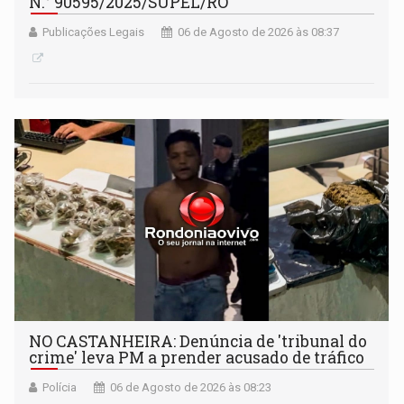
N.° 90595/2025/SUPEL/RO
Publicações Legais
06 de Agosto de 2026 às 08:37
NO CASTANHEIRA: ​Denúncia de 'tribunal do
crime' leva PM a prender acusado de tráfico
Polícia
06 de Agosto de 2026 às 08:23