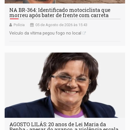
NA BR-364: Identificado motociclista que
morreu após bater de frente com carreta
Polícia
05 de Agosto de 2026 às 15:43
Veículo da vítima pegou fogo no local
AGOSTO LILÁS: 20 anos de Lei Maria da
Penha - apesar do avanço, a violência escala