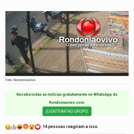
Foto: Rondoniaovivo
Receba todas as notícias gratuitamente no WhatsApp do
Rondoniaovivo.com.​
ENTRAR NO GRUPO
14 pessoas reagiram a isso.