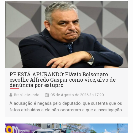
PF ESTÁ APURANDO: Flávio Bolsonaro
escolhe Alfredo Gaspar como vice, alvo de
denúncia por estupro
Brasil e Mundo
05 de Agosto de 2026 às 17:20
A acusação é negada pelo deputado, que sustenta que os
fatos atribuídos a ele não ocorreram e que a investigação
deverá demonstrar sua versão