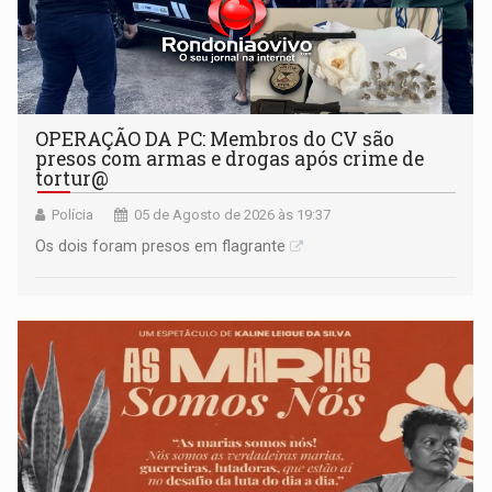
OPERAÇÃO DA PC: Membros do CV são
presos com armas e drogas após crime de
tortur@
Polícia
05 de Agosto de 2026 às 19:37
Os dois foram presos em flagrante