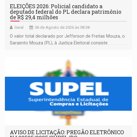
ELEIÇÕES 2026: Policial candidato a
deputado federal do PL declara patrimônio
de R$ 29,4 milhões
Geral
06 de Agosto de 2026 às 08:38
O valor total declarado por Jefferson de Freitas Mouza, o
Sargento Mouza (PL), à Justiça Eleitoral consiste
integralmente em quotas de capital de um clube de tiro
desportivo localizado no interior do estado.
AVISO DE LICITAÇÃO: PREGÃO ELETRÔNICO