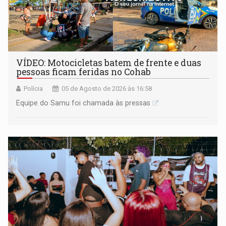
VÍDEO: Motocicletas batem de frente e duas
pessoas ficam feridas no Cohab
Polícia
05 de Agosto de 2026 às 16:58
Equipe do Samu foi chamada às pressas