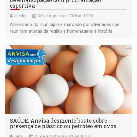
de emancipação com programação
esportiva
Interior
05 de Agosto de 2026 às 19:00
Aniversário do município é marcado por atividades que
reuniram atletas da região e homenagens à história
construída ao longo de quatro décadas
SAÚDE: Anvisa desmente boato sobre
presença de plástico ou petróleo em ovos
Geral
05 de Agosto de 2026 às 18:30