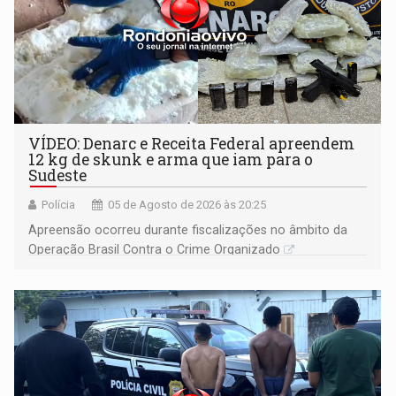
VÍDEO: Denarc e Receita Federal apreendem
12 kg de skunk e arma que iam para o
Sudeste
Polícia
05 de Agosto de 2026 às 20:25
Apreensão ocorreu durante fiscalizações no âmbito da
Operação Brasil Contra o Crime Organizado