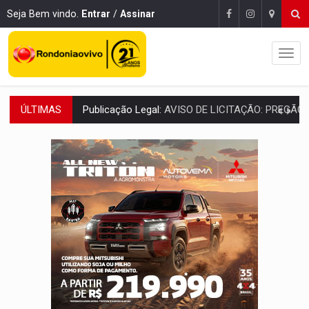
Seja Bem vindo.
Entrar
/
Assinar
ÚLTIMAS
Publicação Legal:
AVISO DE LICITAÇÃO: PREGÃO ELETRÔNICO N.° 90595
NO CASTANHEIRA:
Denúncia de 'tribunal do crime' leva PM a prender ac
NO FLAGRA:
'Churrasco' e comparsas do CV são presos com moto furtad
URGENTE:
Homem é baleado após apontar arma para eq
GRAVE:
Homem é esfaqueado no peito durante briga ent
VÍDEO:
Denarc e Receita Federal apreendem 12 kg de skunk e arma que iam
OPERAÇÃO DA PC:
Membros do CV são presos com armas e drogas após c
ENTRADA GRATUITA:
Espetáculo As Marias Somos Nós será apresen