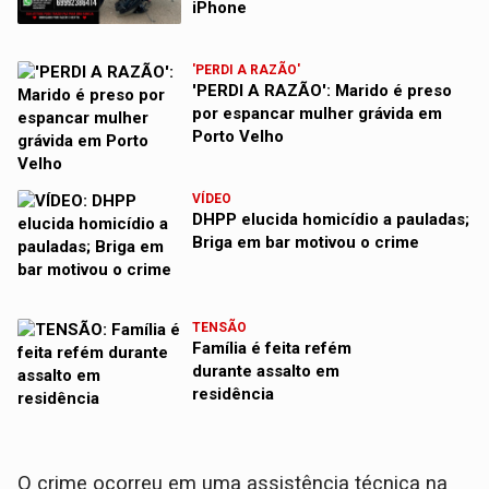
iPhone
'PERDI A RAZÃO'
'PERDI A RAZÃO': Marido é preso
por espancar mulher grávida em
Porto Velho
VÍDEO
DHPP elucida homicídio a pauladas;
Briga em bar motivou o crime
TENSÃO
Família é feita refém
durante assalto em
residência
O crime ocorreu em uma assistência técnica na