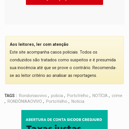
Aos leitores, ler com atenção
Este site acompanha casos policiais. Todos os
conduzidos são tratados como suspeitos e é presumida
sua inocência até que se prove o contrário. Recomenda-
se ao leitor critério ao analisar as reportagens.
TAGS :
Rondoniaovivo
,
policia
,
PortoVelho
,
NOTÍCIA
,
crime
,
RONDÔNIAAOVIVO
,
PortoVelho
,
Notícia