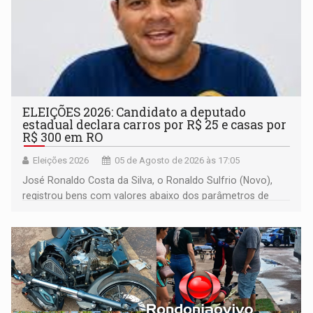
ELEIÇÕES 2026: Candidato a deputado
estadual declara carros por R$ 25 e casas por
R$ 300 em RO
Eleições 2026
05 de Agosto de 2026 às 17:05
José Ronaldo Costa da Silva, o Ronaldo Sulfrio (Novo),
registrou bens com valores abaixo dos parâmetros de
mercado, mas declarou sobrado comercial de R$ 2
milhões