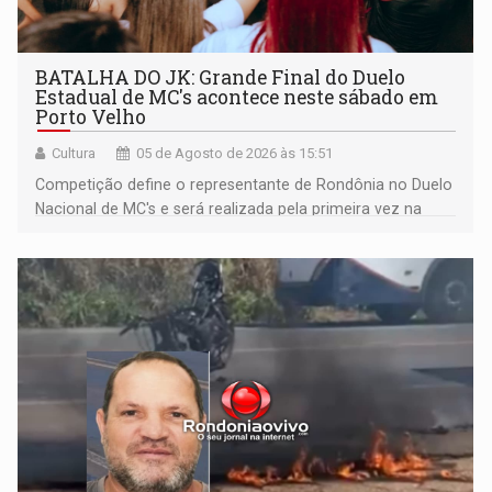
BATALHA DO JK: Grande Final do Duelo
Estadual de MC's acontece neste sábado em
Porto Velho
Cultura
05 de Agosto de 2026 às 15:51
Competição define o representante de Rondônia no Duelo
Nacional de MC's e será realizada pela primeira vez na
Praça CEU das Artes