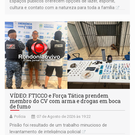
Espaços públicos oferecem opções de lazer, esporte,
cultura e contato com a natureza para toda a família
VÍDEO: FTICCO e Força Tática prendem
membro do CV com arma e drogas em boca
de fumo
Polícia
07 de Agosto de 2026 às 19:22
Prisão foi resultado de um trabalho minucioso de
levantamento de inteligência policial