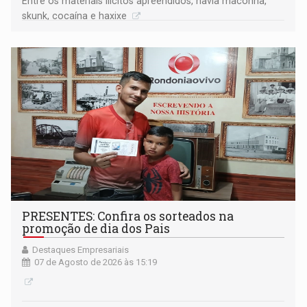
Entre os materiais ilícitos apreendidos, havia maconha,
skunk, cocaína e haxixe
PRESENTES: Confira os sorteados na
promoção de dia dos Pais
Destaques Empresariais
07 de Agosto de 2026 às 15:19