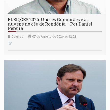
ELEIÇÕES 2026: Ulisses Guimarães e as
nuvens no céu de Rondônia – Por Daniel
Pereira
Colunas
07 de Agosto de 2026 às 12:02