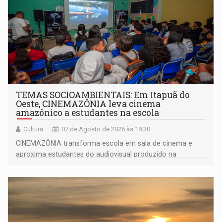
TEMAS SOCIOAMBIENTAIS: Em Itapuã do
Oeste, CINEMAZÔNIA leva cinema
amazônico a estudantes na escola
Cultura
07 de Agosto de 2026 às 18:30
CINEMAZÔNIA transforma escola em sala de cinema e
aproxima estudantes do audiovisual produzido na
Amazônia