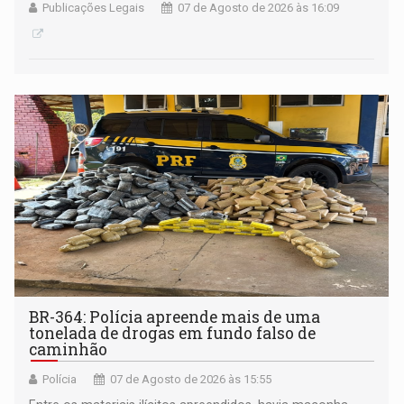
Publicações Legais
07 de Agosto de 2026 às 16:09
BR-364: Polícia apreende mais de uma
tonelada de drogas em fundo falso de
caminhão
Polícia
07 de Agosto de 2026 às 15:55