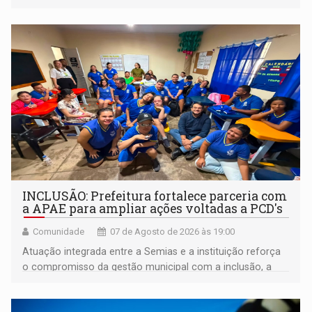
INCLUSÃO: Prefeitura fortalece parceria com
a APAE para ampliar ações voltadas a PCD's
Comunidade
07 de Agosto de 2026 às 19:00
Atuação integrada entre a Semias e a instituição reforça
o compromisso da gestão municipal com a inclusão, a
acessibilidade e a garantia de direitos