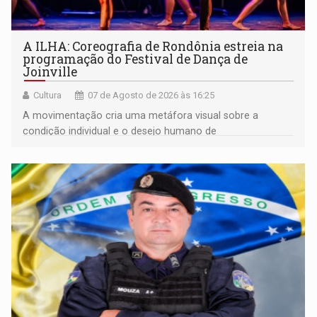
A ILHA: Coreografia de Rondônia estreia na
programação do Festival de Dança de
Joinville
Cultura
07 de Agosto de 2026 às 16:25
A movimentação cria uma metáfora visual sobre a
condição individual e o desejo humano de
pertencimento