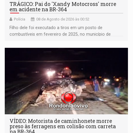
TRÁGICO: Pai do 'Xandy Motocross' morre
em acidente na BR-364
Polícia
08 de Agosto de 2026 às 00:52
Filho dele foi executado a tiros em um posto de
combustíveis em fevereiro de 2025, no município de
Ariquemes ​
VÍDEO: Motorista de caminhonete morre
preso às ferragens em colisão com carreta
na BR-364