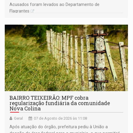
Acusados foram levados ao Departamento de
Flagrantes
BAIRRO TEIXEIRÃO: MPF cobra
regularização fundiária da comunidade
Nova Colina
Geral
07 de Agosto de 2026 às 11:08
Após atuação do órgão, prefeitura pediu à União a