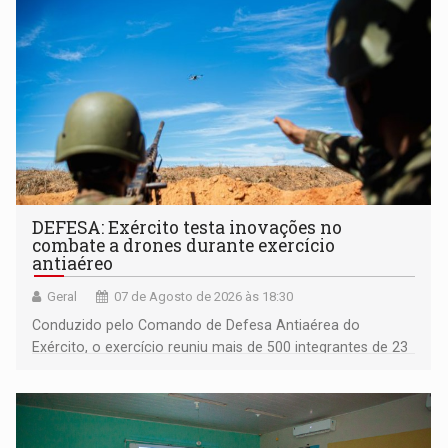
DEFESA: Exército testa inovações no
combate a drones durante exercício
antiaéreo
Geral
07 de Agosto de 2026 às 18:30
Conduzido pelo Comando de Defesa Antiaérea do
Exército, o exercício reuniu mais de 500 integrantes de 23
organizações militares da Força Terrestre