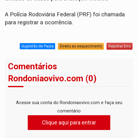
​A Polícia Rodoviária Federal (PRF) foi chamada
para registrar a ocorrência.
Sugestão de Pauta
Direito ao esquecimento
Reportar Erro
Comentários
Rondoniaovivo.com (0)
Acesse sua conta do Rondoniaovivo.com e faça seu
comentário
Clique aqui para entrar