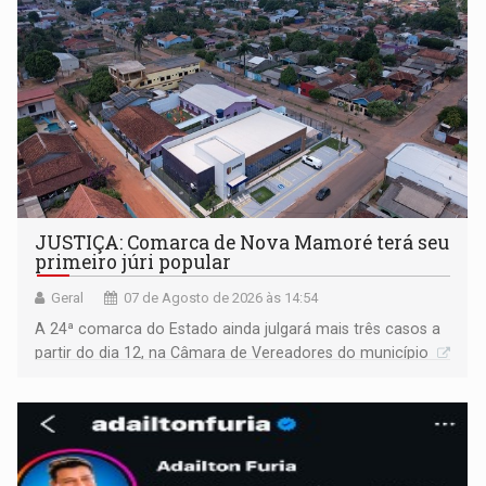
JUSTIÇA: Comarca de Nova Mamoré terá seu
primeiro júri popular
Geral
07 de Agosto de 2026 às 14:54
A 24ª comarca do Estado ainda julgará mais três casos a
partir do dia 12, na Câmara de Vereadores do município