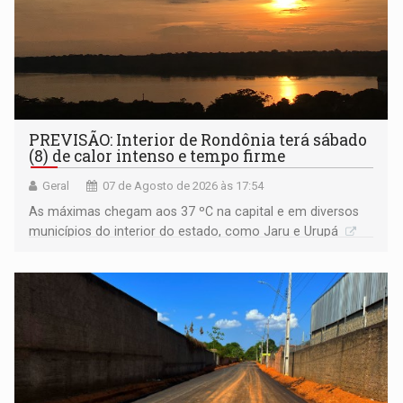
PREVISÃO: Interior de Rondônia terá sábado
(8) de calor intenso e tempo firme
Geral
07 de Agosto de 2026 às 17:54
As máximas chegam aos 37 ºC na capital e em diversos
municípios do interior do estado, como Jaru e Urupá