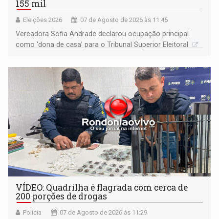
155 mil
Eleições 2026
07 de Agosto de 2026 às 11:45
Vereadora Sofia Andrade declarou ocupação principal
como ‘dona de casa’ para o Tribunal Superior Eleitoral
VÍDEO: Quadrilha é flagrada com cerca de
200 porções de drogas
Polícia
07 de Agosto de 2026 às 11:29