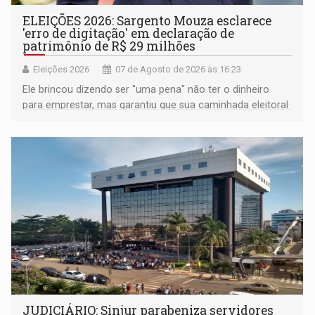
ELEIÇÕES 2026: Sargento Mouza esclarece
'erro de digitação' em declaração de
patrimônio de R$ 29 milhões
Eleições 2026
07 de Agosto de 2026 às 16:23
Ele brincou dizendo ser "uma pena" não ter o dinheiro
para emprestar, mas garantiu que sua caminhada eleitoral
segue firme
JUDICIÁRIO: Sinjur parabeniza servidores