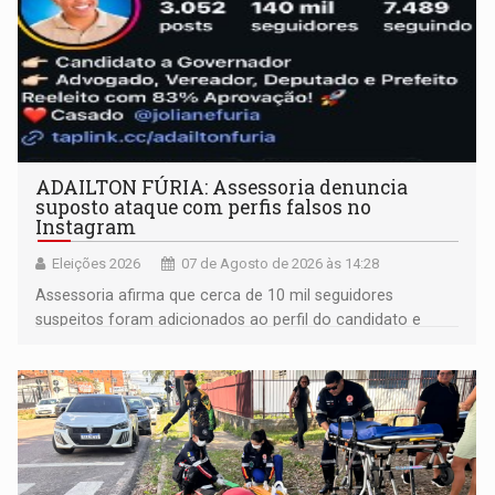
ADAILTON FÚRIA: Assessoria denuncia
suposto ataque com perfis falsos no
Instagram
Eleições 2026
07 de Agosto de 2026 às 14:28
Assessoria afirma que cerca de 10 mil seguidores
suspeitos foram adicionados ao perfil do candidato e
informou que acionou a Meta para apurar o caso e
remover as contas