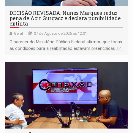
DECISÃO REVISADA: Nunes Marques reduz
pena de Acir Gurgacz e declara punibilidade
extinta
Geral
07 de Agosto de 2026 às 12:01
O parecer do Ministério Público Federal afirmou que todas
as condições para a reabilitação estavam preenchidas