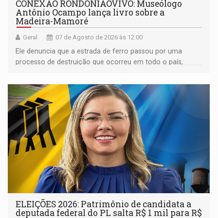
CONEXÃO RONDONIAOVIVO: Museólogo
Antônio Ocampo lança livro sobre a
Madeira-Mamoré
Geral
07 de Agosto de 2026 às 12:00
Ele denuncia que a estrada de ferro passou por uma
processo de destruição que ocorreu em todo o país,
devido o lobby das fabricantes de caminhões
ELEIÇÕES 2026: Patrimônio de candidata a
deputada federal do PL salta R$ 1 mil para R$