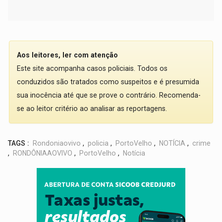
Aos leitores, ler com atenção
Este site acompanha casos policiais. Todos os
conduzidos são tratados como suspeitos e é presumida
sua inocência até que se prove o contrário. Recomenda-
se ao leitor critério ao analisar as reportagens.
TAGS :
Rondoniaovivo
,
policia
,
PortoVelho
,
NOTÍCIA
,
crime
,
RONDÔNIAAOVIVO
,
PortoVelho
,
Notícia