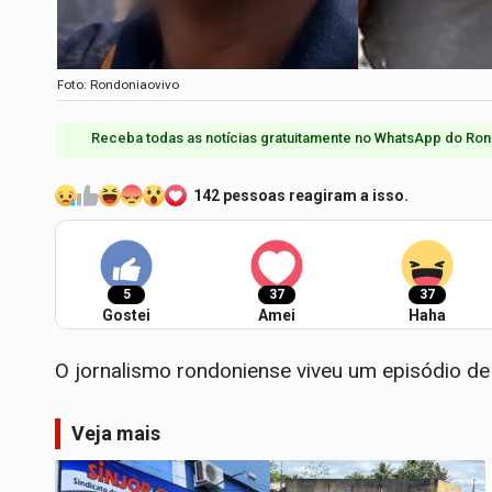
Foto: Rondoniaovivo
Receba todas as notícias gratuitamente no WhatsApp do Ron
142 pessoas reagiram a isso.
5
37
37
Gostei
Amei
Haha
O jornalismo rondoniense viveu um episódio de 
Veja mais