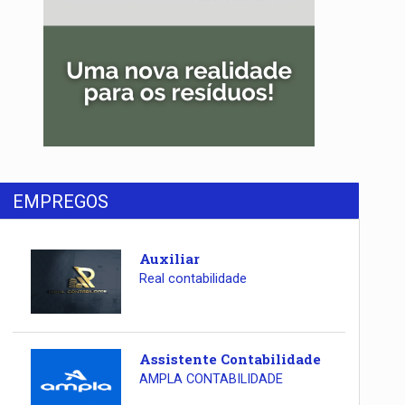
EMPREGOS
Auxiliar
Real contabilidade
Assistente Contabilidade
AMPLA CONTABILIDADE