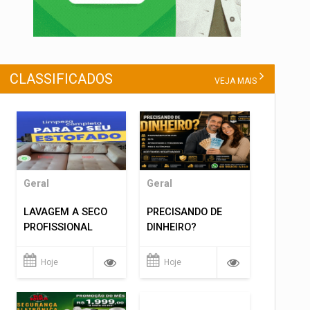
CLASSIFICADOS
VEJA MAIS
Geral
Geral
LAVAGEM A SECO
PRECISANDO DE
PROFISSIONAL
DINHEIRO?
Hoje
Hoje