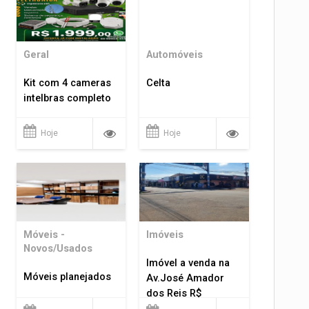
Geral
Automóveis
Kit com 4 cameras
Celta
intelbras completo
Hoje
Hoje
Móveis -
Imóveis
Novos/Usados
Imóvel a venda na
Móveis planejados
Av.José Amador
dos Reis R$
1.400.000