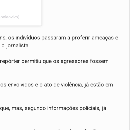
oniaovivo)
ens, os indivíduos passaram a proferir ameaças e
o jornalista.
 repórter permitiu que os agressores fossem
 envolvidos e o ato de violência, já estão em
aque, mas, segundo informações policiais, já