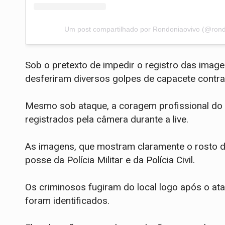
Um post compartilhado por Rondoniaovivo (@rond
Sob o pretexto de impedir o registro das imag
desferiram diversos golpes de capacete contra 
​Mesmo sob ataque, a coragem profissional do
registrados pela câmera durante a live.
As imagens, que mostram claramente o rosto dos
posse da Polícia Militar e da Polícia Civil.
​Os criminosos fugiram do local logo após o at
foram identificados.