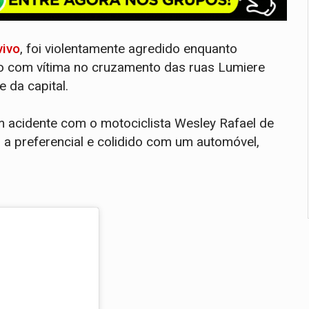
vivo
, foi violentamente agredido enquanto
ito com vítima no cruzamento das ruas Lumiere
 da capital.
um acidente com o motociclista Wesley Rafael de
 a preferencial e colidido com um automóvel,