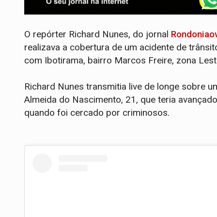
O repórter Richard Nunes, do jornal
Rondoniao
realizava a cobertura de um acidente de trâns
com Ibotirama, bairro Marcos Freire, zona Leste
​Richard Nunes transmitia live de longe sobre 
Almeida do Nascimento, 21, que teria avançado
quando foi cercado por criminosos.