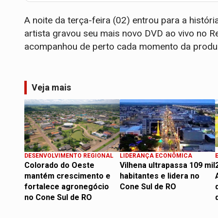
A noite da terça-feira (02) entrou para a histór
artista gravou seu mais novo DVD ao vivo no Re
acompanhou de perto cada momento da produ
Veja mais
DESENVOLVIMENTO REGIONAL
LIDERANÇA ECONÔMICA
Colorado do Oeste
Vilhena ultrapassa 109 mil
mantém crescimento e
habitantes e lidera no
fortalece agronegócio
Cone Sul de RO
no Cone Sul de RO