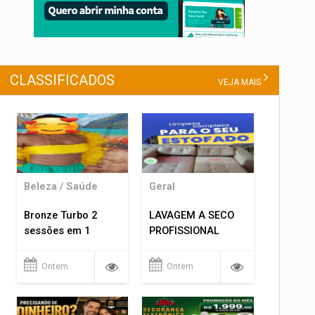
CLASSIFICADOS
VEJA MAIS
Beleza / Saúde
Geral
Bronze Turbo 2
LAVAGEM A SECO
sessões em 1
PROFISSIONAL
Ontem
Ontem