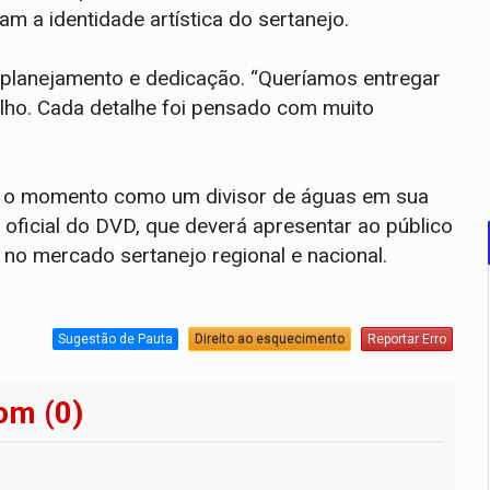
m a identidade artística do sertanejo.
 planejamento e dedicação. “Queríamos entregar
ho. Cada detalhe foi pensado com muito
a o momento como um divisor de águas em sua
 oficial do DVD, que deverá apresentar ao público
 no mercado sertanejo regional e nacional.
Sugestão de Pauta
Direito ao esquecimento
Reportar Erro
om (0)