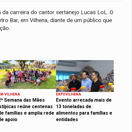
ia da carreira do cantor sertanejo Lucas LoL. O
tro Bar, em Vilhena, diante de um público que
ção.
EM VILHENA
EXPOVILHENA
2ª Semana das Mães
Evento arrecada mais de
Atípicas reúne centenas
13 toneladas de
de famílias e amplia rede
alimentos para famílias e
de apoio
entidades