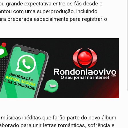
ou grande expectativa entre os fãs desde o
 contou com uma superprodução, incluindo
ura preparada especialmente para registrar o
 músicas inéditas que farão parte do novo álbum
aborado para unir letras românticas, sofrência e