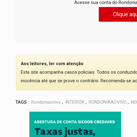
Acesse sua conta do Rondonia
Clique aqu
Aos leitores, ler com atenção
Este site acompanha casos policiais. Todos os conduzi
inocência até que se prove o contrário. Recomenda-se ao l
TAGS :
Rondoniaovivo
,
INTERIOR
,
RONDONIAAOVIVO
,
NO