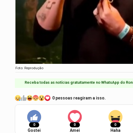
Foto: Reprodução
Receba todas as notícias gratuitamente no WhatsApp do Ron
0 pessoas reagiram a isso.
0
0
0
Gostei
Amei
Haha