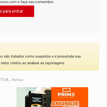
ovivo.com e faça seu comentário
i para entrar
dos são tratados como suspeitos e é presumida sua
eitor critério ao analisar as reportagens.
TÍCIA
,
Notícia