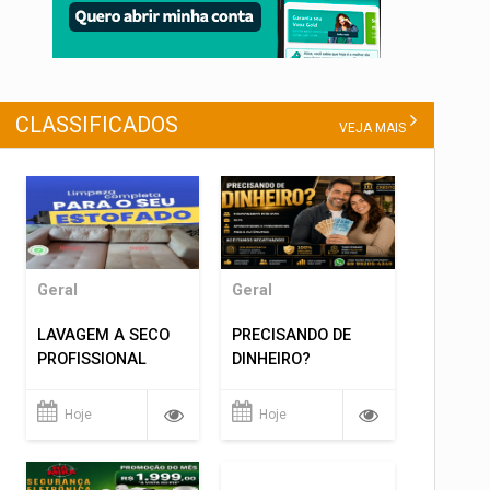
CLASSIFICADOS
VEJA MAIS
Geral
Geral
LAVAGEM A SECO
PRECISANDO DE
PROFISSIONAL
DINHEIRO?
Hoje
Hoje