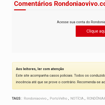
Comentários Rondoniaovivo.c
Acesse sua conta do Rondonia
Clique aqu
Aos leitores, ler com atenção
Este site acompanha casos policiais. Todos os conduzi
inocência até que se prove o contrário. Recomenda-se ao l
TAGS :
Rondoniaovivo
,
PortoVelho
,
NOTÍCIA
,
RONDÔNIA