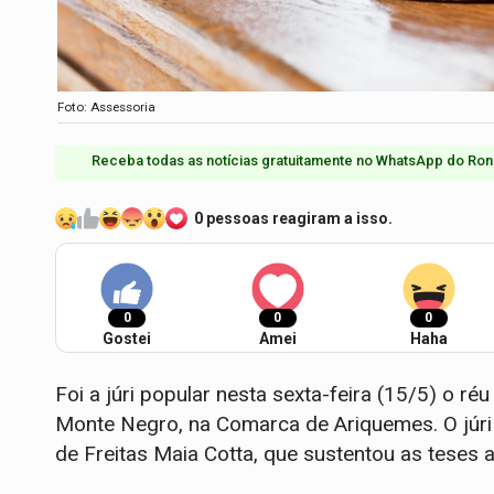
Foto: Assessoria
Receba todas as notícias gratuitamente no WhatsApp do Ron
0 pessoas reagiram a isso.
0
0
0
Gostei
Amei
Haha
Foi a júri popular nesta sexta-feira (15/5) o r
Monte Negro, na Comarca de Ariquemes. O júri
de Freitas Maia Cotta, que sustentou as teses 