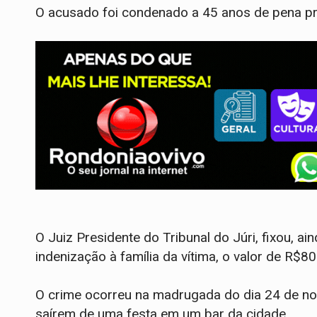
O acusado foi condenado a 45 anos de pena priv
O Juiz Presidente do Tribunal do Júri, fixou, ain
indenização à família da vítima, o valor de R$80.
O crime ocorreu na madrugada do dia 24 de no
saírem de uma festa em um bar da cidade.