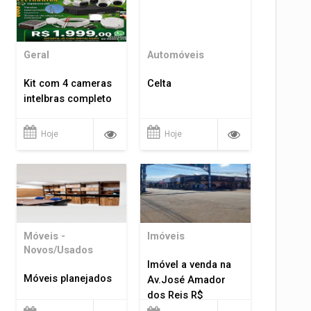
Geral
Automóveis
Kit com 4 cameras
Celta
intelbras completo
Hoje
Hoje
Móveis -
Imóveis
Novos/Usados
Imóvel a venda na
Móveis planejados
Av.José Amador
dos Reis R$
1.400.000