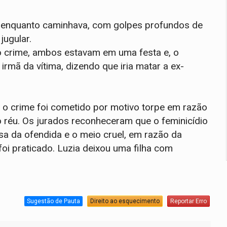
da enquanto caminhava, com golpes profundos de
jugular.
o crime, ambos estavam em uma festa e, o
mã da vítima, dizendo que iria matar a ex-
e o crime foi cometido por motivo torpe em razão
o réu. Os jurados reconheceram que o feminicídio
esa da ofendida e o meio cruel, em razão da
oi praticado. Luzia deixou uma filha com
Sugestão de Pauta
Direito ao esquecimento
Reportar Erro