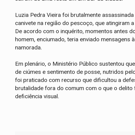
Luzia Pedra Vieira foi brutalmente assassina
canivete na região do pescoço, que atingiram a 
De acordo com o inquérito, momentos antes d
homem, enciumado, teria enviado mensagens à ir
namorada.
Em plenário, o Ministério Público sustentou qu
de ciúmes e sentimento de posse, nutridos pel
foi praticado com recurso que dificultou a def
brutalidade fora do comum com o que o delito f
deficiência visual.