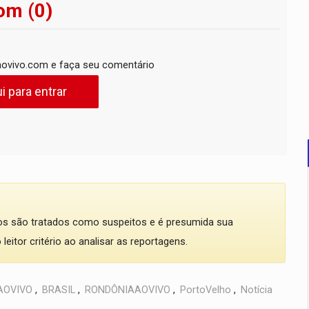
om (0)
ovivo.com e faça seu comentário
i para entrar
dos são tratados como suspeitos e é presumida sua
eitor critério ao analisar as reportagens.
AOVIVO
,
BRASIL
,
RONDÔNIAAOVIVO
,
PortoVelho
,
Notícia