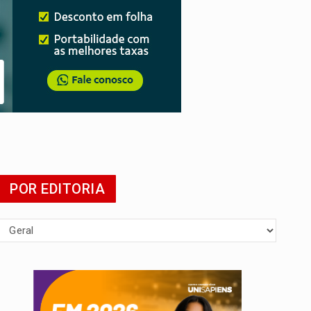
 escola
POR EDITORIA