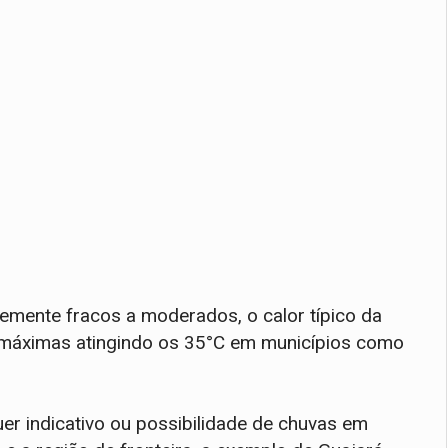
emente fracos a moderados, o calor típico da
m máximas atingindo os 35°C em municípios como
.
uer indicativo ou possibilidade de chuvas em