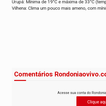
Urupá: Mínima de 19°C e máxima de 33°C (temp
Vilhena: Clima um pouco mais ameno, com míni
Comentários Rondoniaovivo.c
Acesse sua conta do Rondonia
Clique aqu