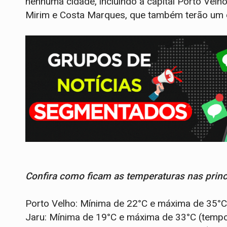
nenhuma cidade, incluindo a capital Porto Velho
Mirim e Costa Marques, que também terão um d
Confira como ficam as temperaturas nas princ
Porto Velho: Mínima de 22°C e máxima de 35°C 
Jaru: Mínima de 19°C e máxima de 33°C (tempo