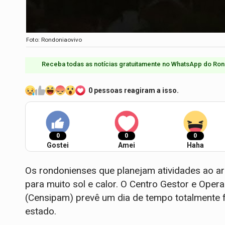
Foto: Rondoniaovivo
Receba todas as notícias gratuitamente no WhatsApp do Ron
0 pessoas reagiram a isso.
0
0
0
Gostei
Amei
Haha
Os rondonienses que planejam atividades ao ar 
para muito sol e calor. O Centro Gestor e Ope
(Censipam) prevê um dia de tempo totalmente f
estado.