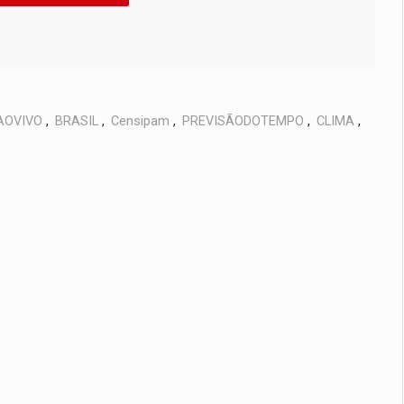
AOVIVO
,
BRASIL
,
Censipam
,
PREVISÃODOTEMPO
,
CLIMA
,