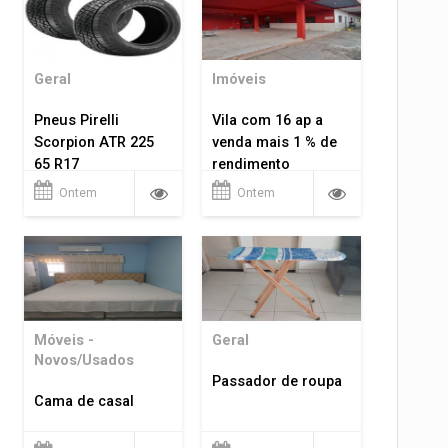
Geral
Imóveis
Pneus Pirelli
Vila com 16 ap a
Scorpion ATR 225
venda mais 1 % de
65 R17
rendimento
Ontem
Ontem
Móveis -
Geral
Novos/Usados
Passador de roupa
Cama de casal