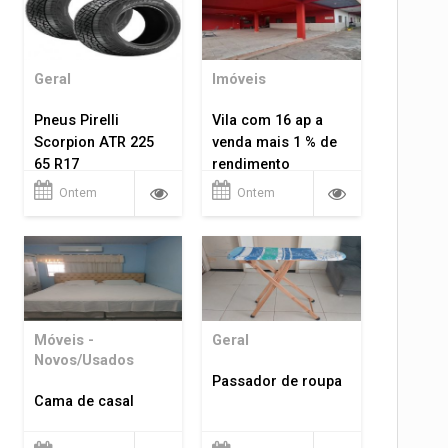
Geral
Imóveis
Pneus Pirelli
Vila com 16 ap a
Scorpion ATR 225
venda mais 1 % de
65 R17
rendimento
Ontem
Ontem
Móveis -
Geral
Novos/Usados
Passador de roupa
Cama de casal