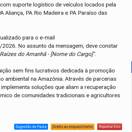
com suporte logístico de veículos locados pela
 Aliança, PA Rio Madeira e PA Paraíso das
ualizado para o e-mail
6/2026. No assunto da mensagem, deve constar
 Raízes do Amanhã - [Nome do Cargo]"
.
tuição sem fins lucrativos dedicada à promoção
o ambiental na Amazônia. Através de parcerias
N. implementa soluções que aliam a recuperação
mico de comunidades tradicionais e agricultores
Sugestão de Pauta
Direito ao esquecimento
Reportar Erro