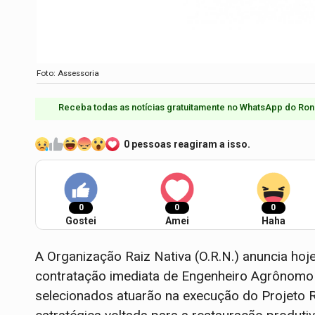
Foto: Assessoria
Receba todas as notícias gratuitamente no WhatsApp do Ron
0 pessoas reagiram a isso.
0
0
0
Gostei
Amei
Haha
A Organização Raiz Nativa (O.R.N.) anuncia hoj
contratação imediata de Engenheiro Agrônomo e
selecionados atuarão na execução do Projeto R