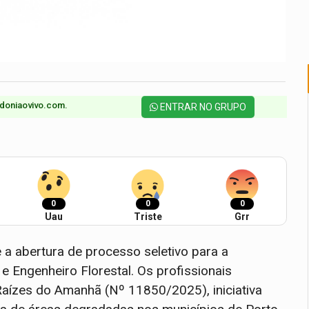
doniaovivo.com.​
ENTRAR NO GRUPO
0
0
0
Uau
Triste
Grr
e a abertura de processo seletivo para a
 Engenheiro Florestal. Os profissionais
aízes do Amanhã (Nº 11850/2025), iniciativa