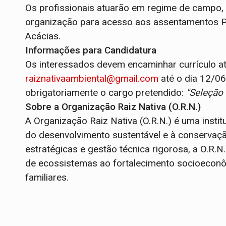
Os profissionais atuarão em regime de campo, 
organização para acesso aos assentamentos PA
Acácias.
Informações para Candidatura
Os interessados devem encaminhar currículo at
raiznativaambiental@gmail.com
até o dia 12/0
obrigatoriamente o cargo pretendido:
"Seleção
Sobre a Organização Raiz Nativa (O.R.N.)
A Organização Raiz Nativa (O.R.N.) é uma insti
do desenvolvimento sustentável e à conservaçã
estratégicas e gestão técnica rigorosa, a O.R.
de ecossistemas ao fortalecimento socioeconô
familiares.