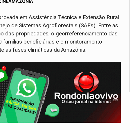
CINEAMAZÔNIA
rovada em Assistência Técnica e Extensão Rural
ejo de Sistemas Agroflorestais (SAFs). Entre as
ico das propriedades, o georreferenciamento das
0 famílias beneficiárias e o monitoramento
e as fases climáticas da Amazônia.