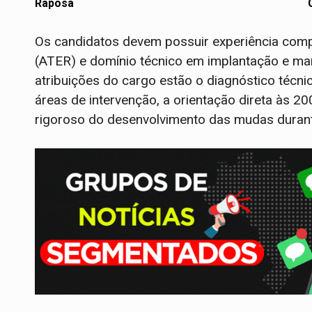
Raposa
Os candidatos devem possuir experiência comp
(ATER) e domínio técnico em implantação e man
atribuições do cargo estão o diagnóstico técn
áreas de intervenção, a orientação direta às 20
rigoroso do desenvolvimento das mudas durant