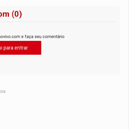
om (0)
ovivo.com e faça seu comentário
i para entrar
cia