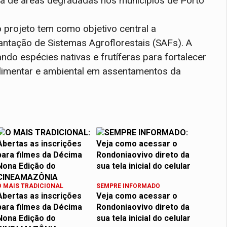
iva de áreas degradadas nos municípios de Porto
 projeto tem como objetivo central a
ntação de Sistemas Agroflorestais (SAFs). A
ndo espécies nativas e frutíferas para fortalecer
 alimentar e ambiental em assentamentos da
O MAIS TRADICIONAL
SEMPRE INFORMADO
Abertas as inscrições
Veja como acessar o
para filmes da Décima
Rondoniaovivo direto da
Nona Edição do
sua tela inicial do celular