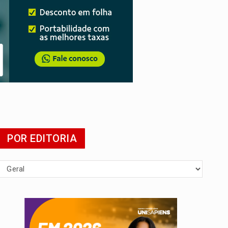
 escola
POR EDITORIA