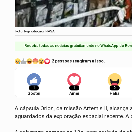
Foto: Reprodução/ NASA
Receba todas as notícias gratuitamente no WhatsApp do Ron
2 pessoas reagiram a isso.
1
1
0
Gostei
Amei
Haha
A cápsula Orion, da missão Artemis II, alcanç
aguardados da exploração espacial recente. A 