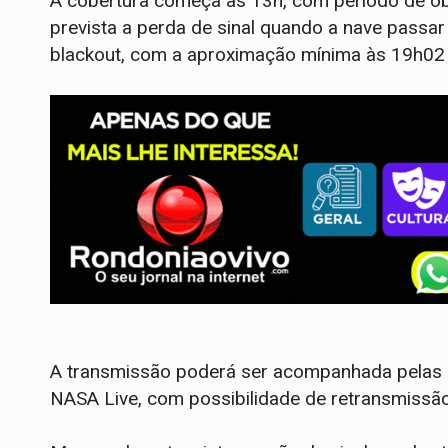
A cobertura começa às 13h, com período de ob
prevista a perda de sinal quando a nave passar
blackout, com a aproximação mínima às 19h02 
A transmissão poderá ser acompanhada pelas 
NASA Live, com possibilidade de retransmissão 