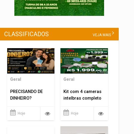
CLASSIFICADOS
VEJA MAIS
Geral
Geral
PRECISANDO DE
Kit com 4 cameras
DINHEIRO?
intelbras completo
Hoje
Hoje