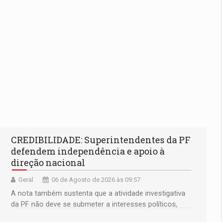
CREDIBILIDADE: Superintendentes da PF
defendem independência e apoio à
direção nacional
Geral
06 de Agosto de 2026 às 09:57
A nota também sustenta que a atividade investigativa
da PF não deve se submeter a interesses políticos,
ideológicos ou pessoais