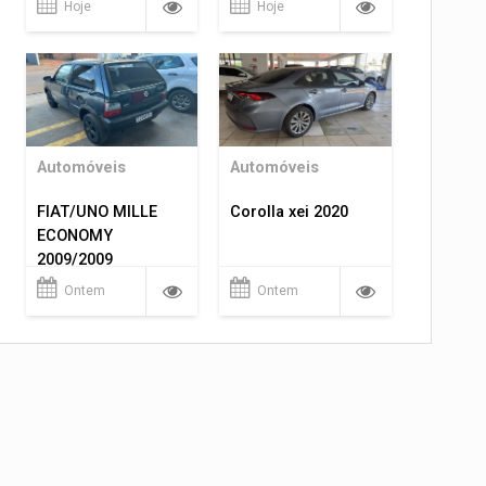
Hoje
Hoje
Automóveis
Automóveis
FIAT/UNO MILLE
Corolla xei 2020
ECONOMY
2009/2009
Ontem
Ontem