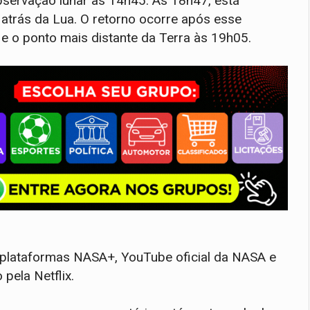
servação lunar às 14h45. Às 18h47, está
 atrás da Lua. O retorno ocorre após esse
e o ponto mais distante da Terra às 19h05.
plataformas NASA+, YouTube oficial da NASA e
pela Netflix.