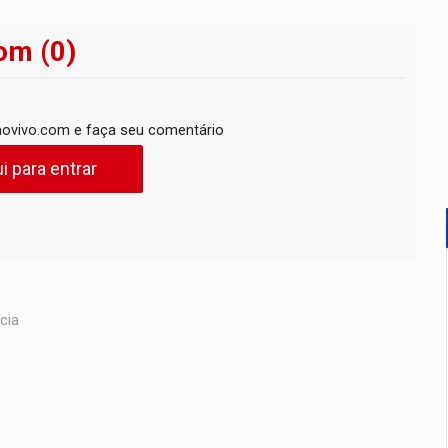
om (0)
ovivo.com e faça seu comentário
i para entrar
cia