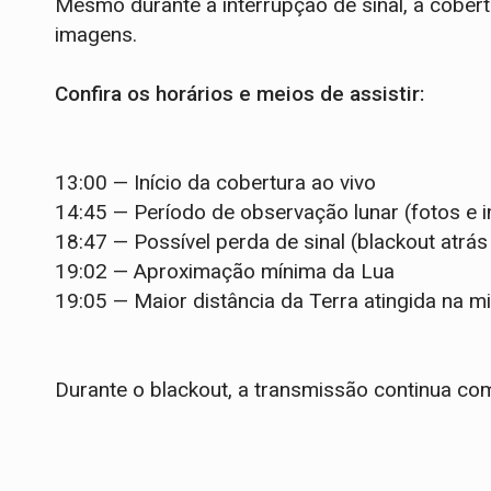
Mesmo durante a interrupção de sinal, a cobe
imagens.
Confira os horários e meios de assistir:
13:00 — Início da cobertura ao vivo
14:45 — Período de observação lunar (fotos e 
18:47 — Possível perda de sinal (blackout atrás
19:02 — Aproximação mínima da Lua
19:05 — Maior distância da Terra atingida na m
Durante o blackout, a transmissão continua com