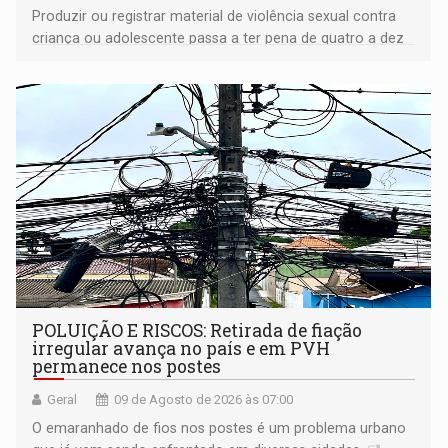
Produzir ou registrar material de violência sexual contra
criança ou adolescente passa a ter pena de quatro a dez
anos de reclusão
POLUIÇÃO E RISCOS: Retirada de fiação
irregular avança no país e em PVH
permanece nos postes
Geral
09 de Agosto de 2026 às 07:00
O emaranhado de fios nos postes é um problema urbano