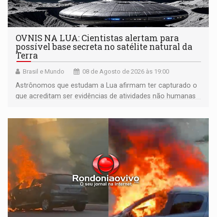
OVNIS NA LUA: Cientistas alertam para
possível base secreta no satélite natural da
Terra
Brasil e Mundo
08 de Agosto de 2026 às 19:00
Astrônomos que estudam a Lua afirmam ter capturado o
que acreditam ser evidências de atividades não humanas
tecnologicamente avançadas (OVNIs) na Lua e em sua
órbita