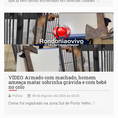
que já vem sendo enfrentado em diversas cidades
VÍDEO: Armado com machado, homem
ameaça matar sobrinha grávida e com bebê
no colo
Polícia
09 de Agosto de 2026 às 04:05
Crime foi registrado na zona Sul de Porto Velho