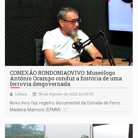
CONEXÃO RONDONIAOVIVO: Museólogo
Antônio Ocampo conduz a história de uma
ferrovia desgovernada
Cultura
08 de Agosto de 2026 às 09:05
Novo livro faz registro documental da Estrada de Ferro
Madeira-Mamoré (EFMM)