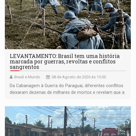
LEVANTAMENTO: Brasil tem uma história
marcada por guerras, revoltas e conflitos
sangrentos
Brasil e Mundo
08 de Agosto de 2026 às 15:00
Da Cabanagem à Guerra do Paraguai, diferentes conflitos
deixaram dezenas de milhares de mortos e revelam que a
formação do Brasil foi marcada por disputas políticas,
territoriais e sociais