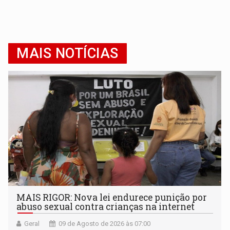
MAIS NOTÍCIAS
MAIS RIGOR: Nova lei endurece punição por
abuso sexual contra crianças na internet
Geral
09 de Agosto de 2026 às 07:00