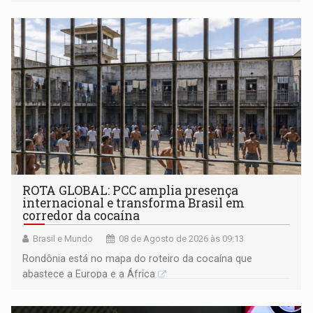
ROTA GLOBAL: PCC amplia presença
internacional e transforma Brasil em
corredor da cocaína
Brasil e Mundo
08 de Agosto de 2026 às 09:13
Rondônia está no mapa do roteiro da cocaína que
abastece a Europa e a África