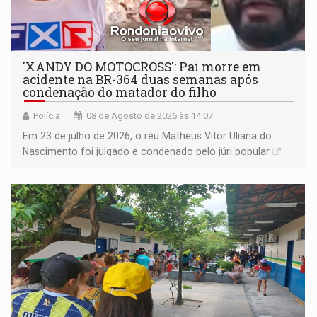
'XANDY DO MOTOCROSS': Pai morre em
acidente na BR-364 duas semanas após
condenação do matador do filho
Polícia
08 de Agosto de 2026 às 14:07
Em 23 de julho de 2026, o réu Matheus Vitor Uliana do
Nascimento foi julgado e condenado pelo júri popular