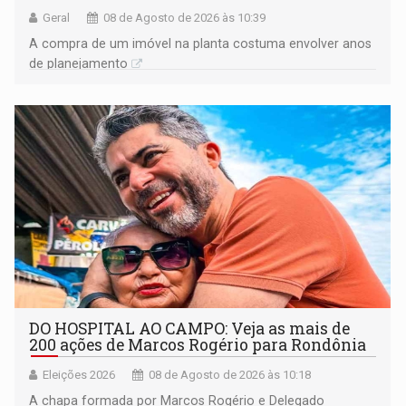
Geral
08 de Agosto de 2026 às 10:39
A compra de um imóvel na planta costuma envolver anos
de planejamento
DO HOSPITAL AO CAMPO: Veja as mais de
200 ações de Marcos Rogério para Rondônia
Eleições 2026
08 de Agosto de 2026 às 10:18
A chapa formada por Marcos Rogério e Delegado