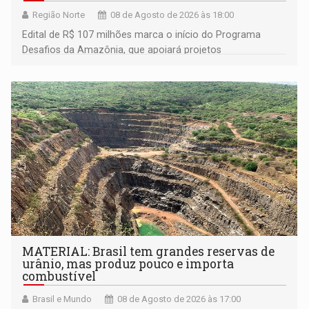
Região Norte
08 de Agosto de 2026 às 18:00
Edital de R$ 107 milhões marca o início do Programa
Desafios da Amazônia, que apoiará projetos
desenvolvidos por redes de pesquisa e inovação. A
submissão de pré-propostas poderá ser feita até 1º de
setembro
MATERIAL: Brasil tem grandes reservas de
urânio, mas produz pouco e importa
combustível
Brasil e Mundo
08 de Agosto de 2026 às 17:00