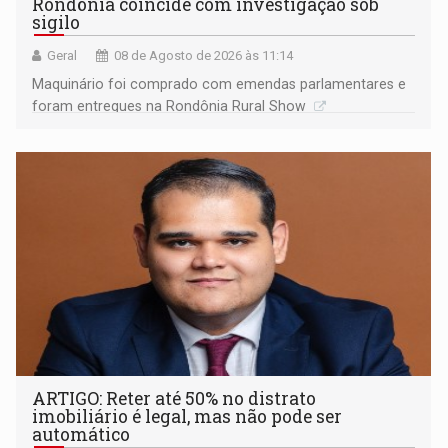
Rondônia coincide com investigação sob
sigilo
Geral
08 de Agosto de 2026 às 11:14
Maquinário foi comprado com emendas parlamentares e
foram entregues na Rondônia Rural Show
ARTIGO: Reter até 50% no distrato
imobiliário é legal, mas não pode ser
automático