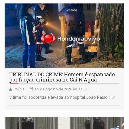
TRIBUNAL DO CRIME: Homem é espancado
por facção criminosa no Cai N'Água
Polícia
09 de Agosto de 2026 às 03:37
Vítima foi socorrida e levada ao hospital João Paulo II