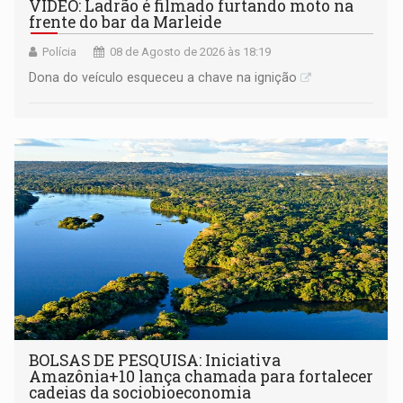
VÍDEO: Ladrão é filmado furtando moto na
frente do bar da Marleide
Polícia
08 de Agosto de 2026 às 18:19
Dona do veículo esqueceu a chave na ignição
BOLSAS DE PESQUISA: Iniciativa
Amazônia+10 lança chamada para fortalecer
cadeias da sociobioeconomia