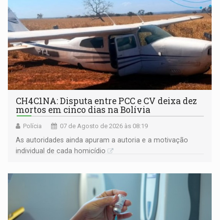
CH4C1NA: Disputa entre PCC e CV deixa dez
mortos em cinco dias na Bolívia
Polícia
07 de Agosto de 2026 às 08:19
As autoridades ainda apuram a autoria e a motivação
individual de cada homicídio