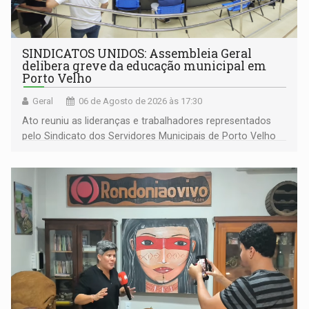
SINDICATOS UNIDOS: Assembleia Geral
delibera greve da educação municipal em
Porto Velho
Geral
06 de Agosto de 2026 às 17:30
Ato reuniu as lideranças e trabalhadores representados
pelo Sindicato dos Servidores Municipais de Porto Velho
(SINDEPROF), SINTERO e SINPROF