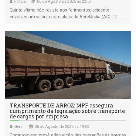
Polícia
06 de Agosto de 2026 às 23:59
Quinta vítima não resiste aos ferimentos; acidente
envolveu um veículo com placa de Acrelândia (AC)
TRANSPORTE DE ARROZ: MPF assegura
cumprimento da legislação sobre transporte
de cargas por empresa
Geral
06 de Agosto de 2026 às 19:30
Compromisso prevê adequação das operações às normas