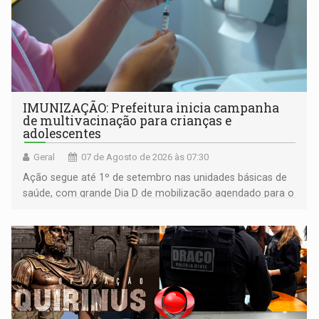
IMUNIZAÇÃO: Prefeitura inicia campanha
de multivacinação para crianças e
adolescentes
Geral
07 de Agosto de 2026 às 07:30
Ação segue até 1º de setembro nas unidades básicas de
saúde, com grande Dia D de mobilização agendado para o
dia 22 de agosto