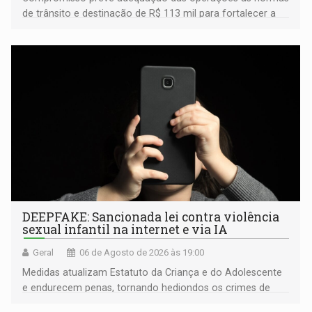
de trânsito e destinação de R$ 113 mil para fortalecer a
fiscalização da Polícia Rodoviária Federal
DEEPFAKE: Sancionada lei contra violência
sexual infantil na internet e via IA
Geral
06 de Agosto de 2026 às 19:00
Medidas atualizam Estatuto da Criança e do Adolescente
e endurecem penas, tornando hediondos os crimes de
maior gravidade