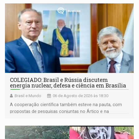
COLEGIADO: Brasil e Rússia discutem
energia nuclear, defesa e ciência em Brasília
Brasil e Mundo
06 de Agosto de 2026 às 18:30
A cooperação científica também esteve na pauta, com
propostas de pesquisas conjuntas no Ártico e na
Antártida