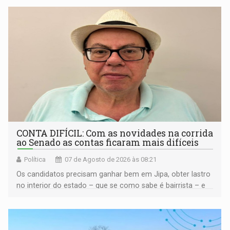
CONTA DIFÍCIL: Com as novidades na corrida
ao Senado as contas ficaram mais difíceis
Política
07 de Agosto de 2026 às 08:21
Os candidatos precisam ganhar bem em Jipa, obter lastro
no interior do estado – que se como sabe é bairrista – e
vir para a capital beliscando alguma coisa para se
garantir