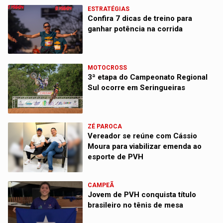
ESTRATÉGIAS
Confira 7 dicas de treino para
ganhar potência na corrida
MOTOCROSS
3ª etapa do Campeonato Regional
Sul ocorre em Seringueiras
ZÉ PAROCA
Vereador se reúne com Cássio
Moura para viabilizar emenda ao
esporte de PVH
CAMPEÃ
Jovem de PVH conquista título
brasileiro no tênis de mesa