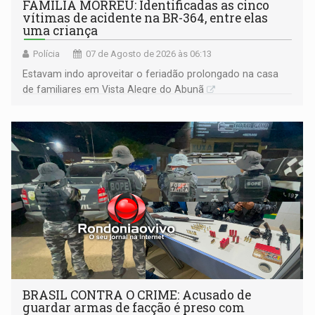
FAMÍLIA MORREU: Identificadas as cinco
vítimas de acidente na BR-364, entre elas
uma criança
Polícia
07 de Agosto de 2026 às 06:13
Estavam indo aproveitar o feriadão prolongado na casa
de familiares em Vista Alegre do Abunã
BRASIL CONTRA O CRIME: Acusado de
guardar armas de facção é preso com