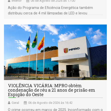
Interior
06 de Agosto de 2026 às 17:00
Ação do Programa de Eficiência Energética também
distribuiu cerca de 4 mil lâmpadas de LED e levou
orientações sobre consumo consciente de energia para a
comunidade
VIOLÊNCIA VICÁRIA: MPRO obtém
condenação de réu a 21 anos de prisão em
Espigão do Oeste
Geral
06 de Agosto de 2026 às 16:42
O crime ocorreu em março de 2025. Inconformado com o