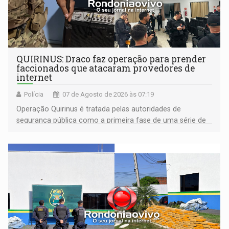
QUIRINUS: Draco faz operação para prender
faccionados que atacaram provedores de
internet
Polícia
07 de Agosto de 2026 às 07:19
Operação Quirinus é tratada pelas autoridades de
segurança pública como a primeira fase de uma série de
ações