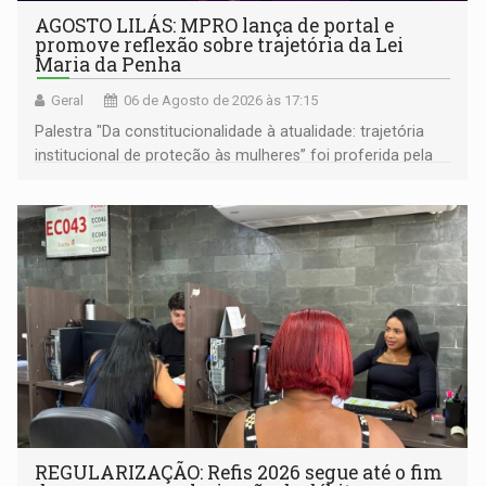
AGOSTO LILÁS: MPRO lança de portal e
promove reflexão sobre trajetória da Lei
Maria da Penha
Geral
06 de Agosto de 2026 às 17:15
Palestra "Da constitucionalidade à atualidade: trajetória
institucional de proteção às mulheres” foi proferida pela
procuradora de Justiça do Ministério Público do Estado de
Goiás
REGULARIZAÇÃO: Refis 2026 segue até o fim