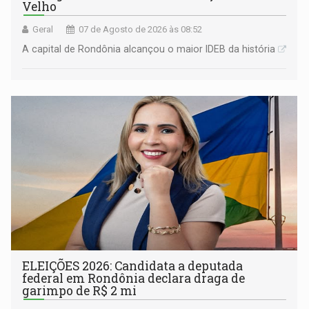
Velho
Geral
07 de Agosto de 2026 às 08:52
A capital de Rondônia alcançou o maior IDEB da história
ELEIÇÕES 2026: Candidata a deputada
federal em Rondônia declara draga de
garimpo de R$ 2 mi