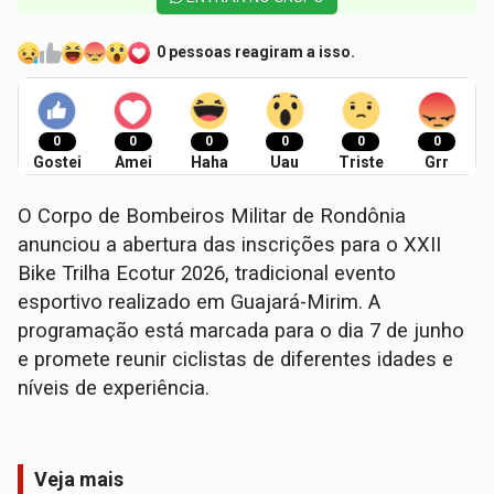
0 pessoas reagiram a isso.
0
0
0
0
0
0
Gostei
Amei
Haha
Uau
Triste
Grr
O Corpo de Bombeiros Militar de Rondônia
anunciou a abertura das inscrições para o XXII
Bike Trilha Ecotur 2026, tradicional evento
esportivo realizado em Guajará-Mirim. A
programação está marcada para o dia 7 de junho
e promete reunir ciclistas de diferentes idades e
níveis de experiência.
Veja mais