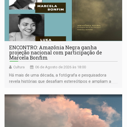
ENCONTRO: Amazônia Negra ganha
projeção nacional com participação de
Marcela Bonfim
Cultura
06 de Agosto de 2026 às 18:00
Há mais de uma década, a fotógrafa e pesquisadora
revela histórias que desafiam estereótipos e ampliam a
compreensão sobre a Amazônia e suas populações
negras