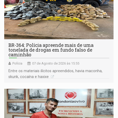
BR-364: Polícia apreende mais de uma
tonelada de drogas em fundo falso de
caminhão
Polícia
07 de Agosto de 2026 às 15:55
Entre os materiais ilícitos apreendidos, havia maconha,
skunk, cocaína e haxixe