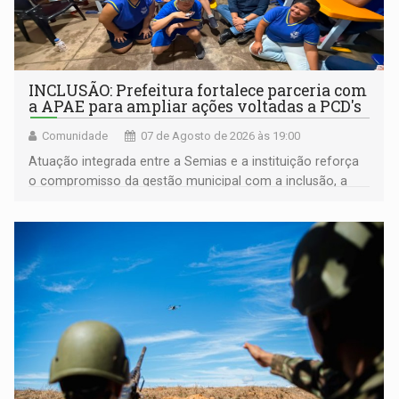
INCLUSÃO: Prefeitura fortalece parceria com
a APAE para ampliar ações voltadas a PCD's
Comunidade
07 de Agosto de 2026 às 19:00
Atuação integrada entre a Semias e a instituição reforça
o compromisso da gestão municipal com a inclusão, a
acessibilidade e a garantia de direitos