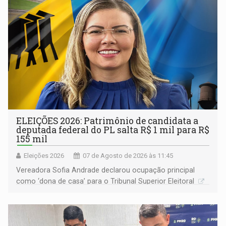
ELEIÇÕES 2026: Patrimônio de candidata a
deputada federal do PL salta R$ 1 mil para R$
155 mil
Eleições 2026
07 de Agosto de 2026 às 11:45
Vereadora Sofia Andrade declarou ocupação principal
como ‘dona de casa’ para o Tribunal Superior Eleitoral