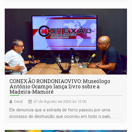
CONEXÃO RONDONIAOVIVO: Museólogo
Antônio Ocampo lança livro sobre a
Madeira-Mamoré
Geral
07 de Agosto de 2026 às 12:00
Ele denuncia que a estrada de ferro passou por uma
processo de destruição que ocorreu em todo o país,
devido o lobby das fabricantes de caminhões