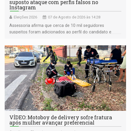
suposto ataque com perfis falsos no
Instagram
Eleições 2026
07 de Agosto de 2026 às 14:28
Assessoria afirma que cerca de 10 mil seguidores
suspeitos foram adicionados ao perfil do candidato e
informou que acionou a Meta para apurar o caso e
remover as contas
VÍDEO: Motoboy de delivery sofre fratura
após mulher avançar preferencial