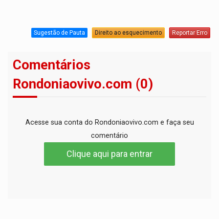
Sugestão de Pauta
Direito ao esquecimento
Reportar Erro
Comentários
Rondoniaovivo.com (0)
Acesse sua conta do Rondoniaovivo.com e faça seu
comentário
Clique aqui para entrar