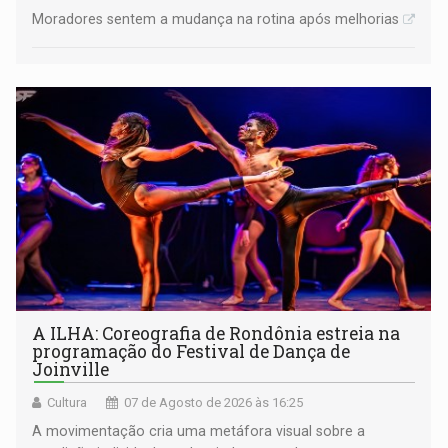
Moradores sentem a mudança na rotina após melhorias
A ILHA: Coreografia de Rondônia estreia na
programação do Festival de Dança de
Joinville
Cultura
07 de Agosto de 2026 às 16:25
A movimentação cria uma metáfora visual sobre a