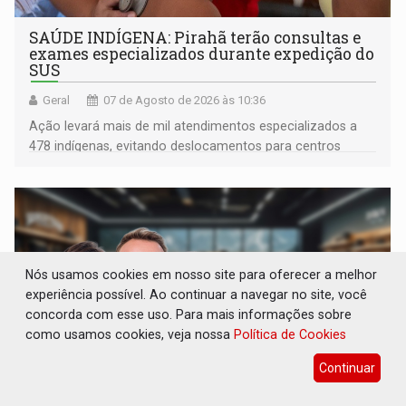
SAÚDE INDÍGENA: Pirahã terão consultas e
exames especializados durante expedição do
SUS
Geral
07 de Agosto de 2026 às 10:36
Ação levará mais de mil atendimentos especializados a
478 indígenas, evitando deslocamentos para centros
urbanos
Nós usamos cookies em nosso site para oferecer a melhor
experiência possível. Ao continuar a navegar no site, você
concorda com esse uso. Para mais informações sobre
como usamos cookies, veja nossa
Política de Cookies
Continuar