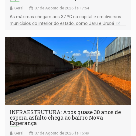
Geral
07 de Agosto de 2026 às 17:54
As máximas chegam aos 37 ºC na capital e em diversos
municípios do interior do estado, como Jaru e Urupá
INFRAESTRUTURA: Após quase 30 anos de
espera, asfalto chega ao bairro Nova
Esperança
Geral
07 de Agosto de 2026 às 16:49