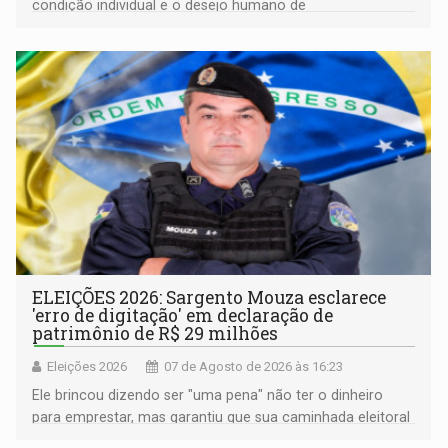
condição individual e o desejo humano de
pertencimento
ELEIÇÕES 2026: Sargento Mouza esclarece
'erro de digitação' em declaração de
patrimônio de R$ 29 milhões
Eleições 2026
07 de Agosto de 2026 às 16:23
Ele brincou dizendo ser "uma pena" não ter o dinheiro
para emprestar, mas garantiu que sua caminhada eleitoral
segue firme