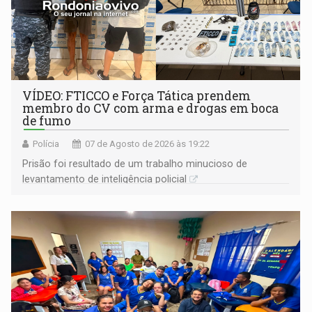
VÍDEO: FTICCO e Força Tática prendem
membro do CV com arma e drogas em boca
de fumo
Polícia
07 de Agosto de 2026 às 19:22
Prisão foi resultado de um trabalho minucioso de
levantamento de inteligência policial