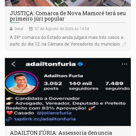
JUSTIÇA: Comarca de Nova Mamoré terá seu
primeiro júri popular
Geral
07 de Agosto de 2026 às 14:54
A 24ª comarca do Estado ainda julgará mais três casos a
partir do dia 12, na Câmara de Vereadores do município
ADAILTON FÚRIA: Assessoria denuncia