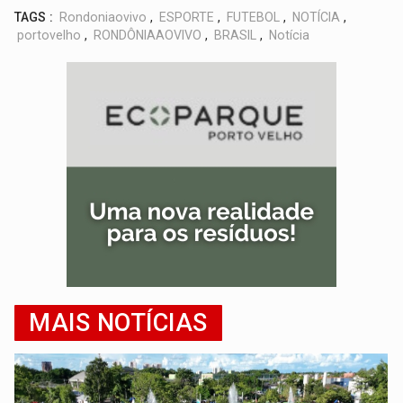
TAGS :
Rondoniaovivo
,
ESPORTE
,
FUTEBOL
,
NOTÍCIA
,
portovelho
,
RONDÔNIAAOVIVO
,
BRASIL
,
Notícia
MAIS NOTÍCIAS