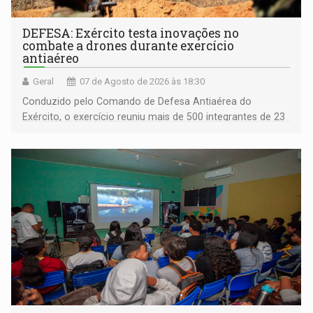
DEFESA: Exército testa inovações no
combate a drones durante exercício
antiaéreo
Geral
07 de Agosto de 2026 às 18:30
Conduzido pelo Comando de Defesa Antiaérea do
Exército, o exercício reuniu mais de 500 integrantes de 23
organizações militares da Força Terrestre