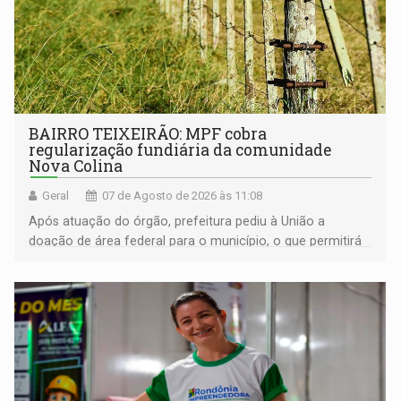
BAIRRO TEIXEIRÃO: MPF cobra
regularização fundiária da comunidade
Nova Colina
Geral
07 de Agosto de 2026 às 11:08
Após atuação do órgão, prefeitura pediu à União a
doação de área federal para o município, o que permitirá
a regularização de ocupantes de boa fé