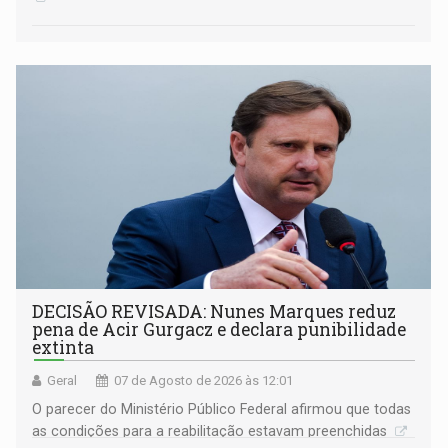
DECISÃO REVISADA: Nunes Marques reduz
pena de Acir Gurgacz e declara punibilidade
extinta
Geral
07 de Agosto de 2026 às 12:01
O parecer do Ministério Público Federal afirmou que todas
as condições para a reabilitação estavam preenchidas