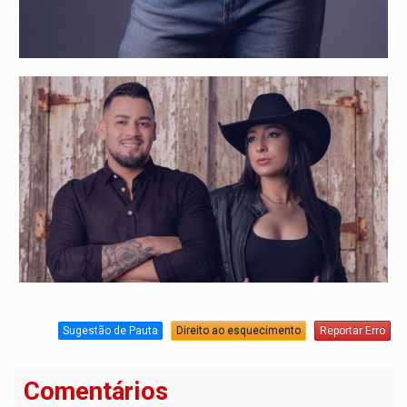
Sugestão de Pauta
Direito ao esquecimento
Reportar Erro
Comentários