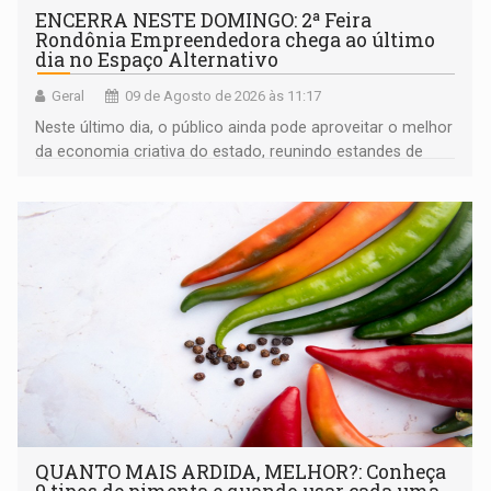
ENCERRA NESTE DOMINGO: 2ª Feira
Rondônia Empreendedora chega ao último
dia no Espaço Alternativo
Geral
09 de Agosto de 2026 às 11:17
Neste último dia, o público ainda pode aproveitar o melhor
da economia criativa do estado, reunindo estandes de
artesanato regional
QUANTO MAIS ARDIDA, MELHOR?: Conheça