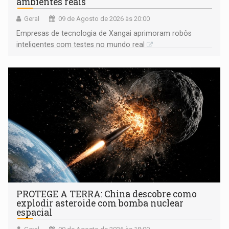
ambientes reais
Geral
09 de Agosto de 2026 às 20:00
Empresas de tecnologia de Xangai aprimoram robôs
inteligentes com testes no mundo real
PROTEGE A TERRA: China descobre como
explodir asteroide com bomba nuclear
espacial