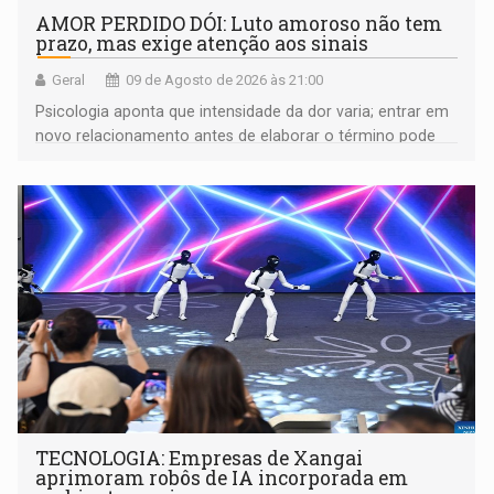
AMOR PERDIDO DÓI: Luto amoroso não tem
prazo, mas exige atenção aos sinais
Geral
09 de Agosto de 2026 às 21:00
Psicologia aponta que intensidade da dor varia; entrar em
novo relacionamento antes de elaborar o término pode
gerar conflitos
TECNOLOGIA: Empresas de Xangai
aprimoram robôs de IA incorporada em