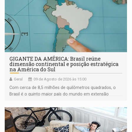
GIGANTE DA AMÉRICA: Brasil reúne
dimensão continental e posição estratégica
na América do Sul
Geral
09 de Agosto de 2026 às 15:00
Com cerca de 8,5 milhões de quilômetros quadrados, o
Brasil é o quinto maior país do mundo em extensão
territorial e ocupa quase metade da América do Sul