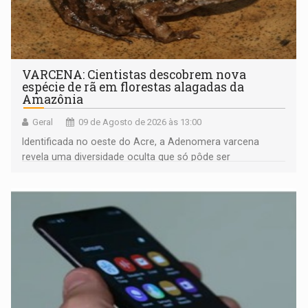
VARCENA: Cientistas descobrem nova
espécie de rã em florestas alagadas da
Amazônia
Geral
09 de Agosto de 2026 às 13:00
Identificada no oeste do Acre, a Adenomera varcena
revela uma diversidade oculta que só pôde ser
comprovada por meio de análises de canto e DNA