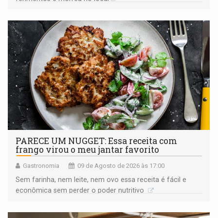
PARECE UM NUGGET: Essa receita com
frango virou o meu jantar favorito
Gastronomia
09 de Agosto de 2026 às 17:00
Sem farinha, nem leite, nem ovo essa receita é fácil e
econômica sem perder o poder nutritivo