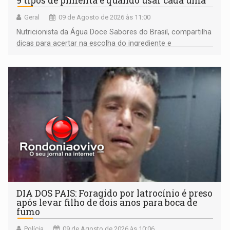
9 tipos de pimenta e quando usar cada uma
Geral
09 de Agosto de 2026 às 11:00
Nutricionista da Água Doce Sabores do Brasil, compartilha
dicas para acertar na escolha do ingrediente e
transformar qualquer prato
DIA DOS PAIS: Foragido por latrocínio é preso
após levar filho de dois anos para boca de
fumo
Polícia
09 de Agosto de 2026 às 10:06