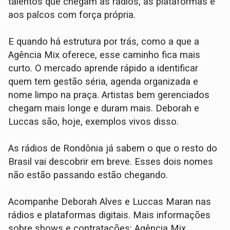
talentos que chegam às rádios, às plataformas e
aos palcos com força própria.
E quando há estrutura por trás, como a que a
Agência Mix oferece, esse caminho fica mais
curto. O mercado aprende rápido a identificar
quem tem gestão séria, agenda organizada e
nome limpo na praça. Artistas bem gerenciados
chegam mais longe e duram mais. Deborah e
Luccas são, hoje, exemplos vivos disso.
As rádios de Rondônia já sabem o que o resto do
Brasil vai descobrir em breve. Esses dois nomes
não estão passando estão chegando.
Acompanhe Deborah Alves e Luccas Maran nas
rádios e plataformas digitais. Mais informações
sobre shows e contratações: Agência Mix.