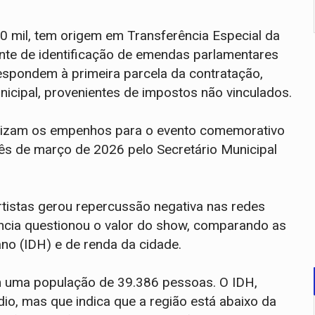
0 mil, tem origem em Transferência Especial da
nte de identificação de emendas parlamentares
rrespondem à primeira parcela da contratação,
icipal, provenientes de impostos não vinculados.
orizam os empenhos para o evento comemorativo
ês de março de 2026 pelo Secretário Municipal
rtistas gerou repercussão negativa nas redes
ência questionou o valor do show, comparando as
ano (IDH) e de renda da cidade.
m uma população de 39.386 pessoas. O IDH,
o, mas que indica que a região está abaixo da