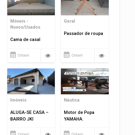
Móveis -
Geral
Novos/Usados
Passador de roupa
Cama de casal
Ontem
Ontem
Imóveis
Náutica
ALUGA-SE CASA –
Motor de Popa
BAIRRO JKI
YAMAHA.
Ontem
Ontem