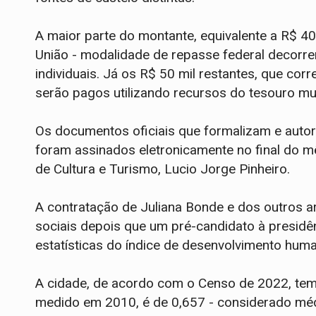
A maior parte do montante, equivalente a R$ 40
União - modalidade de repasse federal decorre
individuais. Já os R$ 50 mil restantes, que co
serão pagos utilizando recursos do tesouro mun
Os documentos oficiais que formalizam e aut
foram assinados eletronicamente no final do m
de Cultura e Turismo, Lucio Jorge Pinheiro.
A contratação de Juliana Bonde e dos outros a
sociais depois que um pré-candidato à presid
estatísticas do índice de desenvolvimento hum
A cidade, de acordo com o Censo de 2022, te
medido em 2010, é de 0,657 - considerado médi