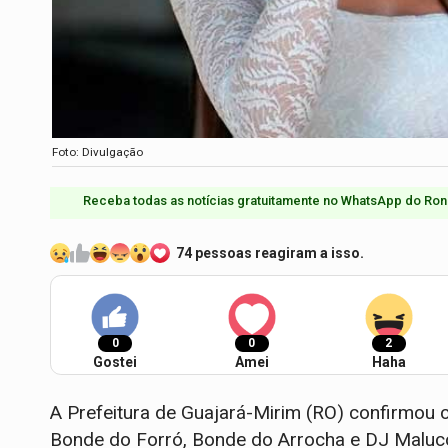
Foto: Divulgação
Receba todas as notícias gratuitamente no WhatsApp do Ron
74 pessoas reagiram a isso.
0
0
2
Gostei
Amei
Haha
A Prefeitura de Guajará-Mirim (RO) confirmou 
Bonde do Forró, Bonde do Arrocha e DJ Maluc