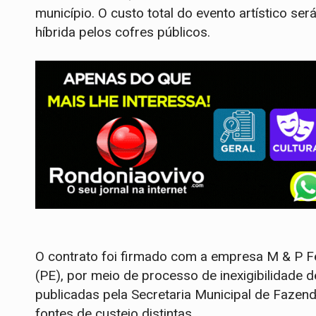
município. O custo total do evento artístico se
híbrida pelos cofres públicos.
O contrato foi firmado com a empresa M & P Fe
(PE), por meio de processo de inexigibilidade 
publicadas pela Secretaria Municipal de Fazend
fontes de custeio distintas.