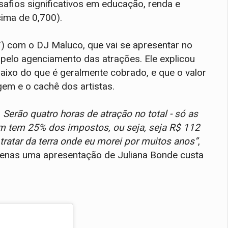
safios significativos em educação, renda e
acima de 0,700).
7) com o DJ Maluco, que vai se apresentar no
 pelo agenciamento das atrações. Ele explicou
aixo do que é geralmente cobrado, e que o valor
gem e o cachê dos artistas.
Serão quatro horas de atração no total - só as
 tem 25% dos impostos, ou seja, seja R$ 112
tratar da terra onde eu morei por muitos anos”
,
 apenas uma apresentação de Juliana Bonde custa