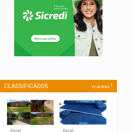
CLASSIFICADOS
VEJA MAIS
Geral
Geral