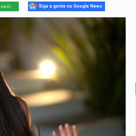
Siga a gente no Google News
 via