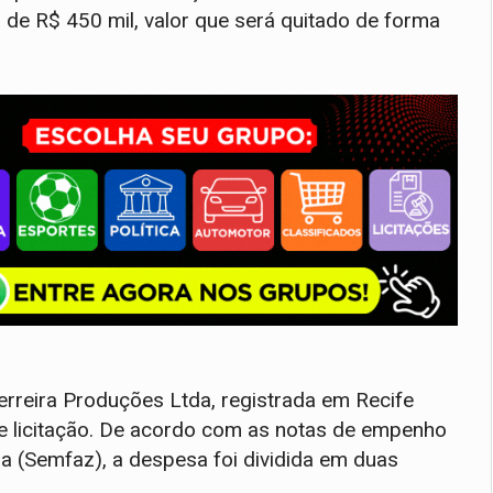
rá de R$ 450 mil, valor que será quitado de forma
rreira Produções Ltda, registrada em Recife
de licitação. De acordo com as notas de empenho
a (Semfaz), a despesa foi dividida em duas