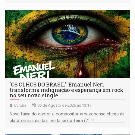
os primeiros socorros
'OS OLHOS DO BRASIL': Emanuel Neri
transforma indignação e esperança em rock
no seu novo single
Cultura
06 de Agosto de 2026 às 13:17
Nova faixa do cantor e compositor amazonense chega às
plataformas digitais nesta sexta-feira (7)