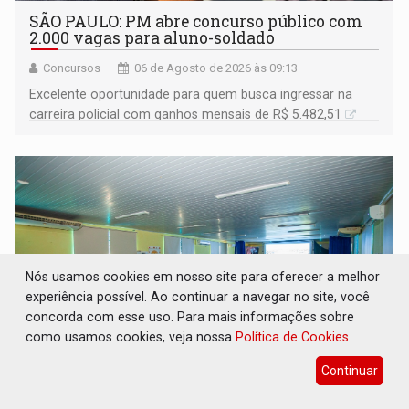
SÃO PAULO: PM abre concurso público com
2.000 vagas para aluno-soldado
Concursos
06 de Agosto de 2026 às 09:13
Excelente oportunidade para quem busca ingressar na
carreira policial com ganhos mensais de R$ 5.482,51
Nós usamos cookies em nosso site para oferecer a melhor
experiência possível. Ao continuar a navegar no site, você
concorda com esse uso. Para mais informações sobre
como usamos cookies, veja nossa
Política de Cookies
Continuar
CINEAMAZÔNIA: Filmes rondonienses
provocam debate sobre temas urgentes