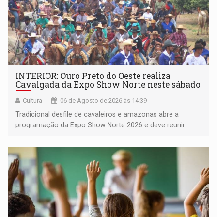
INTERIOR: Ouro Preto do Oeste realiza
Cavalgada da Expo Show Norte neste sábado
Cultura
06 de Agosto de 2026 às 14:39
Tradicional desfile de cavaleiros e amazonas abre a
programação da Expo Show Norte 2026 e deve reunir
milhares de participantes e espectadores no município