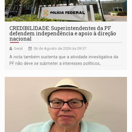
CREDIBILIDADE: Superintendentes da PF
defendem independência e apoio à direção
nacional
Geral
06 de Agosto de 2026 às 09:57
A nota também sustenta que a atividade investigativa da
PF não deve se submeter a interesses políticos,
ideológicos ou pessoais