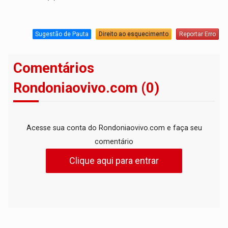
Sugestão de Pauta
Direito ao esquecimento
Reportar Erro
Comentários
Rondoniaovivo.com (0)
Acesse sua conta do Rondoniaovivo.com e faça seu
comentário
Clique aqui para entrar