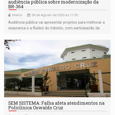
audiência pública sobre modernização da
BR-364
Interior
06 de Agosto de 2026 às 11:35
Audiência pública vai apresentar projetos para melhorar a
segurança e a fluidez do trânsito, com participação da
população na definição da proposta
SEM SISTEMA: Falha afeta atendimentos na
Policlínica Oswaldo Cruz