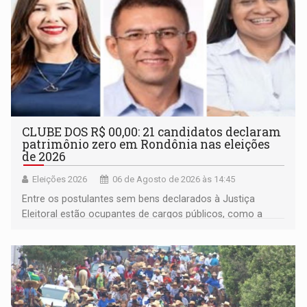
CLUBE DOS R$ 00,00: 21 candidatos declaram
patrimônio zero em Rondônia nas eleições
de 2026
Eleições 2026
06 de Agosto de 2026 às 14:45
Entre os postulantes sem bens declarados à Justiça
Eleitoral estão ocupantes de cargos públicos, como a
deputada federal Cristiane Lopes (PODE), o vereador
Pedro Geovar (PP) e a vice-prefeita Magna dos Anjos
(NOVO)