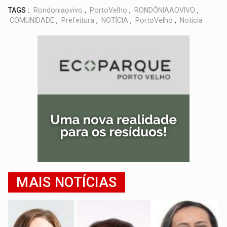
TAGS :
Rondoniaovivo
,
PortoVelho
,
RONDÔNIAAOVIVO
,
COMUNIDADE
,
Prefeitura
,
NOTÍCIA
,
PortoVelho
,
Notícia
MAIS NOTÍCIAS