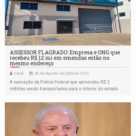
ASSESSOR FLAGRADO: Empresa e ONG que
recebeu R$ 12 mi em emendas estão no
mesmo endereço
Geral
06 de Agosto de 2026 às 12:21
A operação da Polícia Federal que apreendeu R$ 2
milhões sendo transportados para o interior do estado
movimentou o meio político pela clara e inequívoca
ligação do suspeito com um deputado federal do União
Brasil por Rondônia