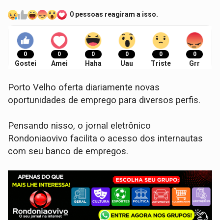
0 pessoas reagiram a isso.
0
0
0
0
0
0
Gostei
Amei
Haha
Uau
Triste
Grr
Porto Velho oferta diariamente novas
oportunidades de emprego para diversos perfis.
Pensando nisso, o jornal eletrônico
Rondoniaovivo facilita o acesso dos internautas
com seu banco de empregos.