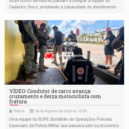
Doze novos servidores passam a integrar a equipe do
Cadastro Único, ampliando a capacidade de atendimento
às famílias usuárias dos Cras em Porto Velho
VÍDEO: Condutor de carro avança
cruzamento e deixa motociclista com
fratura
Polícia
06 de Agosto de 2026 às 13:39
Uma equipe do BOPE (Batalhão de Operações Policiais
Especiais) da Polícia Militar que passava pelo local prestou