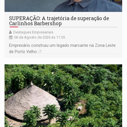
SUPERAÇÃO: A trajetória de superação de
Carlinhos Barbershop
Destaques Empresariais
06 de Agosto de 2026 às 11:55
Empresário construiu um legado marcante na Zona Leste
de Porto Velho