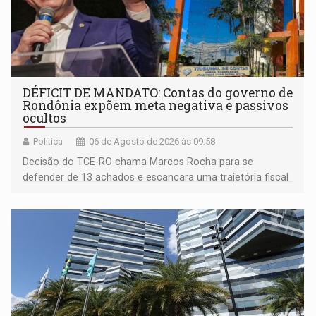
DÉFICIT DE MANDATO: Contas do governo de
Rondônia expõem meta negativa e passivos
ocultos
Política
06 de Agosto de 2026 às 09:58
Decisão do TCE-RO chama Marcos Rocha para se
defender de 13 achados e escancara uma trajetória fiscal
que o próximo governador herda já no primeiro dia de
mandato