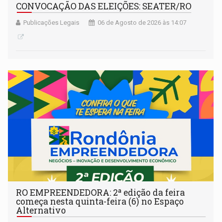
CONVOCAÇÃO DAS ELEIÇÕES: SEATER/RO
Publicações Legais
06 de Agosto de 2026 às 14:07
RO EMPREENDEDORA: 2ª edição da feira
começa nesta quinta-feira (6) no Espaço
Alternativo