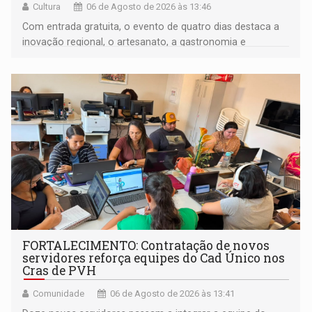
Cultura
06 de Agosto de 2026 às 13:46
Com entrada gratuita, o evento de quatro dias destaca a
inovação regional, o artesanato, a gastronomia e
promove a feira de adoção responsável de animais
FORTALECIMENTO: Contratação de novos
servidores reforça equipes do Cad Único nos
Cras de PVH
Comunidade
06 de Agosto de 2026 às 13:41