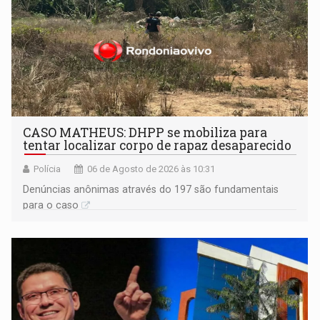
CASO MATHEUS: DHPP se mobiliza para
tentar localizar corpo de rapaz desaparecido
Polícia
06 de Agosto de 2026 às 10:31
Denúncias anônimas através do 197 são fundamentais
para o caso