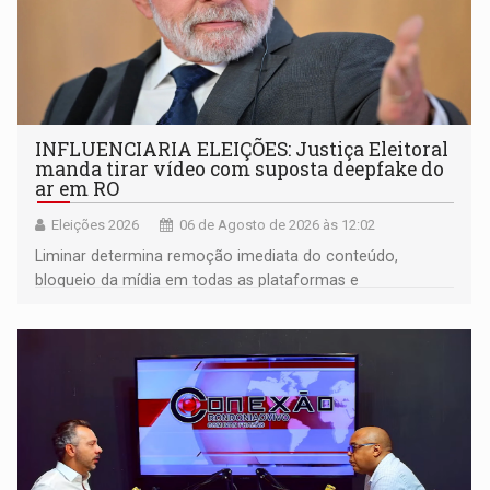
INFLUENCIARIA ELEIÇÕES: Justiça Eleitoral
manda tirar vídeo com suposta deepfake do
ar em RO
Eleições 2026
06 de Agosto de 2026 às 12:02
Liminar determina remoção imediata do conteúdo,
bloqueio da mídia em todas as plataformas e
identificação do autor da publicação