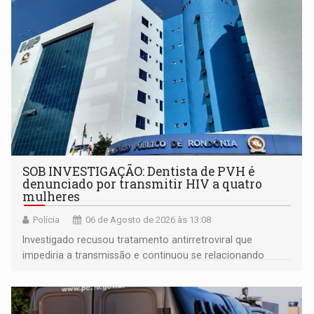
SOB INVESTIGAÇÃO: Dentista de PVH é
denunciado por transmitir HIV a quatro
mulheres
Polícia
06 de Agosto de 2026 às 13:08
Investigado recusou tratamento antirretroviral que
impediria a transmissão e continuou se relacionando
enquanto respondia ação penal