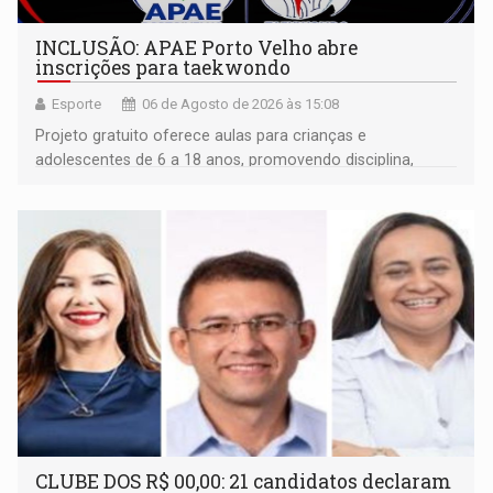
INCLUSÃO: APAE Porto Velho abre
inscrições para taekwondo
Esporte
06 de Agosto de 2026 às 15:08
Projeto gratuito oferece aulas para crianças e
adolescentes de 6 a 18 anos, promovendo disciplina,
inclusão e desenvolvimento por meio do esporte
CLUBE DOS R$ 00,00: 21 candidatos declaram