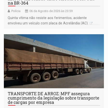
na BR-364
Polícia
06 de Agosto de 2026 às 23:59
Quinta vítima não resiste aos ferimentos; acidente
envolveu um veículo com placa de Acrelândia (AC)
TRANSPORTE DE ARROZ: MPF assegura
cumprimento da legislação sobre transporte
de cargas por empresa