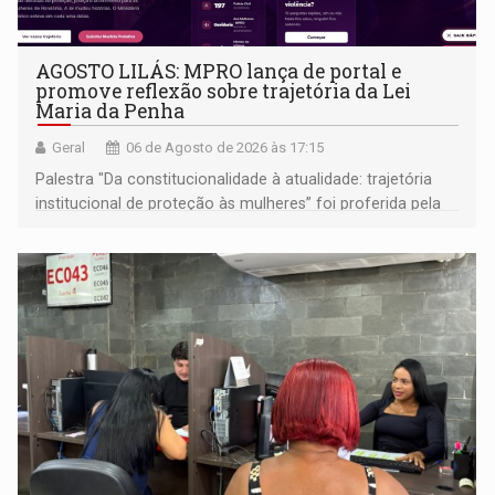
AGOSTO LILÁS: MPRO lança de portal e
promove reflexão sobre trajetória da Lei
Maria da Penha
Geral
06 de Agosto de 2026 às 17:15
Palestra "Da constitucionalidade à atualidade: trajetória
institucional de proteção às mulheres” foi proferida pela
procuradora de Justiça do Ministério Público do Estado de
Goiás