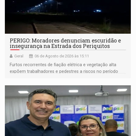
PERIGO: Moradores denunciam escuridão e
insegurança na Estrada dos Periquitos
Geral
06 de Agosto de 2026 às 15:11
Furtos recorrentes de fiação elétrica e vegetação alta
expõem trabalhadores e pedestres a riscos no período
noturno e de madrugada