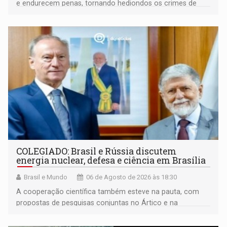
e endurecem penas, tornando hediondos os crimes de
maior gravidade
COLEGIADO: Brasil e Rússia discutem
energia nuclear, defesa e ciência em Brasília
Brasil e Mundo
06 de Agosto de 2026 às 18:30
A cooperação científica também esteve na pauta, com
propostas de pesquisas conjuntas no Ártico e na
Antártida