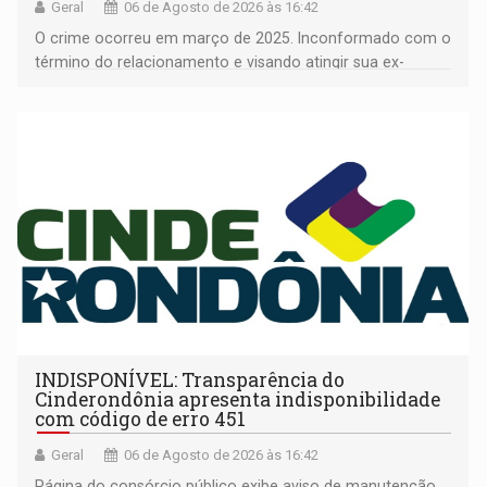
Geral
06 de Agosto de 2026 às 16:42
O crime ocorreu em março de 2025. Inconformado com o
término do relacionamento e visando atingir sua ex-
companheira
INDISPONÍVEL: Transparência do
Cinderondônia apresenta indisponibilidade
com código de erro 451
Geral
06 de Agosto de 2026 às 16:42
Página do consórcio público exibe aviso de manutenção,