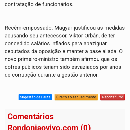
contratação de funcionários.
Recém-empossado, Magyar justificou as medidas
acusando seu antecessor, Viktor Orbán, de ter
concedido salários inflados para apaziguar
deputados da oposição e manter a base aliada. O
novo primeiro-ministro também afirmou que os
cofres públicos teriam sido esvaziados por anos
de corrupção durante a gestão anterior.
Sugestão de Pauta
Direito ao esquecimento
Reportar Erro
Comentários
Rondoniaovivo.com (0)