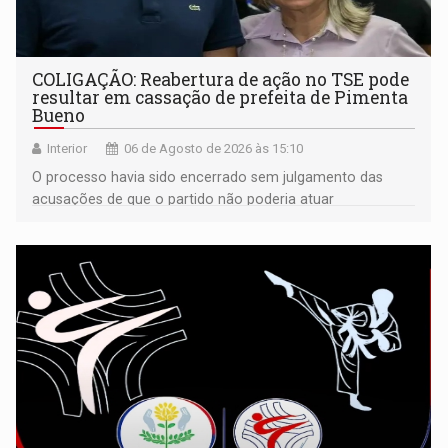
COLIGAÇÃO: Reabertura de ação no TSE pode
resultar em cassação de prefeita de Pimenta
Bueno
Interior
06 de Agosto de 2026 às 15:10
O processo havia sido encerrado sem julgamento das
acusações de que o partido não poderia atuar
isoladamente