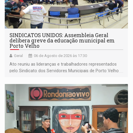
SINDICATOS UNIDOS: Assembleia Geral
delibera greve da educação municipal em
Porto Velho
Geral
06 de Agosto de 2026 às 17:30
Ato reuniu as lideranças e trabalhadores representados
pelo Sindicato dos Servidores Municipais de Porto Velho
(SINDEPROF), SINTERO e SINPROF