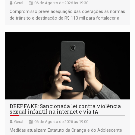
Geral
06 de Agosto de 2026 às 19:30
Compromisso prevê adequação das operações às normas
de trânsito e destinação de R$ 113 mil para fortalecer a
fiscalização da Polícia Rodoviária Federal
DEEPFAKE: Sancionada lei contra violência
sexual infantil na internet e via IA
Geral
06 de Agosto de 2026 às 19:00
Medidas atualizam Estatuto da Criança e do Adolescente