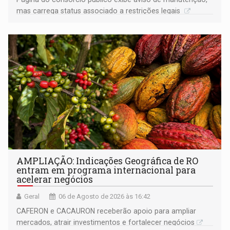
mas carrega status associado a restrições legais
AMPLIAÇÃO: Indicações Geográfica de RO
entram em programa internacional para
acelerar negócios
Geral
06 de Agosto de 2026 às 16:42
CAFERON e CACAURON receberão apoio para ampliar
mercados, atrair investimentos e fortalecer negócios