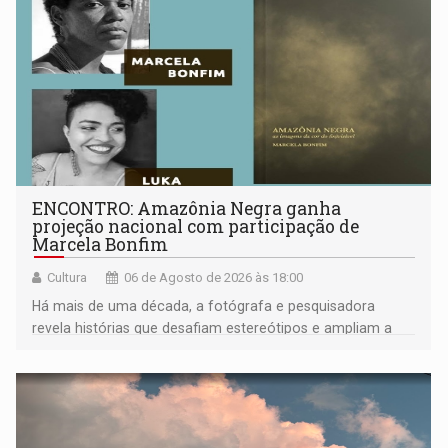
ENCONTRO: Amazônia Negra ganha
projeção nacional com participação de
Marcela Bonfim
Cultura
06 de Agosto de 2026 às 18:00
Há mais de uma década, a fotógrafa e pesquisadora
revela histórias que desafiam estereótipos e ampliam a
compreensão sobre a Amazônia e suas populações
negras