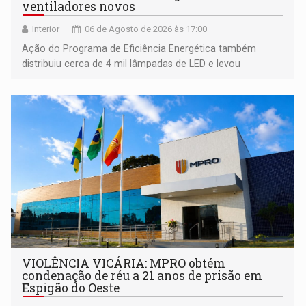
ventiladores novos
Interior
06 de Agosto de 2026 às 17:00
Ação do Programa de Eficiência Energética também
distribuiu cerca de 4 mil lâmpadas de LED e levou
orientações sobre consumo consciente de energia para a
comunidade
VIOLÊNCIA VICÁRIA: MPRO obtém
condenação de réu a 21 anos de prisão em
Espigão do Oeste