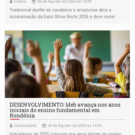
Cultura
06 de Agosto de 2026 às 14:39
Tradicional desfile de cavaleiros e amazonas abre a
programação da Expo Show Norte 2026 e deve reunir
milhares de participantes e espectadores no município
DESENVOLVIMENTO: Ideb avança nos anos
iniciais do ensino fundamental em
Rondônia
Comunidade
06 de Agosto de 2026 às 14:30
Indicadores de 2025 crescem nos anos iniciais do ensino