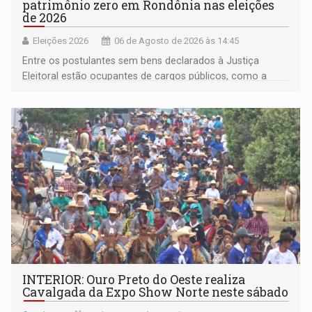
patrimônio zero em Rondônia nas eleições
de 2026
Eleições 2026
06 de Agosto de 2026 às 14:45
Entre os postulantes sem bens declarados à Justiça
Eleitoral estão ocupantes de cargos públicos, como a
deputada federal Cristiane Lopes (PODE), o vereador
Pedro Geovar (PP) e a vice-prefeita Magna dos Anjos
(NOVO)
INTERIOR: Ouro Preto do Oeste realiza
Cavalgada da Expo Show Norte neste sábado