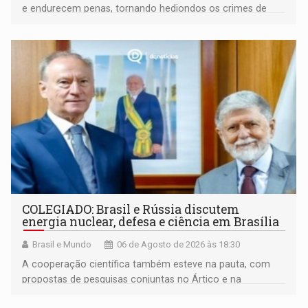
e endurecem penas, tornando hediondos os crimes de
maior gravidade
COLEGIADO: Brasil e Rússia discutem
energia nuclear, defesa e ciência em Brasília
Brasil e Mundo
06 de Agosto de 2026 às 18:30
A cooperação científica também esteve na pauta, com
propostas de pesquisas conjuntas no Ártico e na
Antártida