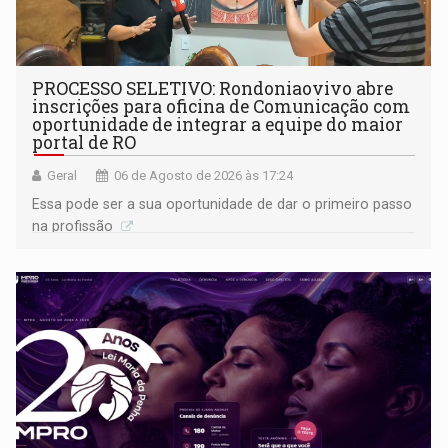
PROCESSO SELETIVO: Rondoniaovivo abre
inscrições para oficina de Comunicação com
oportunidade de integrar a equipe do maior
portal de RO
Geral
06 de Agosto de 2026 às 17:24
Essa pode ser a sua oportunidade de dar o primeiro passo
na profissão