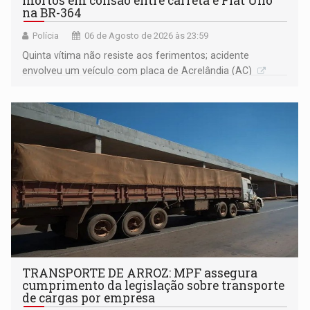
mortos em colisão entre carreta e Fiat Uno
na BR-364
Polícia
06 de Agosto de 2026 às 23:59
Quinta vítima não resiste aos ferimentos; acidente
envolveu um veículo com placa de Acrelândia (AC)
TRANSPORTE DE ARROZ: MPF assegura
cumprimento da legislação sobre transporte
de cargas por empresa