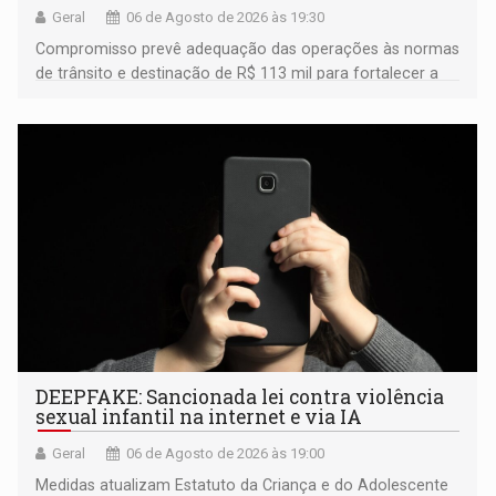
Geral
06 de Agosto de 2026 às 19:30
Compromisso prevê adequação das operações às normas
de trânsito e destinação de R$ 113 mil para fortalecer a
fiscalização da Polícia Rodoviária Federal
DEEPFAKE: Sancionada lei contra violência
sexual infantil na internet e via IA
Geral
06 de Agosto de 2026 às 19:00
Medidas atualizam Estatuto da Criança e do Adolescente