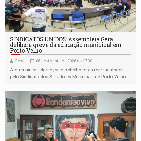
SINDICATOS UNIDOS: Assembleia Geral
delibera greve da educação municipal em
Porto Velho
Geral
06 de Agosto de 2026 às 17:30
Ato reuniu as lideranças e trabalhadores representados
pelo Sindicato dos Servidores Municipais de Porto Velho
(SINDEPROF), SINTERO e SINPROF