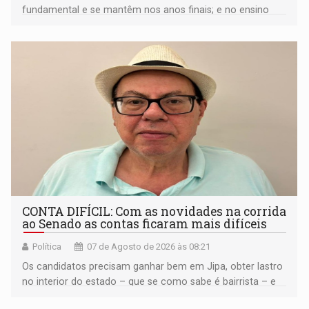
fundamental e se mantêm nos anos finais; e no ensino
médio
CONTA DIFÍCIL: Com as novidades na corrida
ao Senado as contas ficaram mais difíceis
Política
07 de Agosto de 2026 às 08:21
Os candidatos precisam ganhar bem em Jipa, obter lastro
no interior do estado – que se como sabe é bairrista – e
vir para a capital beliscando alguma coisa para se