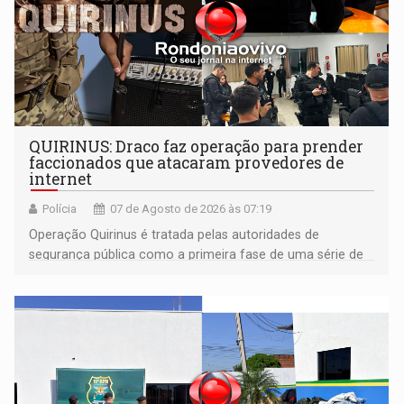
QUIRINUS: Draco faz operação para prender
faccionados que atacaram provedores de
internet
Polícia
07 de Agosto de 2026 às 07:19
Operação Quirinus é tratada pelas autoridades de
segurança pública como a primeira fase de uma série de
ações