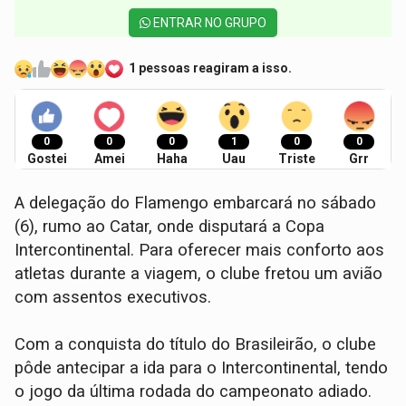
ENTRAR NO GRUPO
1 pessoas reagiram a isso.
0
0
0
1
0
0
Gostei
Amei
Haha
Uau
Triste
Grr
A delegação do Flamengo embarcará no sábado
(6), rumo ao Catar, onde disputará a Copa
Intercontinental. Para oferecer mais conforto aos
atletas durante a viagem, o clube fretou um avião
com assentos executivos.
Com a conquista do título do Brasileirão, o clube
pôde antecipar a ida para o Intercontinental, tendo
o jogo da última rodada do campeonato adiado.