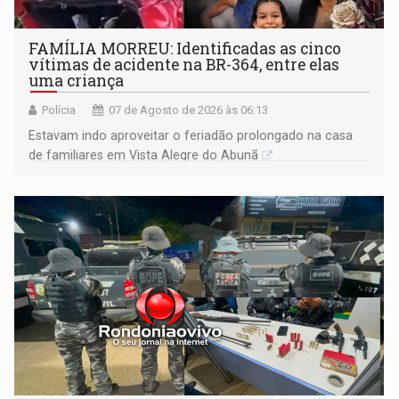
FAMÍLIA MORREU: Identificadas as cinco
vítimas de acidente na BR-364, entre elas
uma criança
Polícia
07 de Agosto de 2026 às 06:13
Estavam indo aproveitar o feriadão prolongado na casa
de familiares em Vista Alegre do Abunã