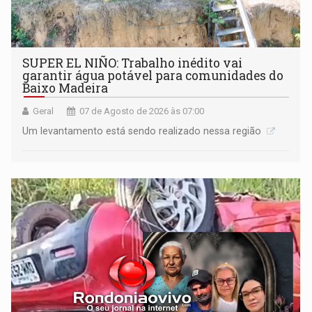
SUPER EL NIÑO: Trabalho inédito vai
garantir água potável para comunidades do
Baixo Madeira
Geral
07 de Agosto de 2026 às 07:00
Um levantamento está sendo realizado nessa região