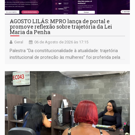
AGOSTO LILÁS: MPRO lança de portal e
promove reflexão sobre trajetória da Lei
Maria da Penha
Geral
06 de Agosto de 2026 às 17:15
Palestra "Da constitucionalidade à atualidade: trajetória
institucional de proteção às mulheres” foi proferida pela
procuradora de Justiça do Ministério Público do Estado de
Goiás