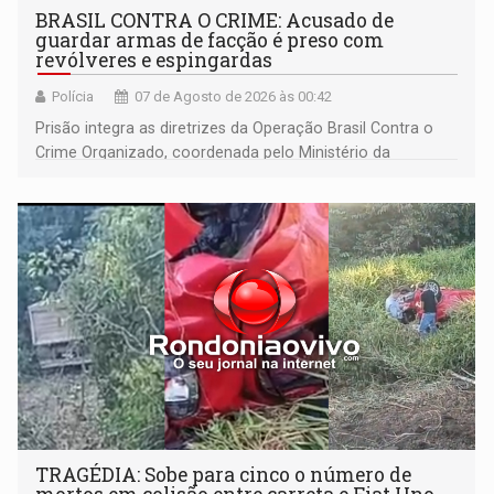
BRASIL CONTRA O CRIME: Acusado de
guardar armas de facção é preso com
revólveres e espingardas
Polícia
07 de Agosto de 2026 às 00:42
Prisão integra as diretrizes da Operação Brasil Contra o
Crime Organizado, coordenada pelo Ministério da
Justiça
TRAGÉDIA: Sobe para cinco o número de