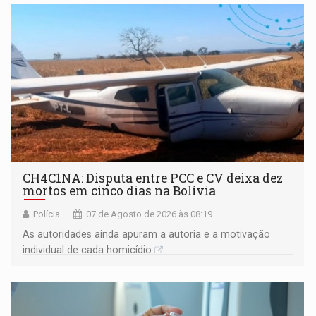
garantir
CH4C1NA: Disputa entre PCC e CV deixa dez
mortos em cinco dias na Bolívia
Polícia
07 de Agosto de 2026 às 08:19
As autoridades ainda apuram a autoria e a motivação
individual de cada homicídio