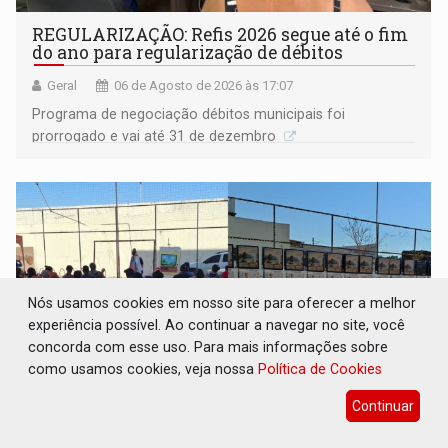
REGULARIZAÇÃO: Refis 2026 segue até o fim
do ano para regularização de débitos
Geral
06 de Agosto de 2026 às 17:07
Programa de negociação débitos municipais foi
prorrogado e vai até 31 de dezembro
Nós usamos cookies em nosso site para oferecer a melhor
experiência possível. Ao continuar a navegar no site, você
concorda com esse uso. Para mais informações sobre
como usamos cookies, veja nossa
Política de Cookies
Continuar
ROLIM DE MOURA: Programa da Energisa
beneficia 60 famílias com geladeiras e