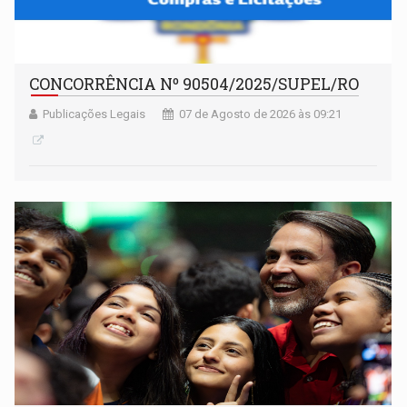
CONCORRÊNCIA Nº 90504/2025/SUPEL/RO
Publicações Legais
07 de Agosto de 2026 às 09:21