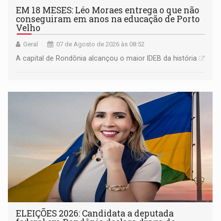
EM 18 MESES: Léo Moraes entrega o que não
conseguiram em anos na educação de Porto
Velho
Geral
07 de Agosto de 2026 às 08:52
A capital de Rondônia alcançou o maior IDEB da história
ELEIÇÕES 2026: Candidata a deputada