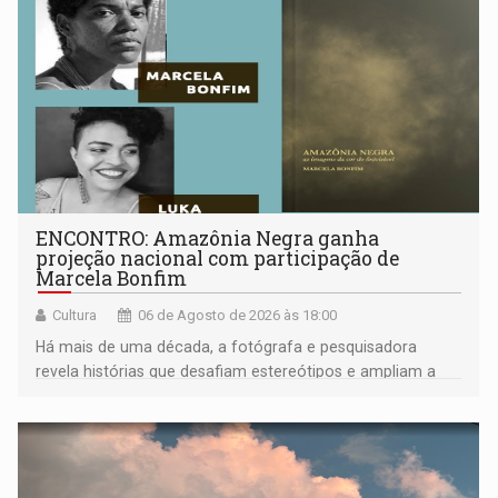
ENCONTRO: Amazônia Negra ganha
projeção nacional com participação de
Marcela Bonfim
Cultura
06 de Agosto de 2026 às 18:00
Há mais de uma década, a fotógrafa e pesquisadora
revela histórias que desafiam estereótipos e ampliam a
compreensão sobre a Amazônia e suas populações
negras