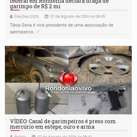
federal em Rondônia declara draga de
garimpo de R$ 2 mi
Eleições 2026
07 de Agosto de 2026 às 08:45
Tânia Sena é vice-presidente de uma associação de
garimpeiros
VÍDEO: Casal de garimpeiros é preso com
mercúrio em estepe, ouro e arma
Polícia
07 de Agosto de 2026 às 08:41