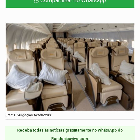
Compartilhar no Whatsapp
Foto: Divulgação/Aeronexus
Receba todas as notícias gratuitamente no WhatsApp do
Rondoniaovivo.com.​