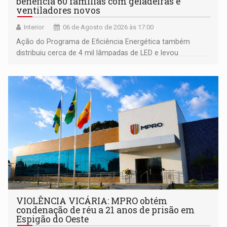
beneficia 60 famílias com geladeiras e
ventiladores novos
Interior
06 de Agosto de 2026 às 17:00
Ação do Programa de Eficiência Energética também
distribuiu cerca de 4 mil lâmpadas de LED e levou
orientações sobre consumo consciente de energia para a
comunidade
VIOLÊNCIA VICÁRIA: MPRO obtém
condenação de réu a 21 anos de prisão em
Espigão do Oeste