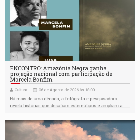
ENCONTRO: Amazônia Negra ganha
projeção nacional com participação de
Marcela Bonfim
Cultura
06 de Agosto de 2026 às 18:00
Há mais de uma década, a fotógrafa e pesquisadora
revela histórias que desafiam estereótipos e ampliam a
compreensão sobre a Amazônia e suas populações
negras