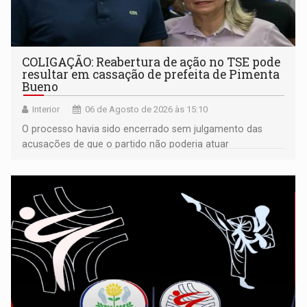
COLIGAÇÃO: Reabertura de ação no TSE pode
resultar em cassação de prefeita de Pimenta
Bueno
Interior
06 de Agosto de 2026 às 15:10
O processo havia sido encerrado sem julgamento das
acusações de que o partido não poderia atuar
isoladamente