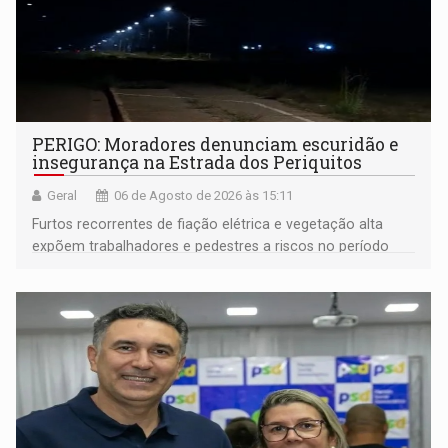
PERIGO: Moradores denunciam escuridão e
insegurança na Estrada dos Periquitos
Geral
06 de Agosto de 2026 às 15:11
Furtos recorrentes de fiação elétrica e vegetação alta
expõem trabalhadores e pedestres a riscos no período
noturno e de madrugada