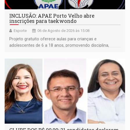
INCLUSÃO: APAE Porto Velho abre
inscrições para taekwondo
Esporte
06 de Agosto de 2026 às 15:08
Projeto gratuito oferece aulas para crianças e
adolescentes de 6 a 18 anos, promovendo disciplina,
inclusão e desenvolvimento por meio do esporte