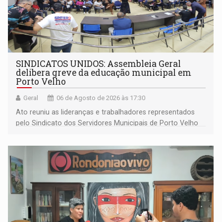
SINDICATOS UNIDOS: Assembleia Geral
delibera greve da educação municipal em
Porto Velho
Geral
06 de Agosto de 2026 às 17:30
Ato reuniu as lideranças e trabalhadores representados
pelo Sindicato dos Servidores Municipais de Porto Velho
(SINDEPROF), SINTERO e SINPROF