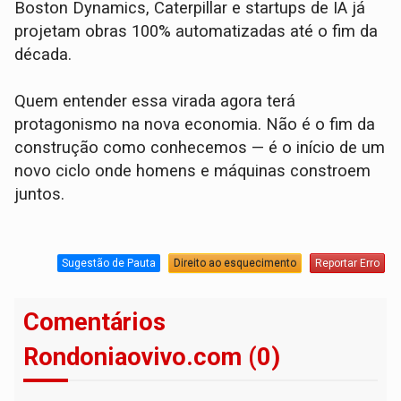
Boston Dynamics, Caterpillar e startups de IA já
projetam obras 100% automatizadas até o fim da
década.
Quem entender essa virada agora terá
protagonismo na nova economia. Não é o fim da
construção como conhecemos — é o início de um
novo ciclo onde homens e máquinas constroem
juntos.
Sugestão de Pauta
Direito ao esquecimento
Reportar Erro
Comentários
Rondoniaovivo.com (0)