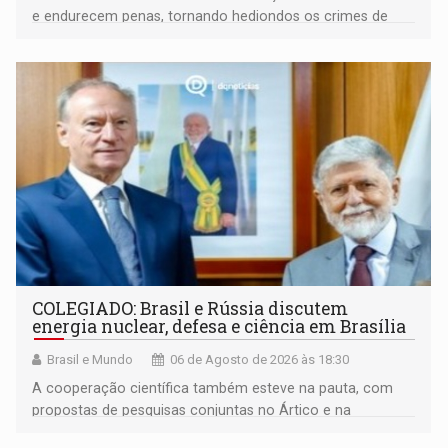
e endurecem penas, tornando hediondos os crimes de
maior gravidade
COLEGIADO: Brasil e Rússia discutem
energia nuclear, defesa e ciência em Brasília
Brasil e Mundo
06 de Agosto de 2026 às 18:30
A cooperação científica também esteve na pauta, com
propostas de pesquisas conjuntas no Ártico e na
Antártida