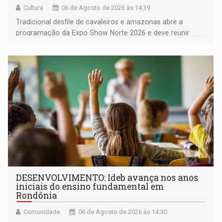
Cultura
06 de Agosto de 2026 às 14:39
Tradicional desfile de cavaleiros e amazonas abre a
programação da Expo Show Norte 2026 e deve reunir
milhares de participantes e espectadores no município
DESENVOLVIMENTO: Ideb avança nos anos
iniciais do ensino fundamental em
Rondônia
Comunidade
06 de Agosto de 2026 às 14:30