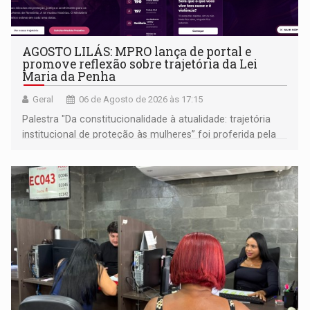
AGOSTO LILÁS: MPRO lança de portal e
promove reflexão sobre trajetória da Lei
Maria da Penha
Geral
06 de Agosto de 2026 às 17:15
Palestra "Da constitucionalidade à atualidade: trajetória
institucional de proteção às mulheres” foi proferida pela
procuradora de Justiça do Ministério Público do Estado de
Goiás