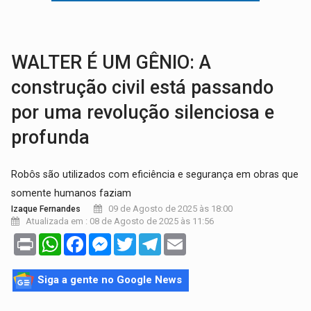
TRANSPORTE DE ARROZ:
MPF assegura cumprimento da legislação sobre transporte d
DEEPFAKE:
Sancionada lei contra violência sexual infantil na inte
WALTER É UM GÊNIO: A
construção civil está passando
por uma revolução silenciosa e
profunda
Robôs são utilizados com eficiência e segurança em obras que
somente humanos faziam
09 de Agosto de 2025 às 18:00
Izaque Fernandes
Atualizada em : 08 de Agosto de 2025 às 11:56
Print
WhatsApp
Facebook
Messenger
Twitter
Telegram
Email
Siga a gente no Google News