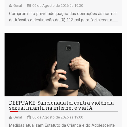
Geral
06 de Agosto de 2026 às 19:30
Compromisso prevê adequação das operações às normas
de trânsito e destinação de R$ 113 mil para fortalecer a
fiscalização da Polícia Rodoviária Federal
DEEPFAKE: Sancionada lei contra violência
sexual infantil na internet e via IA
Geral
06 de Agosto de 2026 às 19:00
Medidas atualizam Estatuto da Criança e do Adolescente