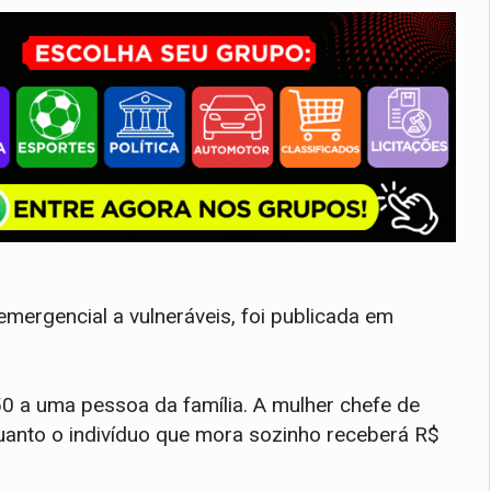
 emergencial a vulneráveis, foi publicada em
50 a uma pessoa da família. A mulher chefe de
quanto o indivíduo que mora sozinho receberá R$