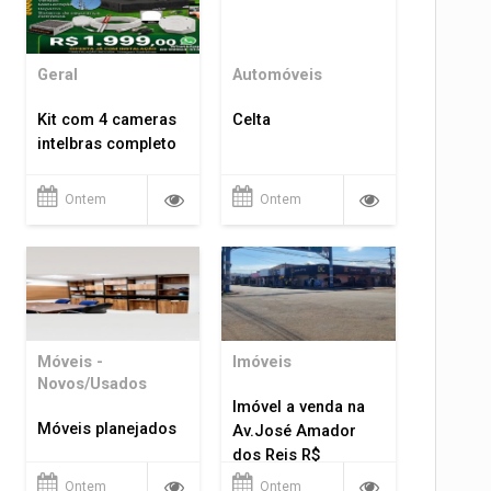
Geral
Automóveis
Kit com 4 cameras
Celta
intelbras completo
Ontem
Ontem
Móveis -
Imóveis
Novos/Usados
Imóvel a venda na
Móveis planejados
Av.José Amador
dos Reis R$
1.400.000
Ontem
Ontem