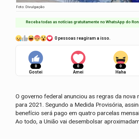
Foto: Divulgação
Receba todas as notícias gratuitamente no WhatsApp do Ron
0 pessoas reagiram a isso.
0
0
0
Gostei
Amei
Haha
O governo federal anunciou as regras da nova
para 2021. Segundo a Medida Provisória, assin
benefício será pago em quatro parcelas mensais 
Ao todo, a União vai desembolsar aproximadam