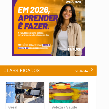
CLASSIFICADOS
VEJA MAIS
Geral
Beleza / Saúde