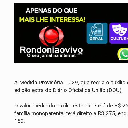
A Medida Provisória 1.039, que recria o auxílio
edição extra do Diário Oficial da União (DOU).
O valor médio do auxílio este ano será de R$ 2
família monoparental terá direito a R$ 375, en
150.