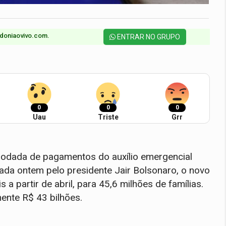
doniaovivo.com.​
ENTRAR NO GRUPO
0
0
0
Uau
Triste
Grr
 rodada de pagamentos do auxílio emergencial
ada ontem pelo presidente Jair Bolsonaro, o novo
a partir de abril, para 45,6 milhões de famílias.
ente R$ 43 bilhões.