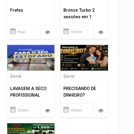
Fretes
Bronze Turbo 2
sessões em 1
Hoje
Ontem
Geral
Geral
LAVAGEM A SECO
PRECISANDO DE
PROFISSIONAL
DINHEIRO?
Ontem
Ontem