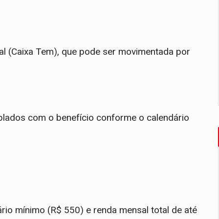
tal (Caixa Tem), que pode ser movimentada por
plados com o benefício conforme o calendário
ário mínimo (R$ 550) e renda mensal total de até