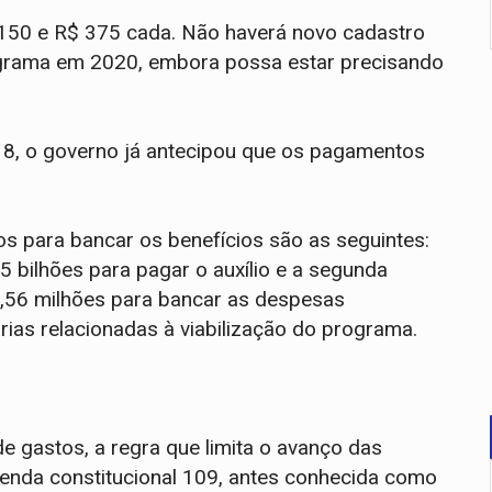
 150 e R$ 375 cada. Não haverá novo cadastro
ograma em 2020, embora possa estar precisando
18, o governo já antecipou que os pagamentos
s para bancar os benefícios são as seguintes:
5 bilhões para pagar o auxílio e a segunda
4,56 milhões para bancar as despesas
rias relacionadas à viabilização do programa.
de gastos, a regra que limita o avanço das
nda constitucional 109, antes conhecida como