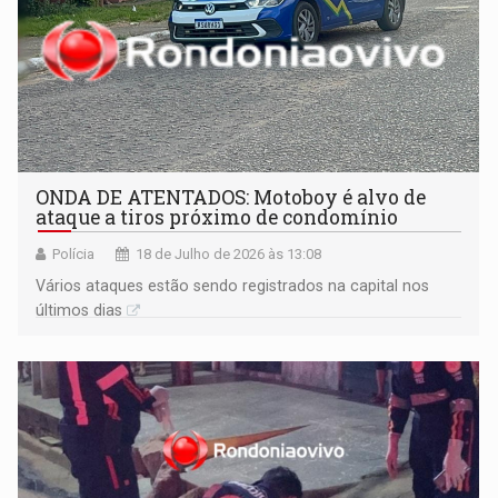
ONDA DE ATENTADOS: Motoboy é alvo de
ataque a tiros próximo de condomínio
Polícia
18 de Julho de 2026 às 13:08
Vários ataques estão sendo registrados na capital nos
últimos dias