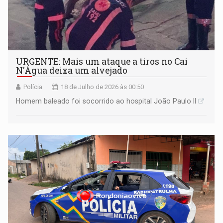
URGENTE: Mais um ataque a tiros no Cai
N'Água deixa um alvejado
Polícia
18 de Julho de 2026 às 00:50
Homem baleado foi socorrido ao hospital João Paulo II