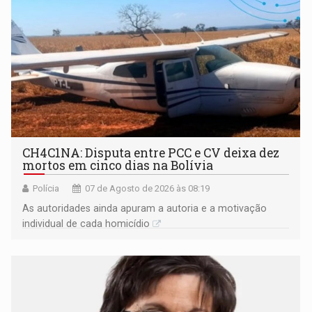
CH4C1NA: Disputa entre PCC e CV deixa dez
mortos em cinco dias na Bolívia
Polícia
07 de Agosto de 2026 às 08:19
As autoridades ainda apuram a autoria e a motivação
individual de cada homicídio