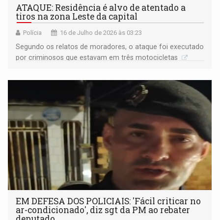
ATAQUE: Residência é alvo de atentado a
tiros na zona Leste da capital ​
Polícia
16 de Julho de 2026 às 03:23
Segundo os relatos de moradores, o ataque foi executado
por criminosos que estavam em três motocicletas
EM DEFESA DOS POLICIAIS: 'Fácil criticar no
ar-condicionado', diz sgt da PM ao rebater
deputado