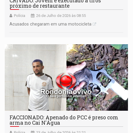
CRIVADO: Jovem é executado a tiros
próximo de restaurante
Polícia
26 de Julho de 2026 às 08:55
Acusados chegaram em uma motocicleta
FACCIONADO: Apenado do PCC é preso com
arma no Cai N'Água
Polícia
23 de Julho de 2026 às 21:21