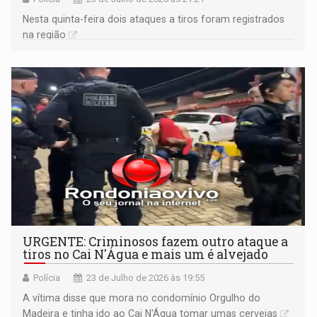
Nesta quinta-feira dois ataques a tiros foram registrados
na região
URGENTE: Criminosos fazem outro ataque a
tiros no Cai N'Água e mais um é alvejado
Polícia
23 de Julho de 2026 às 19:55
A vítima disse que mora no condomínio Orgulho do
Madeira e tinha ido ao Cai N'Água tomar umas cervejas