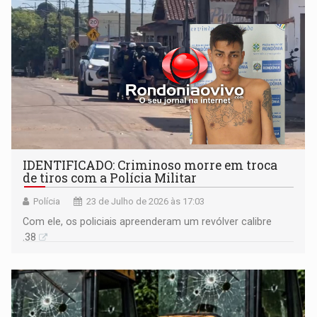
IDENTIFICADO: Criminoso morre em troca
de tiros com a Polícia Militar
Polícia
23 de Julho de 2026 às 17:03
Com ele, os policiais apreenderam um revólver calibre
.38