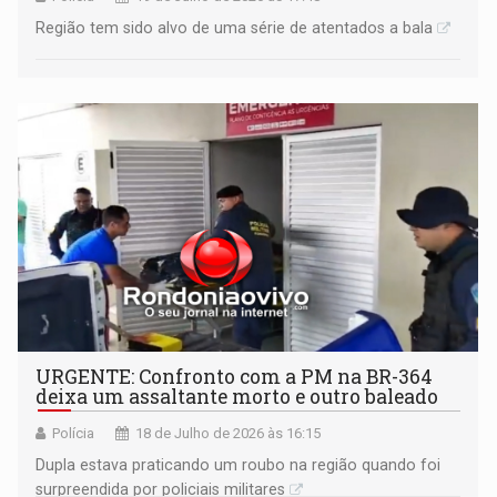
Região tem sido alvo de uma série de atentados a bala
URGENTE: Confronto com a PM na BR-364
deixa um assaltante morto e outro baleado
Polícia
18 de Julho de 2026 às 16:15
Dupla estava praticando um roubo na região quando foi
surpreendida por policiais militares