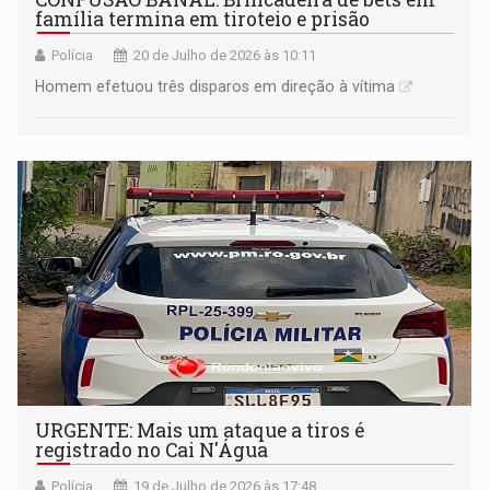
família termina em tiroteio e prisão
Polícia
20 de Julho de 2026 às 10:11
Homem efetuou três disparos em direção à vítima
URGENTE: Mais um ataque a tiros é
registrado no Cai N'Água
Polícia
19 de Julho de 2026 às 17:48