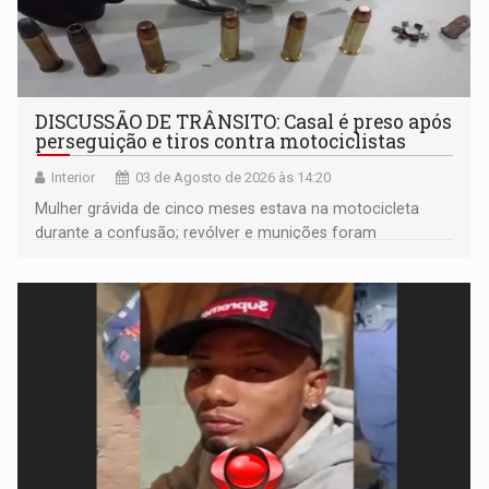
DISCUSSÃO DE TRÂNSITO: Casal é preso após
perseguição e tiros contra motociclistas
Interior
03 de Agosto de 2026 às 14:20
Mulher grávida de cinco meses estava na motocicleta
durante a confusão; revólver e munições foram
apreendidos pela PM