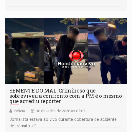
SEMENTE DO MAL: Criminoso que
sobreviveu a confronto com a PM é o mesmo
que agrediu repórter
Polícia
30 de Julho de 2026 às 07:07
Jornalista estava ao vivo durante cobertura de acidente
de trânsito