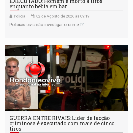
EXECUTADO: Homem é morto a tiros
enquanto bebia em bar
Polícia
02 de Agosto de 2026 às 09:19
Policiais civis irão investigar o crime
GUERRA ENTRE RIVAIS: Líder de facção
criminosa é executado com mais de cinco
tiros