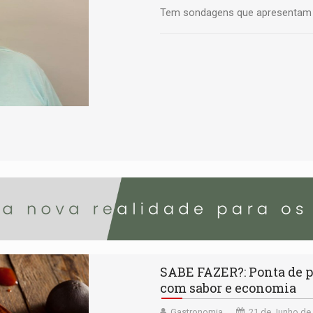
Tem sondagens que apresentam d
SABE FAZER?: Ponta de p
com sabor e economia
Gastronomia
21 de Junho de 