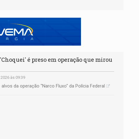
'Choquei' é preso em operação que mirou
 2026 às 09:39
 alvos da operação "Narco Fluxo" da Polícia Federal