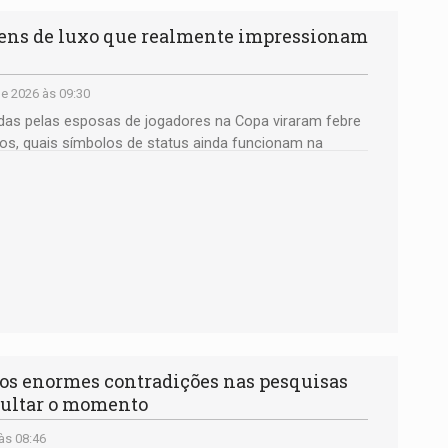
ns de luxo que realmente impressionam
e 2026 às 09:30
idas pelas esposas de jogadores na Copa viraram febre
os, quais símbolos de status ainda funcionam na
 enormes contradições nas pesquisas
cultar o momento
às 08:46