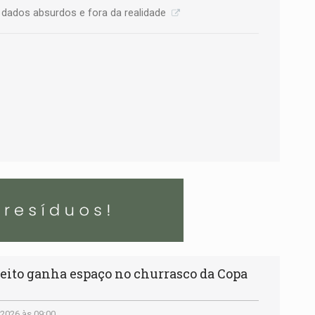
ados absurdos e fora da realidade
eito ganha espaço no churrasco da Copa
2026 às 09:00