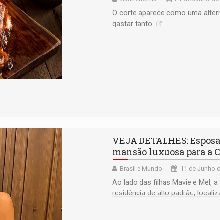
O corte aparece como uma altern
gastar tanto
VEJA DETALHES: Esposa 
mansão luxuosa para a 
Brasil e Mundo
11 de Junho d
Ao lado das filhas Mavie e Mel,
residência de alto padrão, local