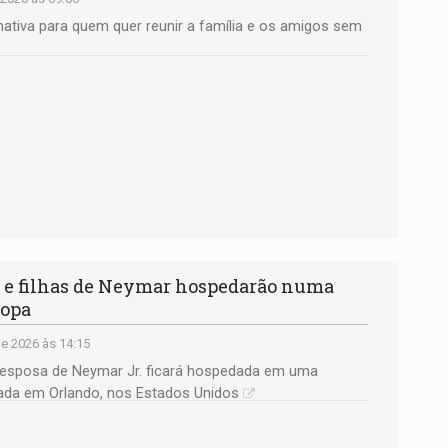
ativa para quem quer reunir a família e os amigos sem
e filhas de Neymar hospedarão numa
Copa
e 2026 às 14:15
 a esposa de Neymar Jr. ficará hospedada em uma
izada em Orlando, nos Estados Unidos