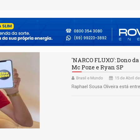
'NARCO FLUXO': Dono da 
Mc Poze e Ryan SP
Brasil e Mundo
15 de Abril de
Raphael Sousa Oliveira está entre