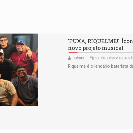
'PUXA, RIQUELME!': Ícone
novo projeto musical
Cultura
21 de Julho de 2026 à
Riquelme é o lendário baterista 