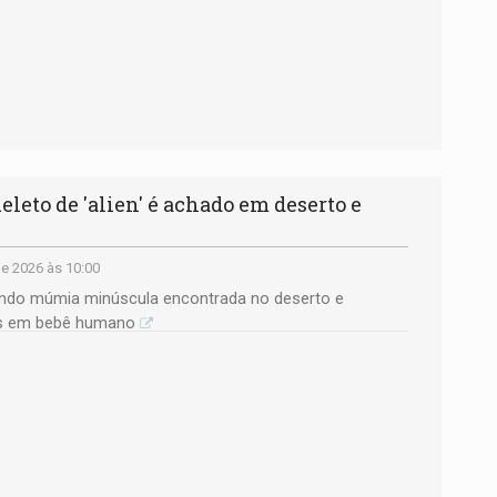
to de 'alien' é achado em deserto e
e 2026 às 10:00
ndo múmia minúscula encontrada no deserto e
as em bebê humano