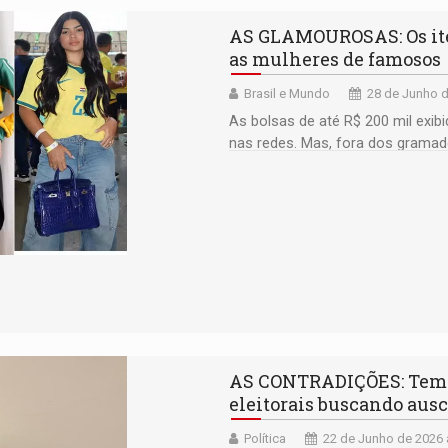
AS GLAMOUROSAS: Os ite
as mulheres de famosos
Brasil e Mundo
28 de Junho d
As bolsas de até R$ 200 mil exib
nas redes. Mas, fora dos gramad
conquista?
AS CONTRADIÇÕES: Temos
eleitorais buscando aus
Política
22 de Junho de 2026 